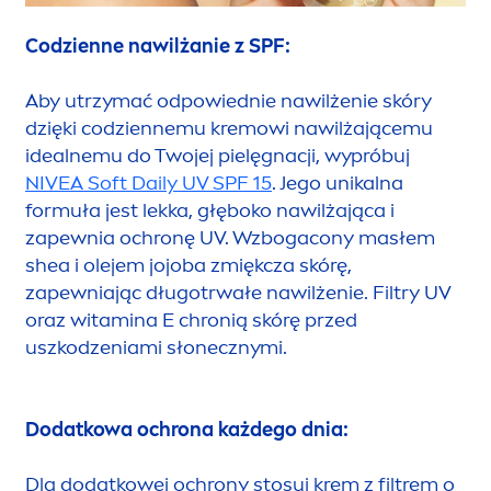
Codzienne nawilżanie z SPF:
Aby utrzymać odpowiednie nawilżenie skóry
dzięki codziennemu kremowi nawilżającemu
idealnemu do Twojej pielęgnacji, wypróbuj
NIVEA
Soft Daily UV SPF 15
. Jego unikalna
formuła jest lekka, głęboko nawilżająca i
zapewnia ochronę UV. Wzbogacony masłem
shea i olejem jojoba zmiękcza skórę,
zapewniając długotrwałe nawilżenie. Filtry UV
oraz witamina E chronią skórę przed
uszkodzeniami słonecznymi.
Dodatkowa ochrona każdego dnia:
Dla dodatkowej ochrony stosuj krem z filtrem o