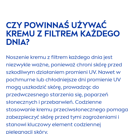
CZY POWINNAŚ UŻYWAĆ
KREMU Z FILTREM KAŻDEGO
DNIA?
Noszenie kremu z filtrem każdego dnia jest
niezwykle ważne, ponieważ chroni skórę przed
szkodliwym działaniem promieni UV. Nawet w
pochmurne lub chłodniejsze dni promienie UV
mogą uszkodzić skórę, prowadząc do
przedwczesnego starzenia się, poparzeń
słonecznych i przebarwień. Codzienne
stosowanie kremu przeciwsłonecznego pomaga
zabezpieczyć skórę przed tymi zagrożeniami i
stanowi kluczowy ele
men
t codziennej
pielęgnacji skóry.