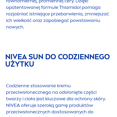
równomiernej, promiennej cery. Dzięki
opatentowanej formule Thiamidol pomaga
rozjaśniać istniejące przebarwienia, zmniejszać
ich wielkość oraz zapobiegać powstawaniu
nowych.
NIVEA
SUN
DO CODZIENNEGO
UŻYTKU
Codzienne stosowanie kremu
przeciwsłonecznego na odsłonięte części
twarzy i ciała jest kluczowe dla ochrony skóry.
NIVEA
oferuje szeroką gamę produktów
przeciwsłonecznych dostosowanych do