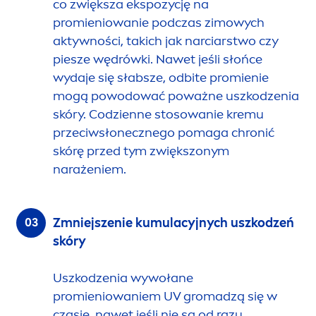
co zwiększa ekspozycję na
promieniowanie podczas zimowych
aktywności, takich jak narciarstwo czy
piesze wędrówki. Nawet jeśli słońce
wydaje się słabsze, odbite promienie
mogą powodować poważne uszkodzenia
skóry. Codzienne stosowanie kremu
przeciwsłonecznego pomaga chronić
skórę przed tym zwiększonym
narażeniem.
Zmniejszenie kumulacyjnych uszkodzeń
skóry
Uszkodzenia wywołane
promieniowaniem UV gromadzą się w
czasie, nawet jeśli nie są od razu