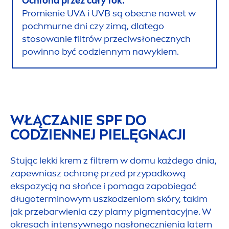
Ochrona przez cały rok:
Promienie UVA i UVB są obecne nawet w
pochmurne dni czy zimą, dlatego
stosowanie filtrów przeciwsłonecznych
powinno być codziennym nawykiem.
WŁĄCZANIE SPF DO
CODZIENNEJ PIELĘGNACJI
Stując lekki krem z filtrem w domu każdego dnia,
zapewniasz ochronę przed przypadkową
ekspozycją na słońce i pomaga zapobiegać
długoterminowym uszkodzeniom skóry, takim
jak przebarwienia czy plamy pig
men
tacyjne. W
okresach intensywnego nasłonecznienia latem