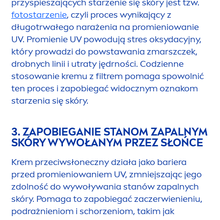
przyspieszających starzenie się skóry jest tzw.
fotostarzenie
, czyli proces wynikający z
długotrwałego narażenia na promieniowanie
UV. Promienie UV powodują stres oksydacyjny,
który prowadzi do powstawania zmarszczek,
drobnych linii i utraty jędrności. Codzienne
stosowanie kremu z filtrem pomaga spowolnić
ten proces i zapobiegać widocznym oznakom
starzenia się skóry.
3. ZAPOBIEGANIE STANOM ZAPALNYM
SKÓRY WYWOŁANYM PRZEZ SŁOŃCE
Krem przeciwsłoneczny działa jako bariera
przed promieniowaniem UV, zmniejszając jego
zdolność do wywoływania stanów zapalnych
skóry. Pomaga to zapobiegać zaczerwienieniu,
podrażnieniom i schorzeniom, takim jak