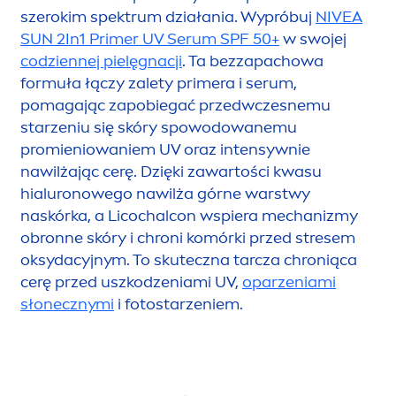
szerokim spektrum działania. Wypróbuj
NIVEA
SUN
2In1 Primer UV Serum SPF 50+
w swojej
codziennej pielęgnacji
. Ta bezzapachowa
formuła łączy zalety primera i serum,
pomagając zapobiegać przedwczesnemu
starzeniu się skóry spowodowanemu
promieniowaniem UV oraz intensywnie
nawilżając cerę. Dzięki zawartości kwasu
hialuronowego nawilża górne warstwy
naskórka, a Licochalcon wspiera mechanizmy
obronne skóry i chroni komórki przed stresem
oksydacyjnym. To skuteczna tarcza chroniąca
cerę przed uszkodzeniami UV,
oparzeniami
słonecznymi
i fotostarzeniem.