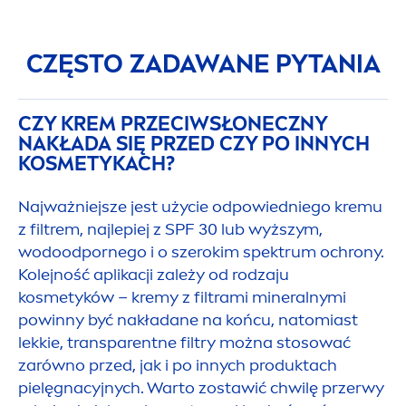
CZĘSTO ZADAWANE PYTANIA
CZY KREM PRZECIWSŁONECZNY
NAKŁADA SIĘ PRZED CZY PO INNYCH
KOSMETYKACH?
Najważniejsze jest użycie odpowiedniego kremu
z filtrem, najlepiej z SPF 30 lub wyższym,
wodoodpornego i o szerokim spektrum ochrony.
Kolejność aplikacji zależy od rodzaju
kosmetyków – kremy z filtrami mineralnymi
powinny być nakładane na końcu, natomiast
lekkie, transparentne filtry można stosować
zarówno przed, jak i po innych produktach
pielęgnacyjnych. Warto zostawić chwilę przerwy