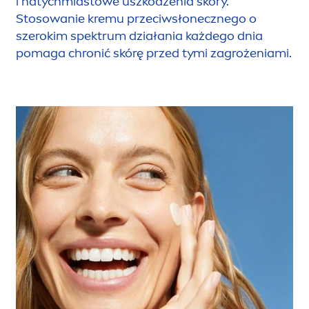
i natychmiastowe uszkodzenia skóry.
Stosowanie kremu przeciwsłonecznego o
szerokim spektrum działania każdego dnia
pomaga chronić skórę przed tymi zagrożeniami.