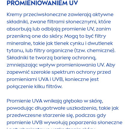
PROMIENIOWANIEM UV
Kremy przeciwsłoneczne zawierają aktywne
składniki, zwane filtrami słonecznymi, które
absorbują lub odbijają promienie UV, zanim
przenikną one do skóry. Mogą to być filtry
mineralne, takie jak tlenek cynku i dwutlenek
tytanu, lub filtry organiczne (tzw. chemiczne).
Składniki te tworzą barierę ochronną,
zmniejszając wpływ promieniowania UV. Aby
zapewnić szerokie spektrum ochrony przed
promieniami UVA i UVB, konieczne jest
połączenie kilku filtrów.
Promienie UVA wnikają głęboko w skórę,
powodując długotrwałe uszkodzenia, takie jak
przedwczesne starzenie się, podczas gdy
promienie UVB wywołują poparzenia słoneczne