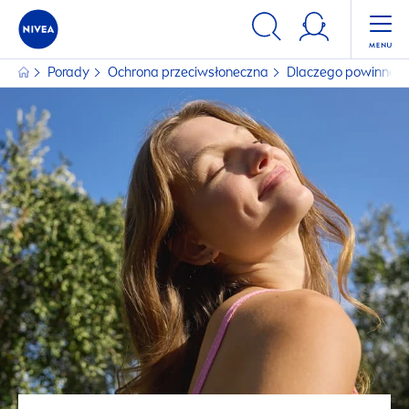
Porady
Ochrona przeciwsłoneczna
Dlaczego powinnaś c