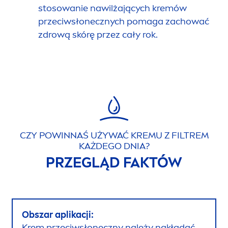
stosowanie nawilżających kremów
przeciwsłonecznych pomaga zachować
zdrową skórę przez cały rok.
CZY POWINNAŚ UŻYWAĆ KREMU Z FILTREM
KAŻDEGO DNIA?
PRZEGLĄD FAKTÓW
Obszar aplikacji:
Krem przeciwsłoneczny należy nakładać