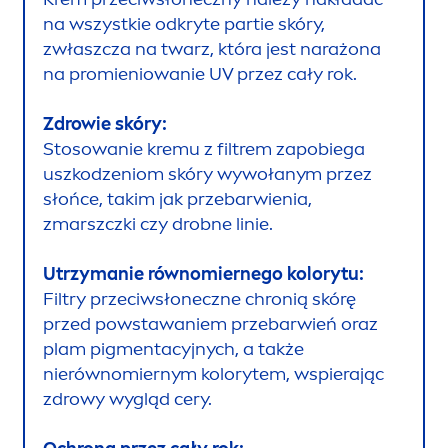
na wszystkie odkryte partie skóry,
zwłaszcza na twarz, która jest narażona
na promieniowanie UV przez cały rok.
Zdrowie skóry:
Stosowanie kremu z filtrem zapobiega
uszkodzeniom skóry wywołanym przez
słońce, takim jak przebarwienia,
zmarszczki czy drobne linie.
Utrzymanie równomiernego kolorytu:
Filtry przeciwsłoneczne chronią skórę
przed powstawaniem przebarwień oraz
plam pig
men
tacyjnych, a także
nierównomiernym kolorytem, wspierając
zdrowy wygląd cery.