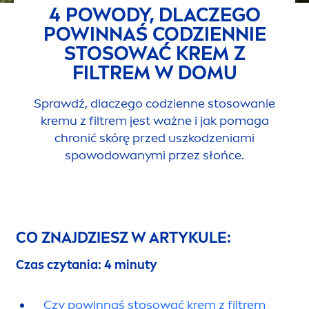
4 POWODY, DLACZEGO
POWINNAŚ CODZIENNIE
STOSOWAĆ KREM Z
FILTREM W DOMU
Sprawdź, dlaczego codzienne stosowanie
kremu z filtrem jest ważne i jak pomaga
chronić skórę przed uszkodzeniami
spowodowanymi przez słońce.
CO ZNAJDZIESZ W ARTYKULE:
Czas czytania: 4 minuty
Czy powinnaś stosować krem z filtrem