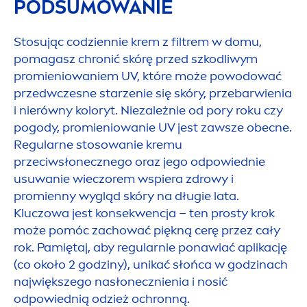
PODSUMOWANIE
Stosując codziennie krem z filtrem w domu,
pomagasz chronić skórę przed szkodliwym
promieniowaniem UV, które może powodować
przedwczesne starzenie się skóry, przebarwienia
i nierówny koloryt. Niezależnie od pory roku czy
pogody, promieniowanie UV jest zawsze obecne.
Regularne stosowanie kremu
przeciwsłonecznego oraz jego odpowiednie
usuwanie wieczorem wspiera zdrowy i
promienny wygląd skóry na długie lata.
Kluczowa jest konsekwencja – ten prosty krok
może pomóc zachować piękną cerę przez cały
rok. Pamiętaj, aby regularnie ponawiać aplikację
(co około 2 godziny), unikać słońca w godzinach
największego nasłonecznienia i nosić
odpowiednią odzież ochronną.