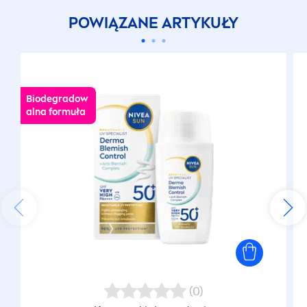
POWIĄZANE ARTYKUŁY
Biodegradow
alna formuła
(0)