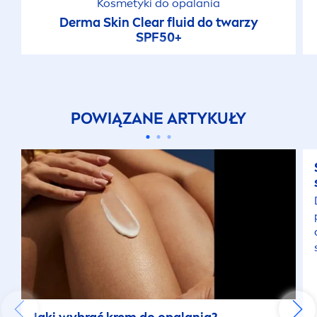
Kosmetyki do opalania
Derma
Skin
Clear fluid do twarzy
SPF50+
POWIĄZANE ARTYKUŁY