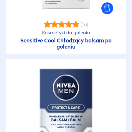
(16)
Kosmetyki do golenia
Sensitive
Cool
Chłodzący balsam po
goleniu