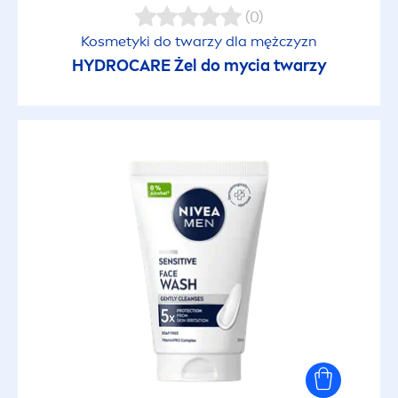
(0)
Kosmetyki do twarzy dla mężczyzn
HYDRO
CARE
Żel do mycia twarzy