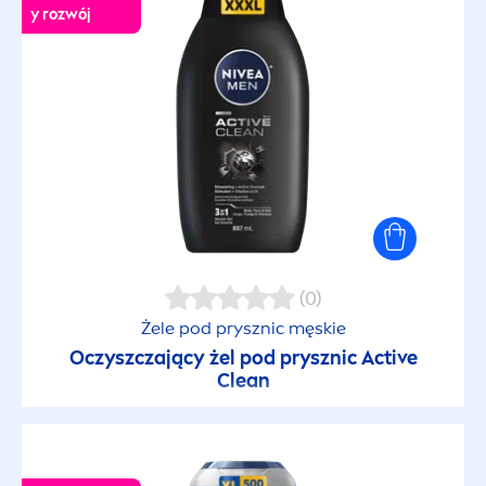
y rozwój
(0)
Żele pod prysznic męskie
Oczyszczający żel pod prysznic
Active
Clean