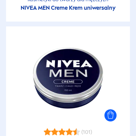
NIVEA
MEN
Creme
Krem uniwersalny
(101)