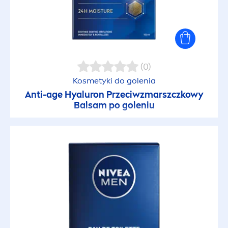
(0)
Kosmetyki do golenia
Anti-age
Hyaluron
Przeciwzmarszczkowy
Balsam po goleniu