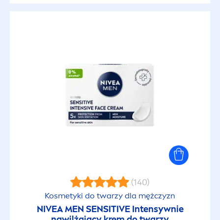
(140)
Kosmetyki do twarzy dla mężczyzn
NIVEA
MEN
SENSITIVE
Intensywnie
nawilżający krem do twarzy