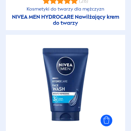
(28)
Kosmetyki do twarzy dla mężczyzn
NIVEA
MEN
HYDRO
CARE
Nawilżający krem
do twarzy