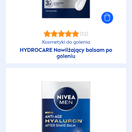
(12)
Kosmetyki do golenia
HYDRO
CARE
Nawilżający balsam po
goleniu