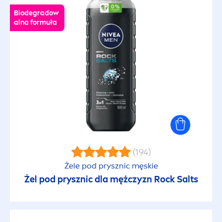
Biodegradow
alna formuła
(194)
Żele pod prysznic męskie
Żel pod prysznic dla mężczyzn
Rock
Salts