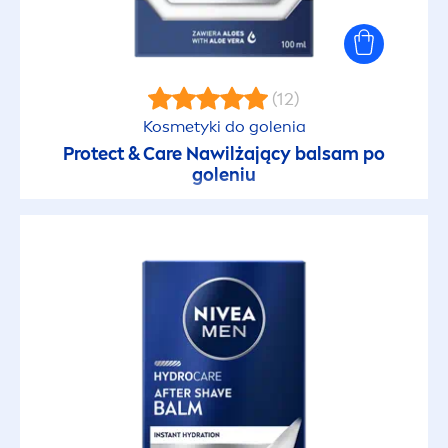
(12)
Kosmetyki do golenia
Protect
&
Care
Nawilżający balsam po
goleniu