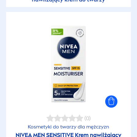
(0)
Kosmetyki do twarzy dla mężczyzn
NIVEA
MEN
SENSITIVE
Krem nawilżający