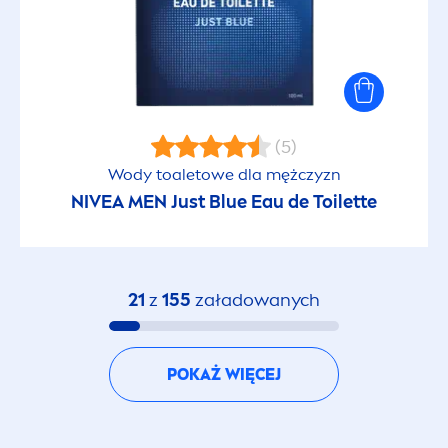
(5)
Wody toaletowe dla mężczyzn
NIVEA
MEN
Just Blue Eau de Toilette
21
z
155
załadowanych
POKAŻ WIĘCEJ