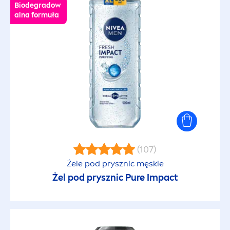
Biodegradow
alna formuła
(107)
Żele pod prysznic męskie
Żel pod prysznic
Pure
Impact