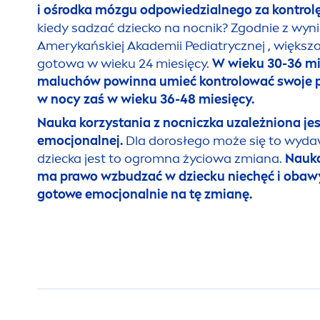
i ośrodka mózgu odpowiedzialnego za kontro
kiedy sadzać dziecko na nocnik? Zgodnie z wy
Amerykańskiej Akademii Pediatrycznej , większoś
gotowa w wieku 24 miesięcy.
W wieku 30-36 mi
maluchów powinna umieć kontrolować swoje p
w nocy zaś w wieku 36-48 miesięcy.
Nauka korzystania z nocniczka uzależniona jes
emocjonalnej.
Dla dorosłego może się to wyda
dziecka jest to ogromna życiowa zmiana.
Nauka
ma prawo wzbudzać w dziecku niechęć i obawy,
gotowe emocjonalnie na tę zmianę.