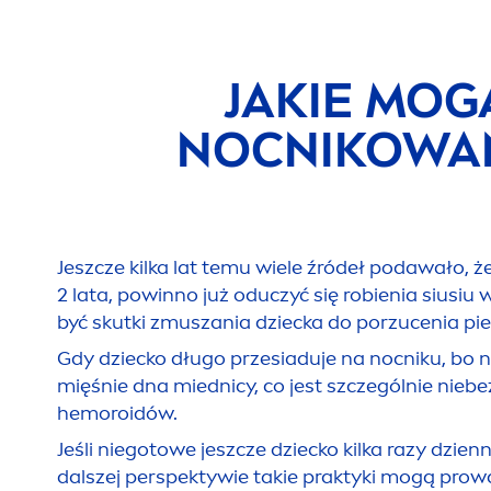
JAKIE MOG
NOCNIKOWAN
Jeszcze kilka lat temu wiele źródeł podawało, 
2 lata, powinno już oduczyć się robienia siusi
być skutki zmuszania dziecka do porzucenia pi
Gdy dziecko długo przesiaduje na nocniku, bo 
mięśnie dna miednicy, co jest szczególnie nie
hemoroidów.
Jeśli niegotowe jeszcze dziecko kilka razy dzie
dalszej perspektywie takie praktyki mogą pro