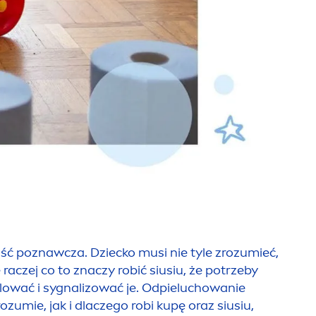
ść poznawcza. Dziecko musi nie tyle zrozumieć,
 raczej co to znaczy robić siusiu, że potrzeby
rolować i sygnalizować je. Odpieluchowanie
rozumie, jak i dlaczego robi kupę oraz siusiu,