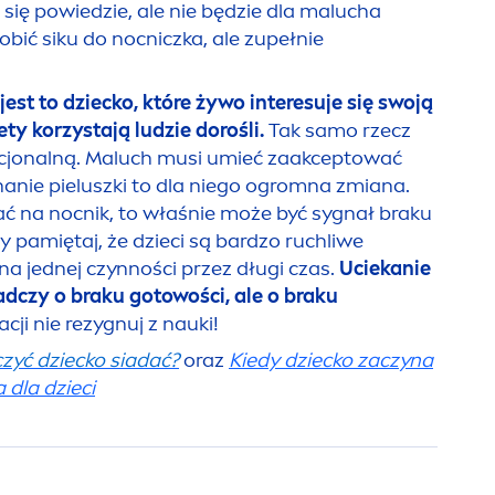
 się powiedzie, ale nie będzie dla malucha
obić siku do nocniczka, ale zupełnie
est to dziecko, które żywo interesuje się swoją
lety korzystają ludzie dorośli.
Tak samo rzecz
cjonalną. Maluch musi umieć zaakceptować
anie pieluszki to dla niego ogromna zmiana.
adać na nocnik, to właśnie może być sygnał braku
y pamiętaj, że dzieci są bardzo ruchliwe
na jednej czynności przez długi czas.
Uciekanie
adczy o braku gotowości, ale o braku
cji nie rezygnuj z nauki!
zyć dziecko siadać?
oraz
Kiedy dziecko zaczyna
dla dzieci