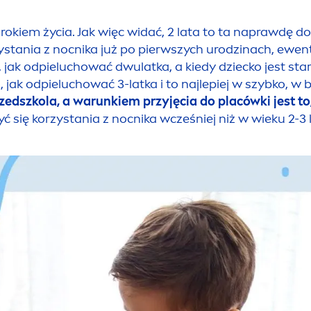
4 rokiem życia. Jak więc widać, 2 lata to ta naprawdę 
ystania z nocnika już po pierwszych urodzinach, ewent
 jak odpieluchować dwulatka, a kiedy dziecko jest star
ak odpieluchować 3-latka i to najlepiej w szybko, w 
zedszkola, a warunkiem przyjęcia do placówki jest to
 się korzystania z nocnika wcześniej niż w wieku 2-3 lat