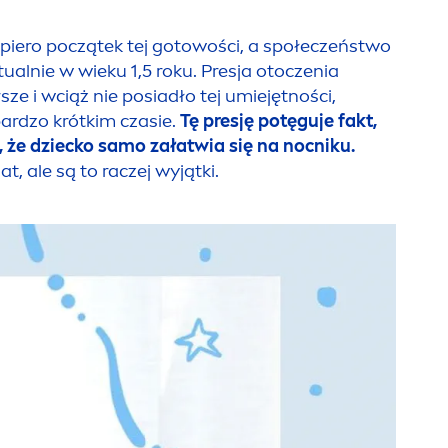
dopiero początek tej gotowości, a społeczeństwo
ualnie w wieku 1,5 roku. Presja otoczenia
sze i wciąż nie posiadło tej umiejętności,
bardzo krótkim czasie.
Tę presję potęguje fakt,
, że dziecko samo załatwia się na nocniku.
, ale są to raczej wyjątki.