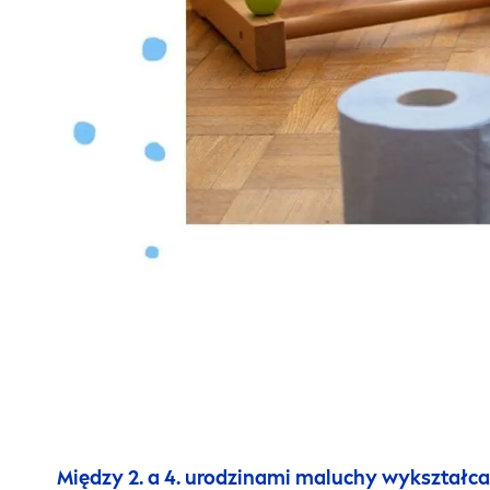
Między 2. a 4. urodzinami maluchy wykształca