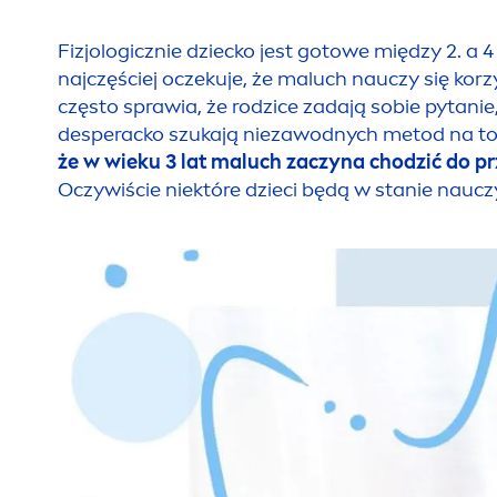
Fizjologicznie dziecko jest gotowe między 2. a 
najczęściej oczekuje, że maluch nauczy się korz
często sprawia, że rodzice zadają sobie pytanie,
desperacko szukają niezawodnych metod na to, j
że w wieku 3 lat maluch zaczyna chodzić do pr
Oczywiście niektóre dzieci będą w stanie nauczyć