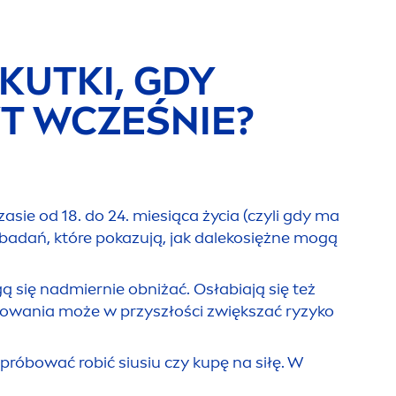
KUTKI, GDY
T WCZEŚNIE?
sie od 18. do 24. miesiąca życia (czyli gdy ma
u badań, które pokazują, jak dalekosiężne mogą
 się nadmiernie obniżać. Osłabiają się też
ikowania może w przyszłości zwiększać ryzyko
próbować robić siusiu czy kupę na siłę. W