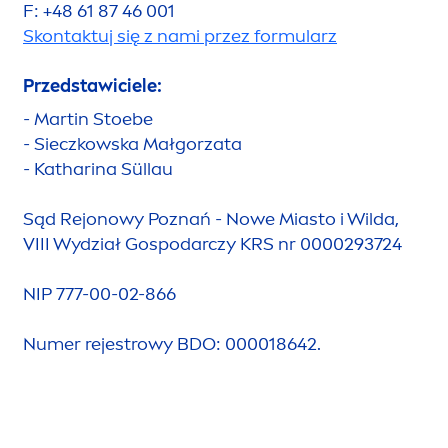
F: +48 61 87 46 001
Skontaktuj się z nami przez formularz
Przedstawiciele:
- Martin Stoebe
- Sieczkowska Małgorzata
- Katharina Süllau
Sąd Rejonowy Poznań - Nowe Miasto i Wilda,
VIII Wydział Gospodarczy KRS nr 0000293724
NIP 777-00-02-866
Numer rejestrowy BDO: 000018642.