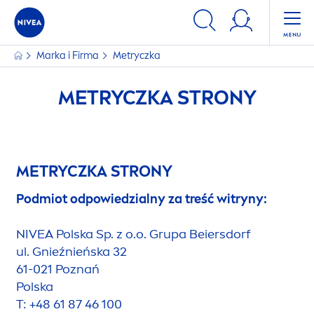
Marka i Firma
Metryczka
METRYCZKA STRONY
METRYCZKA STRONY
Podmiot odpowiedzialny za treść witryny:
NIVEA
Polska Sp. z o.o. Grupa Beiersdorf
ul. Gnieźnieńska 32
61-021 Poznań
Polska
T: +48 61 87 46 100