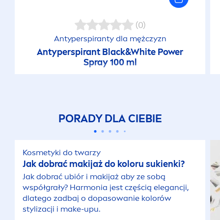
(0)
Antyperspiranty dla mężczyzn
Antyperspirant
Black
&
White
Power
Spray 100 ml
PORADY DLA CIEBIE
Kosmetyki do twarzy
Jak dobrać makijaż do koloru sukienki?
Jak dobrać ubiór i makijaż aby ze sobą
współgrały? Harmonia jest częścią elegancji,
dlatego zadbaj o dopasowanie kolorów
stylizacji i make-upu.