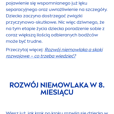
pojawienie się wspomnianego już lęku
separacyjnego oraz uwrażliwienie na szczegóły.
Dziecko zaczyna dostrzegać związki
przyczynowo-skutkowe. Nic więc dziwnego, że
na tym etapie życia dziecka poradzenie sobie z
coraz większą ilością odbieranych bodźców
może być trudne.
Przeczytaj więcej:
Rozwój niemowlaka a skoki
rozwojowe – co trzeba wiedzieć?
ROZWÓJ NIEMOWLAKA W 8.
MIESIĄCU
Wiesz już, jak krok po kroku rozwija się dziecko w