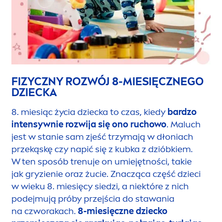
FIZYCZNY ROZWÓJ 8-MIESIĘCZNEGO
DZIECKA
8. miesiąc życia dziecka to czas, kiedy
bardzo
intensywnie rozwija się ono ruchowo
. Maluch
jest w stanie sam zjeść trzymają w dłoniach
przekąskę czy napić się z kubka z dzióbkiem.
W ten sposób trenuje on umiejętności, takie
jak gryzienie oraz żucie. Znacząca część dzieci
w wieku 8. miesięcy siedzi, a niektóre z nich
podejmują próby przejścia do stawania
na czworakach.
8-miesięczne dziecko