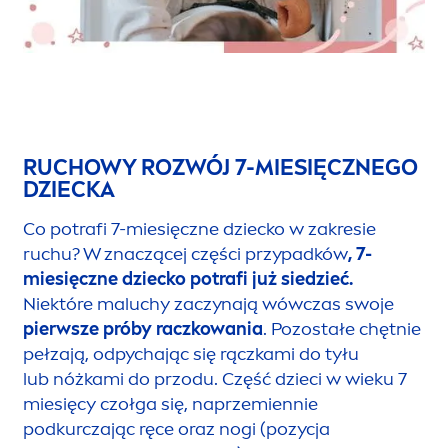
RUCHOWY ROZWÓJ 7-MIESIĘCZNEGO
DZIECKA
Co potrafi 7-miesięczne dziecko w zakresie
ruchu? W znaczącej części przypadków
, 7-
miesięczne dziecko potrafi już siedzieć.
Niektóre maluchy zaczynają wówczas swoje
pierwsze próby raczkowania
. Pozostałe chętnie
pełzają, odpychając się rączkami do tyłu
lub nóżkami do przodu. Część dzieci w wieku 7
miesięcy czołga się, naprzemiennie
podkurczając ręce oraz nogi (pozycja