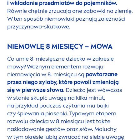
i wkładanie przedmiotów do pojemników.
Równie chętnie zrzucają one zabawki na ziemię.
W ten sposób niemowlaki poznają zależności
przyczynowo-skutkowe.
NIEMOWLĘ 8 MIESIĘCY – MOWA
Co umie 8-miesięczne dziecko w zakresie
mowy? Ważnym ele
men
tem rozwoju
niemowlęcia w 8. miesiącu są
powtarzane
przez niego sylaby, które powoli zmieniają
się w pierwsze słowa
. Dziecko jest wówczas
w stanie skupić uwagę na kilka minut,
na przykład podczas czytania mu bajki
czy śpiewania piosenki. Typowym etapem
rozwoju dziecka w 8 miesiącu jest także
naśladowanie gestów oraz słów. Maluchy
w tym okresie lubią zwracać na siebie uwagę