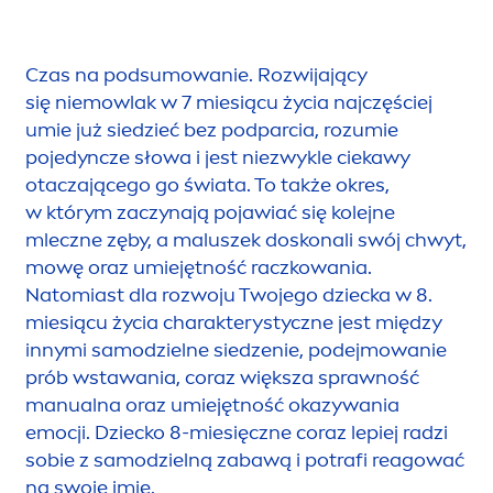
Czas na podsumowanie. Rozwijający
się niemowlak w 7 miesiącu życia najczęściej
umie już siedzieć bez podparcia, rozumie
pojedyncze słowa i jest niezwykle ciekawy
otaczającego go świata. To także okres,
w którym zaczynają pojawiać się kolejne
mleczne zęby, a maluszek doskonali swój chwyt,
mowę oraz umiejętność raczkowania.
Natomiast dla rozwoju Twojego dziecka w 8.
miesiącu życia charakterystyczne jest między
innymi samodzielne siedzenie, podejmowanie
prób wstawania, coraz większa sprawność
manualna oraz umiejętność okazywania
emocji. Dziecko 8-miesięczne coraz lepiej radzi
sobie z samodzielną zabawą i potrafi reagować
na swoje imię.