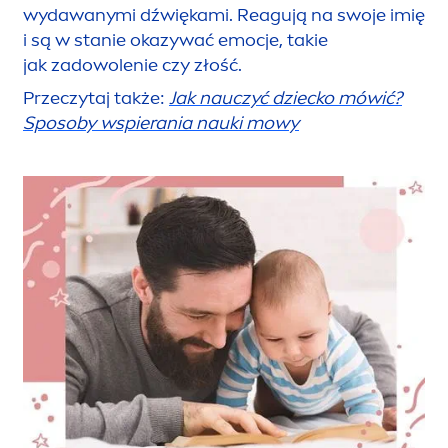
wydawanymi dźwiękami. Reagują na swoje imię
i są w stanie okazywać emocje, takie
jak zadowolenie czy złość.
Przeczytaj także:
Jak nauczyć dziecko mówić?
Sposoby wspierania nauki mowy