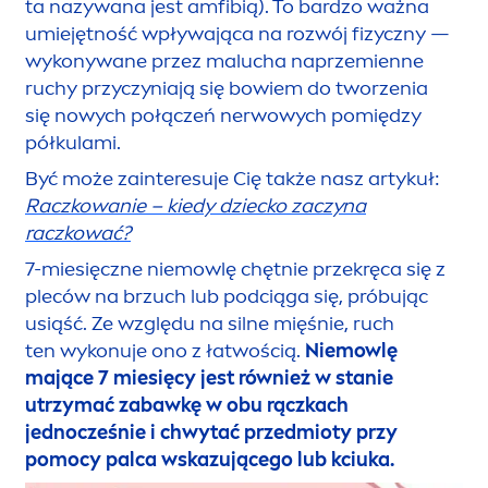
ta nazywana jest amfibią). To bardzo ważna
umiejętność wpływająca na rozwój fizyczny —
wykonywane przez malucha naprzemienne
ruchy przyczyniają się bowiem do tworzenia
się nowych połączeń nerwowych pomiędzy
półkulami.
Być może zainteresuje Cię także nasz artykuł:
Raczkowanie – kiedy dziecko zaczyna
raczkować?
7-miesięczne niemowlę chętnie przekręca się z
pleców na brzuch lub podciąga się, próbując
usiąść. Ze względu na silne mięśnie, ruch
ten wykonuje ono z łatwością.
Niemowlę
mające 7 miesięcy jest również w stanie
utrzymać zabawkę w obu rączkach
jednocześnie i chwytać przedmioty przy
pomocy palca wskazującego lub kciuka.