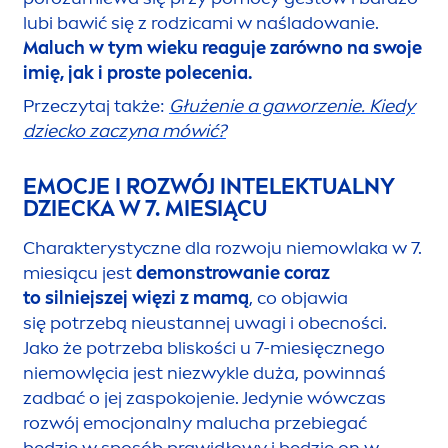
lubi bawić się z rodzicami w naśladowanie.
Maluch w tym wieku reaguje zarówno na swoje
imię, jak i proste polecenia.
Przeczytaj także:
Głużenie a gaworzenie. Kiedy
dziecko zaczyna mówić?
EMOCJE I ROZWÓJ INTELEKTUALNY
DZIECKA W 7. MIESIĄCU
Charakterystyczne dla rozwoju niemowlaka w 7.
miesiącu jest
demonstrowanie coraz
to silniejszej więzi z mamą
, co objawia
się potrzebą nieustannej uwagi i obecności.
Jako że potrzeba bliskości u 7-miesięcznego
niemowlęcia jest niezwykle duża, powinnaś
zadbać o jej zaspokojenie. Jedynie wówczas
rozwój emocjonalny malucha przebiegać