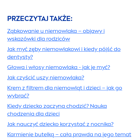
PRZECZYTAJ TAKŻE:
Ząbkowanie u niemowlaka – objawy i
wskazówki dla rodziców
Jak myć zęby niemowlakowi i kiedy pójść do
dentysty?
Głowa i włosy niemowlaka - jak je myć?
Jak czyścić uszy niemowlaka?
Krem z filtrem dla niemowląt i dzieci – jak go
wybrać?
Kiedy dziecko zaczyna chodzić? Nauka
chodzenia dla dzieci
Jak nauczyć dziecko korzystać z nocnika?
Karmienie butelką – cała prawda na jego temat