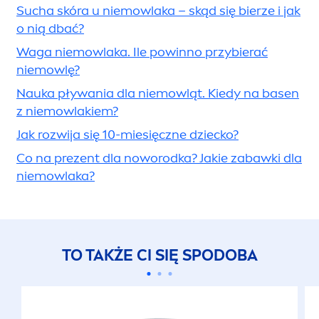
Sucha skóra u niemowlaka – skąd się bierze i jak
o nią dbać?
Waga niemowlaka. Ile powinno przybierać
niemowlę?
Nauka pływania dla niemowląt. Kiedy na basen
z niemowlakiem?
Jak rozwija się 10-miesięczne dziecko?
Co na prezent dla noworodka? Jakie zabawki dla
niemowlaka?
TO TAKŻE CI SIĘ SPODOBA