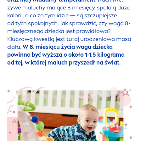
żywe maluchy mające 8 miesięcy, spalają dużo
kalorii, a co za tym idzie — są szczuplejsze
od tych spokojnych. Jak sprawdzić, czy waga 8-
miesięcznego dziecka jest prawidłowa?
Kluczową kwestią jest tutaj urodzeniowa masa
ciała.
W 8. miesiącu życia waga dziecka
powinna być wyższa o około 1-1,5 kilograma
od tej, w której maluch przyszedł na świat.