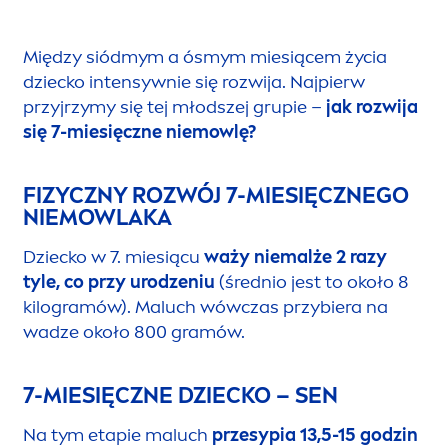
Między siódmym a ósmym miesiącem życia
dziecko intensywnie się rozwija. Najpierw
przyjrzymy się tej młodszej grupie –
jak rozwija
się 7-miesięczne niemowlę?
FIZYCZNY ROZWÓJ 7-MIESIĘCZNEGO
NIEMOWLAKA
Dziecko w 7. miesiącu
waży niemalże 2 razy
tyle, co przy urodzeniu
(średnio jest to około 8
kilogramów). Maluch wówczas przybiera na
wadze około 800 gramów.
7-MIESIĘCZNE DZIECKO – SEN
Na tym etapie maluch
przesypia 13,5-15 godzin