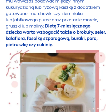
mu wówczas podawać między innymi
kukurydzianą lub ryżową kaszkę z dodatkiem
gotowanej marchewki czy ziemniaka
lub jabłkowego
pure
e oraz przetarte morele,
gruszki lub maliny.
Dietę 7-miesięcznego
dziecka warto wzbogacić także o brokuły, seler,
kalafiora, fasolkę szparagową, buraki, pora,
pietruszkę czy cukinię.