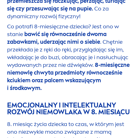
przemieszcza się raczkując, pełzając, turlając
się czy przesuwając się na pupie.
Co za
dynamiczny rozwój fizyczny!
Co potrafi 8-miesięczne dziecko? Jest ono w
stanie
bawić się równocześnie dwoma
zabawkami, uderzając nimi o siebie
. Chętnie
przekłada je z ręki do ręki, przyglądając się im,
wkładając je do buzi, obracając je i nasłuchując
wydawanych przez nie dźwięków.
8-miesięczne
niemowlę chwyta przedmioty równocześnie
kciukiem oraz palcem wskazującym
i środkowym.
EMOCJONALNY I INTELEKTUALNY
ROZWÓJ NIEMOWLAKA W 8. MIESIĄCU
8. miesiąc życia dziecka to czas, w którym jest
ono niezwykle mocno związane z mamą