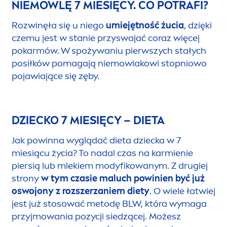
NIEMOWLĘ 7 MIESIĘCY. CO POTRAFI?
Rozwinęła się u niego
umiejętność żucia
, dzięki
czemu jest w stanie przyswajać coraz więcej
pokarmów. W spożywaniu pierwszych stałych
posiłków pomagają niemowlakowi stopniowo
pojawiające się zęby.
DZIECKO 7 MIESIĘCY – DIETA
Jak powinna wyglądać dieta dziecka w 7
miesiącu życia? To nadal czas na karmienie
piersią lub mlekiem modyfikowanym. Z drugiej
strony
w tym czasie maluch powinien być już
oswojony z rozszerzaniem diety
. O wiele łatwiej
jest już stosować metodę BLW, która wymaga
przyjmowania pozycji siedzącej. Możesz