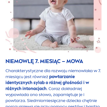
NIEMOWLĘ 7. MIESIĄC – MOWA
Charakterystyczne dla rozwoju niemowlaka w 7.
miesiącu jest również
powtarzanie
identycznych sylab o różnej głośności i w
różnych intonacjach
. Coraz dokładniej
wypowiada ono słowo, zapamiętuje je i
powtarza. Siedmiomiesięczne dziecko chętnie
porozumiewa się przy pomocy gestów i bardzo