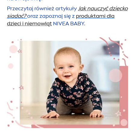
Przeczytaj również artykuły
Jak nauczyć dziecko
siadać?
oraz zapoznaj się z
produktami dla
dzieci i niemowląt
NIVEA
BABY.