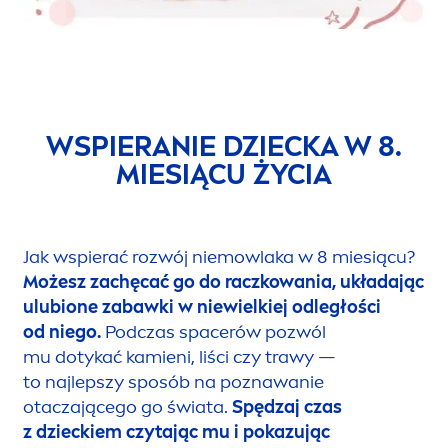
WSPIERANIE DZIECKA W 8.
MIESIĄCU ŻYCIA
Jak wspierać rozwój niemowlaka w 8 miesiącu?
Możesz zachęcać go do raczkowania, układając
ulubione zabawki w niewielkiej odległości
od niego.
Podczas spacerów pozwól
mu dotykać kamieni, liści czy trawy —
to najlepszy sposób na poznawanie
otaczającego go świata.
Spędzaj czas
z dzieckiem czytając mu i pokazując