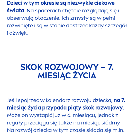
Dzieci w tym okresie są niezwykle ciekawe
świata
. Na spacerach chętnie rozglądają się i
obserwują otoczenie. Ich zmysły są w pełni
rozwinięte i są w stanie dostrzec każdy szczegół
i dźwięk.
SKOK ROZWOJOWY – 7.
MIESIĄC ŻYCIA
Jeśli spojrzeć w kalendarz rozwoju dziecka,
na 7.
miesiąc życia przypada piąty skok rozwojowy
.
Może on wystąpić już w 6. miesiącu, jednak z
reguły przeciąga się także na miesiąc siódmy.
Na rozwój dziecka w tym czasie składa się m.in.