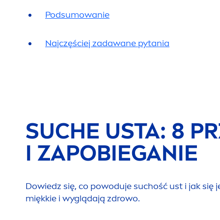
Podsumowanie
Najczęściej zadawane pytania
SUCHE USTA: 8 P
I ZAPOBIEGANIE
Dowiedz się, co powoduje suchość ust i jak się 
miękkie i wyglądają zdrowo.