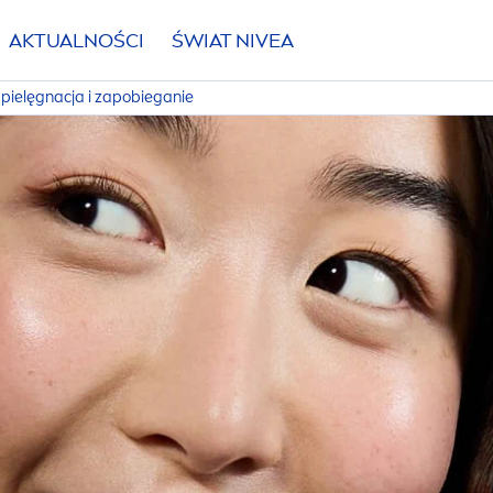
AKTUALNOŚCI
ŚWIAT
NIVEA
 pielęgnacja i zapobieganie