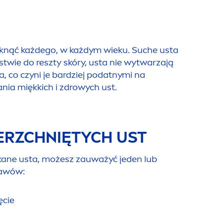
tknąć każdego, w każdym wieku. Suche usta
stwie do reszty skóry, usta nie wytwarzają
a, co czyni je bardziej podatnymi na
nia miękkich i zdrowych ust.
ERZCHNIĘTYCH UST
ękane usta, możesz zauważyć jeden lub
jawów:
ęcie