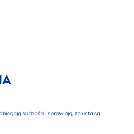
JA
pobiegają suchości i sprawiają, że usta są