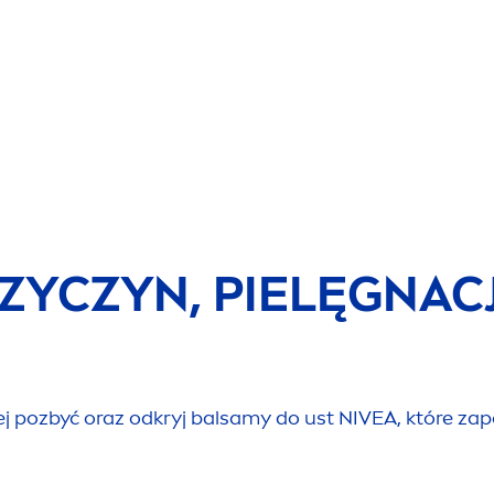
RZYCZYN, PIELĘGNAC
jej pozbyć oraz odkryj balsamy do ust
NIVEA
, które za