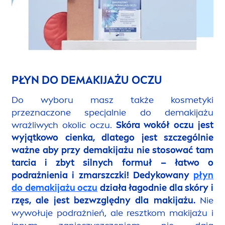
PŁYN DO DEMAKIJAŻU OCZU
Do wyboru masz także kosmetyki
przeznaczone specjalnie do demakijażu
wrażliwych okolic oczu.
Skóra wokół oczu jest
wyjątkowo cienka, dlatego jest szczególnie
ważne aby przy demakijażu nie stosować tam
tarcia i zbyt silnych formuł – łatwo o
podrażnienia i zmarszczki! Dedykowany
płyn
do demakijażu oczu
działa łagodnie dla skóry i
rzęs, ale jest bezwzględny dla makijażu.
Nie
wywołuje podrażnień, ale resztkom makijażu i