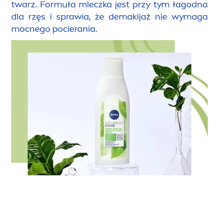
twarz. Formuła mleczka jest przy tym łagodna
dla rzęs i sprawia, że demakijaż nie wymaga
mocnego pocierania.