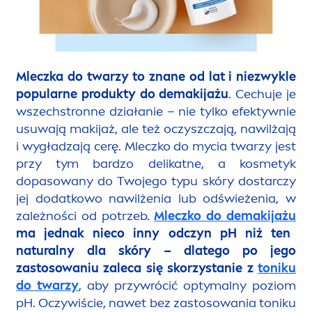
Mleczka do twarzy to znane od lat i niezwykle
popularne produkty do demakijażu
. Cechuje je
wszechstronne działanie – nie tylko efektywnie
usuwają makijaż, ale też oczyszczają, nawilżają
i wygładzają cerę. Mleczko do mycia twarzy jest
przy tym bardzo delikatne, a kosmetyk
dopasowany do Twojego typu skóry dostarczy
jej dodatkowo nawilżenia lub odświeżenia, w
zależności od potrzeb.
Mleczko do demakijażu
ma jednak nieco inny odczyn pH niż ten
natural
ny dla skóry – dlatego po jego
zastosowaniu zaleca się skorzystanie z
toniku
do twarzy
, aby przywrócić optymalny poziom
pH. Oczywiście, nawet bez zastosowania toniku