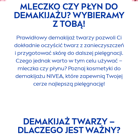
MLECZKO CZY PŁYN DO
DEMAKIJAŻU? WYBIERAMY
Z TOBĄ!
Prawidłowy demakijaż twarzy pozwoli Ci
dokładnie oczyścić twarz z zanieczyszczeń
i przygotować skórę do dalszej pielęgnacji.
Czego jednak warto w tym celu używać –
mleczka czy płynu? Poznaj kosmetyki do
demakijażu
NIVEA
, które zapewnią Twojej
cerze najlepszą pielęgnację!
DEMAKIJAŻ TWARZY –
DLACZEGO JEST WAŻNY?