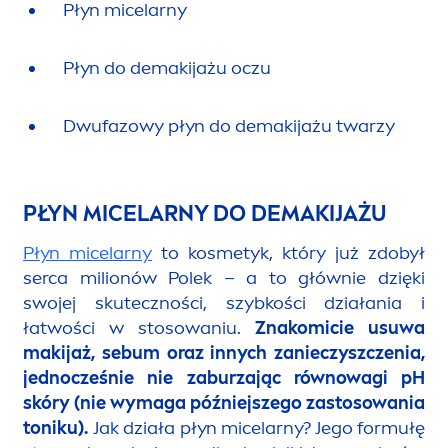
Płyn micelarny
Płyn do demakijażu oczu
Dwufazowy płyn do demakijażu twarzy
PŁYN MICELARNY DO DEMAKIJAŻU
Płyn micelarny
to kosmetyk, który już zdobył
serca milionów Polek – a to głównie dzięki
swojej skuteczności, szybkości działania i
łatwości w stosowaniu.
Znakomicie usuwa
makijaż, sebum oraz innych zanieczyszczenia,
jednocześnie nie zaburzając równowagi pH
skóry (nie wymaga późniejszego zastosowania
toniku).
Jak działa płyn micelarny? Jego formułę