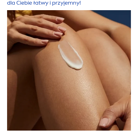
dla Ciebie łatwy i przyjemny!