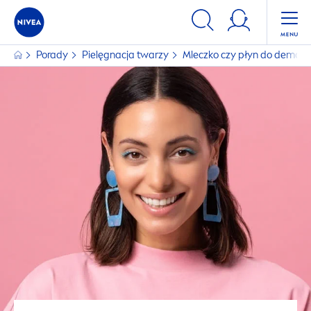
Porady
Pielęgnacja twarzy
Mleczko czy płyn do demaki