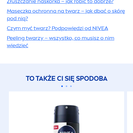
Złuszczanie naskórka – jak robić to dobrze?
Maseczka ochronna na twarz – jak dbać o skórę
pod nią?
Czym myć twarz? Podpowiedzi od
NIVEA
Peeling twarzy – wszystko, co musisz o nim
wiedzieć
TO TAKŻE CI SIĘ SPODOBA