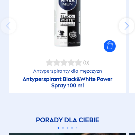
(0)
Antyperspiranty dla mężczyzn
Antyperspirant
Black
&
White
Power
Spray 100 ml
PORADY DLA CIEBIE