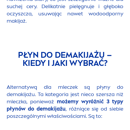
suchej cery. Delikatnie pielęgnuje i głęboko
oczyszcza, usuwając nawet wodoodporny
makijaż.
PŁYN DO DEMAKIJAŻU –
KIEDY I JAKI WYBRAĆ?
Alternatywą dla mleczek są płyny do
demakijażu. Ta kategoria jest nieco szersza niż
mleczka, ponieważ
możemy wyróżnić 3 typy
płynów do demakijażu
, różniące się od siebie
poszczególnymi właściwościami. Są to: