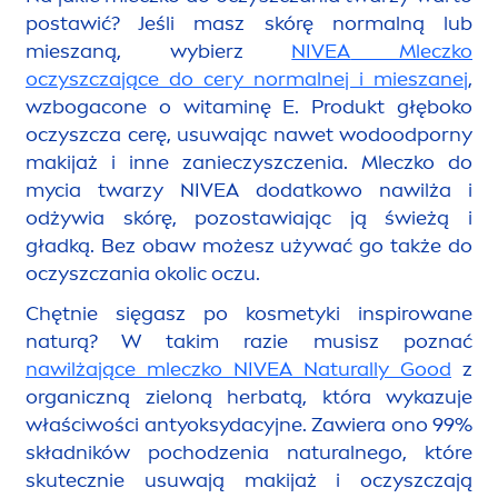
postawić? Jeśli masz skórę normalną lub
mieszaną, wybierz
NIVEA
Mleczko
oczyszczające do cery normalnej i mieszanej
,
wzbogacone o witaminę E. Produkt głęboko
oczyszcza cerę, usuwając nawet wodoodporny
makijaż i inne zanieczyszczenia. Mleczko do
mycia twarzy
NIVEA
dodatkowo nawilża i
odżywia skórę, pozostawiając ją świeżą i
gładką. Bez obaw możesz używać go także do
oczyszczania okolic oczu.
Chętnie sięgasz po kosmetyki inspirowane
naturą? W takim razie musisz poznać
nawilżające mleczko
NIVEA
Naturally
Good
z
organiczną zieloną herbatą, która wykazuje
właściwości antyoksydacyjne. Zawiera ono 99%
składników pochodzenia
natural
nego, które
skutecznie usuwają makijaż i oczyszczają