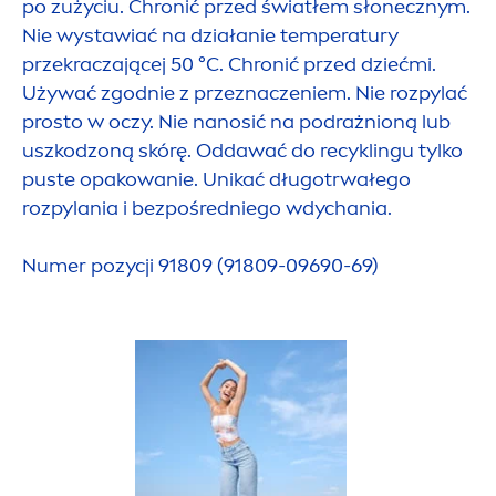
po zużyciu. Chronić przed światłem słonecznym.
Nie wystawiać na działanie temperatury
przekraczającej 50 °C. Chronić przed dziećmi.
Używać zgodnie z przeznaczeniem. Nie rozpylać
prosto w oczy. Nie nanosić na podrażnioną lub
uszkodzoną skórę. Oddawać do recyklingu tylko
puste opakowanie. Unikać długotrwałego
rozpylania i bezpośredniego wdychania.
Numer pozycji 91809 (91809-09690-69)