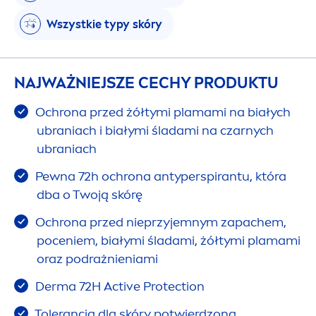
Wszystkie typy skóry
NAJWAŻNIEJSZE CECHY PRODUKTU
Ochrona przed żółtymi plamami na białych
ubraniach i białymi śladami na czarnych
ubraniach
Pewna 72h ochrona antyperspirantu, która
dba o Twoją skórę
Ochrona przed nieprzyjemnym zapachem,
poceniem, białymi śladami, żółtymi plamami
oraz podrażnieniami
Derma 72H
Active
Protect
ion
Tolerancja dla skóry potwierdzona