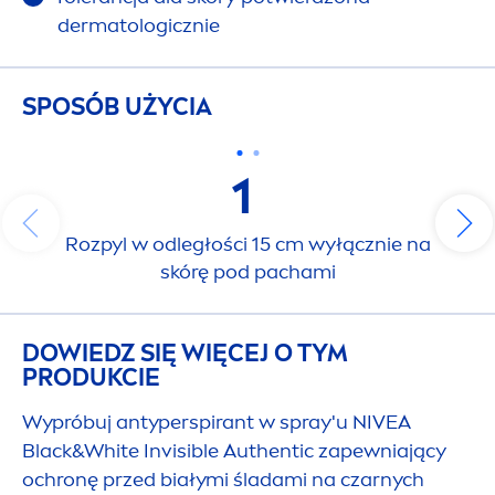
dermatologicznie
SPOSÓB UŻYCIA
1
Rozpyl w odległości 15 cm wyłącznie na
skórę pod pachami
DOWIEDZ SIĘ WIĘCEJ O TYM
PRODUKCIE
Wypróbuj antyperspirant w spray'u
NIVEA
Black
&
White
Invisible Authentic zapewniający
ochronę przed białymi śladami na czarnych