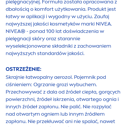
pielęgnacyjnej. Formuła została opracowana z
dbałością o komfort użytkowania. Produkt jest
łatwy w aplikacji i wygodny w użyciu. Zaufaj
najwyższej jakości kosmetyków marki
NIVEA
.
NIVEA
® - ponad 100 lat doświadczenia w
pielęgnacji skóry oraz starannie
wyselekcjonowane składniki z zachowaniem
najwyższych standardów jakości.
OSTRZEŻENIE:
Skrajnie łatwopalny aerozol. Pojemnik pod
ciśnieniem: Ogrzanie grozi wybuchem.
Przechowywać z dala od źródeł ciepła, gorących
powierzchni, źródeł iskrzenia, otwartego ognia i
innych źródeł zapłonu. Nie palić. Nie rozpylać
nad otwartym ogniem lub innym źródłem
zapłonu. Nie przekłuwać ani nie spalać, nawet