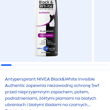
Antyperspirant
NIVEA
Black
&
White
Invisible
Authentic zapewnia niezawodną ochronę 5w1
przed nieprzyjemnym zapachem, potem,
podrażnieniami, żółtymi plamami na białych
ubraniach i białymi śladami na czarnych