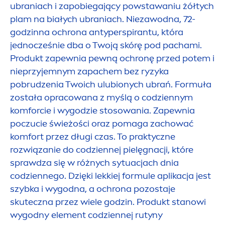
ubraniach i zapobiegający powstawaniu żółtych
plam na białych ubraniach. Niezawodna, 72-
godzinna ochrona antyperspirantu, która
jednocześnie dba o Twoją skórę pod pachami.
Produkt zapewnia pewną ochronę przed potem i
nieprzyjemnym zapachem bez ryzyka
pobrudzenia Twoich ulubionych ubrań. Formuła
została opracowana z myślą o codziennym
komforcie i wygodzie stosowania. Zapewnia
poczucie świeżości oraz pomaga zachować
komfort przez długi czas. To praktyczne
rozwiązanie do codziennej pielęgnacji, które
sprawdza się w różnych sytuacjach dnia
codziennego. Dzięki lekkiej formule aplikacja jest
szybka i wygodna, a ochrona pozostaje
skuteczna przez wiele godzin. Produkt stanowi
wygodny ele
men
t codziennej rutyny