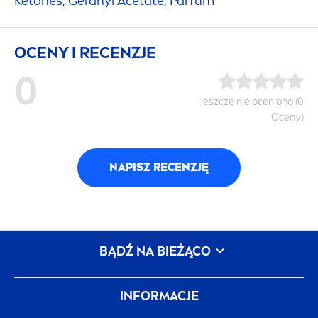
Ketones, Geranyl Acetate, Parfum
OCENY I RECENZJE
0
jeszcze nie oceniono (0
Oceny)
NAPISZ RECENZJĘ
BĄDŹ NA BIEŻĄCO
INFORMACJE