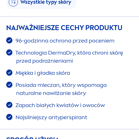
Wszystkie typy skóry
NAJWAŻNIEJSZE CECHY PRODUKTU
96-godzinna ochrona przed poceniem
Technologia DermaDry, która chroni skórę
przed podrażnieniami
Miękka i gładka skóra
Posiada mleczan, który wspomaga
natural
ne nawilżanie skóry
Zapach białych kwiatów i owoców
Najsilniejszy antyperspirant