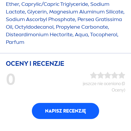
Ether, Caprylic/Capric Triglyceride, Sodium
Lactate, Glycerin, Magnesium Aluminum Silicate,
Sodium Ascorbyl Phosphate, Persea Gratissima
Oil, Octyldodecanol, Propylene Carbonate,
Disteardimonium Hectorite,
Aqua
, Tocopherol,
Parfum
OCENY I RECENZJE
0
jeszcze nie oceniono (0
Oceny)
NAPISZ RECENZJĘ