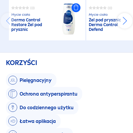
(0)
(0)
Mycie ciała
Mycie ciała
Derma Control
Żel pod prysznic
Restore Żel pod
Derma Control
prysznic
Defend
KORZYŚCI
Pielęgnacyjny
Ochrona antyperspirantu
Do codziennego użytku
Łatwa aplikacja