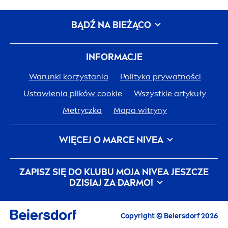
BĄDŹ NA BIEŻĄCO
INFORMACJE
Warunki korzystania
Polityka prywatności
Ustawienia plików cookie
Wszystkie artykuły
Metryczka
Mapa witryny
WIĘCEJ O MARCE
NIVEA
Historia
NIVEA
Kariera w Beiersdorf
ZAPISZ SIĘ DO KLUBU MOJA
NIVEA
JESZCZE
JEDNA SKÓRA. JEDNA PLANETA. JEDNA TROSKA.
DZISIAJ ZA DARMO!
Kontakt
Copyright © Beiersdorf 2026
E-mail