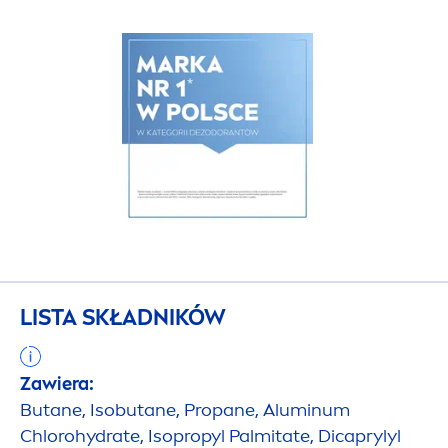
LISTA SKŁADNIKÓW
Zawiera:
Butane, Isobutane, Propane, Aluminum
Chloro
hydra
te, Isopropyl Palmitate, Dicaprylyl