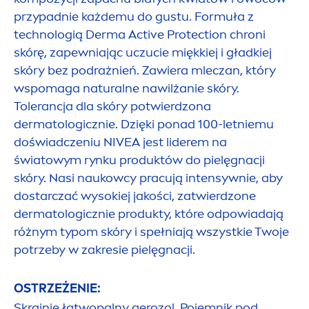
przypadnie każdemu do gustu. Formuła z
technologią Derma
Active
Protect
ion chroni
skórę, zapewniając uczucie miękkiej i gładkiej
skóry bez podrażnień. Zawiera mleczan, który
wspomaga
natural
ne nawilżanie skóry.
Tolerancja dla skóry potwierdzona
dermatologicznie. Dzięki ponad 100-letniemu
doświadczeniu
NIVEA
jest liderem na
światowym rynku produktów do pielęgnacji
skóry. Nasi naukowcy pracują intensywnie, aby
dostarczać wysokiej jakości, zatwierdzone
dermatologicznie produkty, które odpowiadają
różnym typom skóry i spełniają wszystkie Twoje
potrzeby w zakresie pielęgnacji.
OSTRZEŻENIE:
Skrajnie łatwopalny aerozol. Pojemnik pod