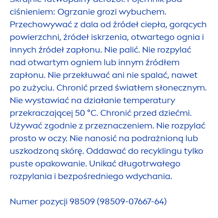
ciśnieniem: Ogrzanie grozi wybuchem.
Przechowywać z dala od źródeł ciepła, gorących
powierzchni, źródeł iskrzenia, otwartego ognia i
innych źródeł zapłonu. Nie palić. Nie rozpylać
nad otwartym ogniem lub innym źródłem
zapłonu. Nie przekłuwać ani nie spalać, nawet
po zużyciu. Chronić przed światłem słonecznym.
Nie wystawiać na działanie temperatury
przekraczającej 50 °C. Chronić przed dziećmi.
Używać zgodnie z przeznaczeniem. Nie rozpylać
prosto w oczy. Nie nanosić na podrażnioną lub
uszkodzoną skórę. Oddawać do recyklingu tylko
puste opakowanie. Unikać długotrwałego
rozpylania i bezpośredniego wdychania.
Numer pozycji 98509 (98509-07667-64)