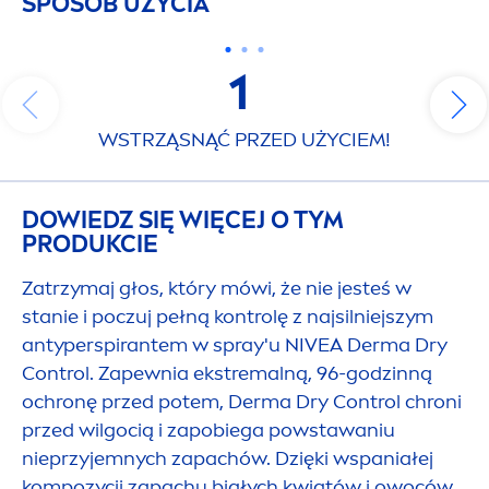
SPOSÓB UŻYCIA
1
WSTRZĄSNĄĆ PRZED UŻYCIEM!
DOWIEDZ SIĘ WIĘCEJ O TYM
PRODUKCIE
Zatrzymaj głos, który mówi, że nie jesteś w
stanie i poczuj pełną kontrolę z najsilniejszym
antyperspirantem w spray'u
NIVEA
Derma Dry
Control. Zapewnia ekstremalną, 96-godzinną
ochronę przed potem, Derma Dry Control chroni
przed wilgocią i zapobiega powstawaniu
nieprzyjemnych zapachów. Dzięki wspaniałej
kompozycji zapachu białych kwiatów i owoców