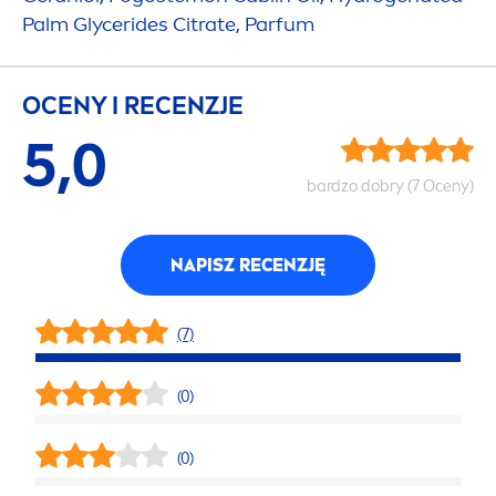
Palm Glycerides Citrate, Parfum
OCENY I RECENZJE
5,0
bardzo dobry (7 Oceny)
NAPISZ RECENZJĘ
(7)
(0)
(0)