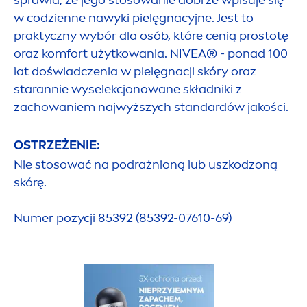
sprawia, że jego stosowanie dobrze wpisuje się
w codzienne nawyki pielęgnacyjne. Jest to
praktyczny wybór dla osób, które cenią prostotę
oraz komfort użytkowania.
NIVEA
® - ponad 100
lat doświadczenia w pielęgnacji skóry oraz
starannie wyselekcjonowane składniki z
zachowaniem najwyższych standardów jakości.
OSTRZEŻENIE:
Nie stosować na podrażnioną lub uszkodzoną
skórę.
Numer pozycji 85392 (85392-07610-69)