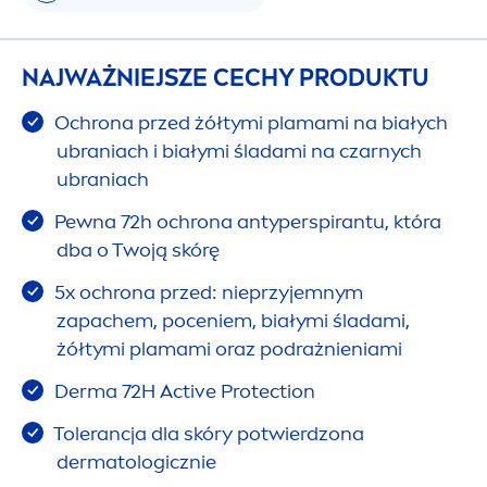
NAJWAŻNIEJSZE CECHY PRODUKTU
Ochrona przed żółtymi plamami na białych
ubraniach i białymi śladami na czarnych
ubraniach
Pewna 72h ochrona antyperspirantu, która
dba o Twoją skórę
5x ochrona przed: nieprzyjemnym
zapachem, poceniem, białymi śladami,
żółtymi plamami oraz podrażnieniami
Derma 72H
Active
Protect
ion
Tolerancja dla skóry potwierdzona
dermatologicznie