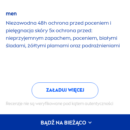
men
Niezawodna 48h ochrona przed poceniem i
pielęgnacja skóry 5x ochrona przed:
nieprzyjemnym zapachem, poceniem, białymi
śladami, żółtymi plamami oraz podrażnieniami
ZAŁADUJ WIĘCEJ
Recenzje nie są weryfikowane pod kątem autentyczności
BĄDŹ NA BIEŻĄCO