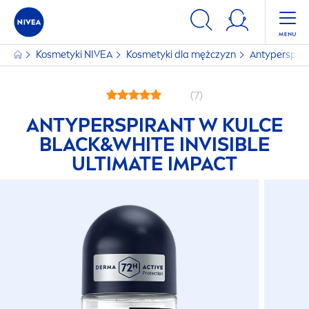
Kosmetyki
NIVEA
Kosmetyki dla mężczyzn
Antyperspira
(7)
ANTYPERSPIRANT W KULCE
BLACK
&
WHITE
INVISIBLE
ULTIMATE IMPACT