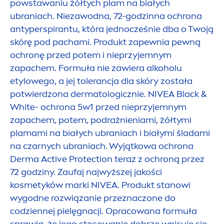
powstawaniu żółtych plam na białych
ubraniach. Niezawodna, 72-godzinna ochrona
antyperspirantu, która jednocześnie dba o Twoją
skórę pod pachami. Produkt zapewnia pewną
ochronę przed potem i nieprzyjemnym
zapachem. Formuła nie zawiera alkoholu
etylowego, a jej tolerancja dla skóry została
potwierdzona dermatologicznie.
NIVEA
Black
&
White
- ochrona 5w1 przed nieprzyjemnym
zapachem, potem, podrażnieniami, żółtymi
plamami na białych ubraniach i białymi śladami
na czarnych ubraniach. Wyjątkowa ochrona
Derma
Active
Protect
ion teraz z ochroną przez
72 godziny. Zaufaj najwyższej jakości
kosmetyków marki
NIVEA
. Produkt stanowi
wygodne rozwiązanie przeznaczone do
codziennej pielęgnacji. Opracowana formuła