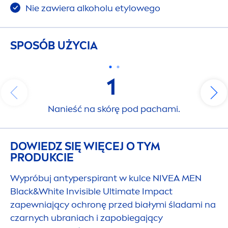
Nie zawiera alkoholu etylowego
SPOSÓB UŻYCIA
1
Nanieść na skórę pod pachami.
DOWIEDZ SIĘ WIĘCEJ O TYM
PRODUKCIE
Wypróbuj antyperspirant w kulce
NIVEA
MEN
Black
&
White
Invisible Ultimate Impact
zapewniający ochronę przed białymi śladami na
czarnych ubraniach i zapobiegający