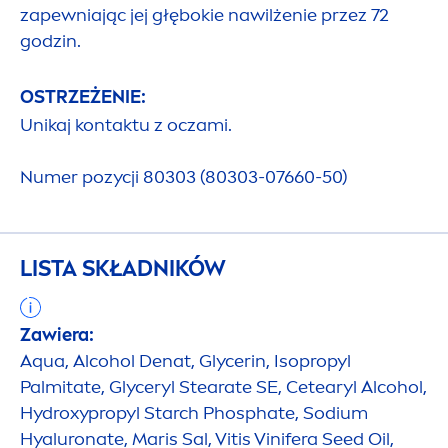
zapewniając jej głębokie nawilżenie przez 72
godzin.
OSTRZEŻENIE:
Unikaj kontaktu z oczami.
Numer pozycji 80303 (80303-07660-50)
LISTA SKŁADNIKÓW
Zawiera:
Aqua
, Alcohol Denat, Glycerin, Isopropyl
Palmitate, Glyceryl Stearate SE, Cetearyl Alcohol,
Hydro
xypropyl Starch Phosphate, Sodium
Hyaluron
ate, Maris Sal, Vitis Vinifera Seed Oil,