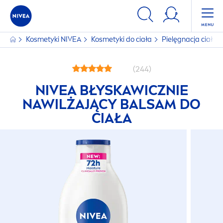
Kosmetyki
NIVEA
Kosmetyki do ciała
Pielęgnacja ciała
(244)
NIVEA
BŁYSKAWICZNIE
NAWILŻAJĄCY BALSAM DO
CIAŁA