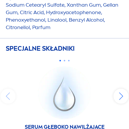
Sodium Cetearyl Sulfate, Xanthan Gum, Gellan
Gum, Citric Acid,
Hydro
xyacetophenone,
Phenoxyethanol, Linalool, Benzyl Alcohol,
Citronellol, Parfum
SPECJALNE SKŁADNIKI
SERUM GŁĘBOKO NAWILŻAJĄCE