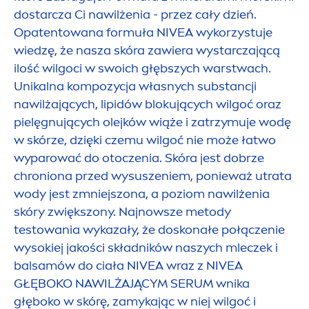
dostarcza Ci nawilżenia - przez cały dzień.
Opatentowana formuła
NIVEA
wykorzystuje
wiedzę, że nasza skóra zawiera wystarczającą
ilość wilgoci w swoich głębszych warstwach.
Unikalna kompozycja własnych substancji
nawilżających,
lip
idów blokujących wilgoć oraz
pielęgnujących olejków wiąże i zatrzymuje wodę
w skórze, dzięki czemu wilgoć nie może łatwo
wyparować do otoczenia. Skóra jest dobrze
chroniona przed wysuszeniem, ponieważ utrata
wody jest zmniejszona, a poziom nawilżenia
skóry zwiększony. Najnowsze metody
testowania wykazały, że doskonałe połączenie
wysokiej jakości składników naszych mleczek i
balsamów do ciała
NIVEA
wraz z
NIVEA
GŁĘBOKO NAWILŻAJĄCYM SERUM wnika
głęboko w skórę, zamykając w niej wilgoć i