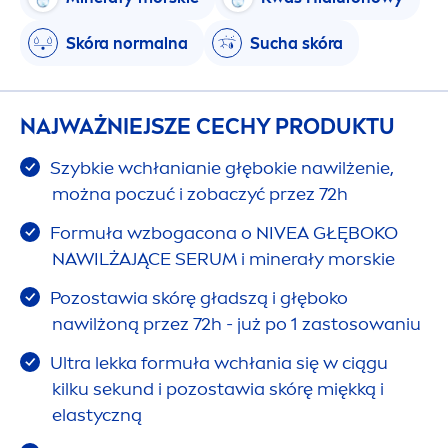
Skóra normalna
Sucha skóra
NAJWAŻNIEJSZE CECHY PRODUKTU
Szybkie wchłanianie głębokie nawilżenie,
można poczuć i zobaczyć przez 72h
Formuła wzbogacona o
NIVEA
GŁĘBOKO
NAWILŻAJĄCE SERUM i minerały morskie
Pozostawia skórę gładszą i głęboko
nawilżoną przez 72h - już po 1 zastosowaniu
Ultra lekka formuła wchłania się w ciągu
kilku sekund i pozostawia skórę miękką i
elastyczną