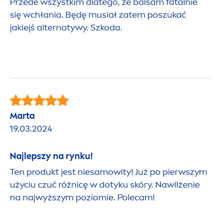
Przede wszystkim dlatego, że balsam fatalnie
się wchłania. Będę musiał zatem poszukać
jakiejś alternatywy. Szkoda.
Marta
19.03.2024
Najlepszy na rynku!
Ten produkt jest niesamowity! Już po pierwszym
użyciu czuć różnicę w dotyku skóry. Nawilżenie
na najwyższym poziomie. Polecam!