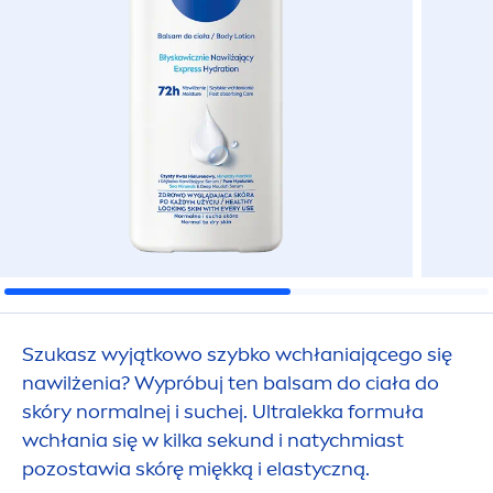
Szukasz wyjątkowo szybko wchłaniającego się
nawilżenia? Wypróbuj ten balsam do ciała do
skóry normalnej i suchej. Ultralekka formuła
wchłania się w kilka sekund i natychmiast
pozostawia skórę miękką i elastyczną.