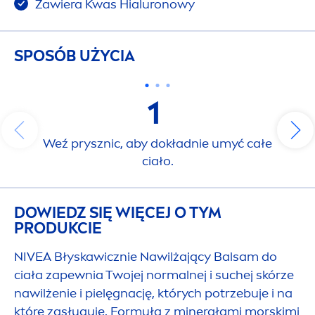
Zawiera Kwas Hialuronowy
SPOSÓB UŻYCIA
1
Weź prysznic, aby dokładnie umyć całe
ciało.
DOWIEDZ SIĘ WIĘCEJ O TYM
PRODUKCIE
NIVEA
Błyskawicznie Nawilżający Balsam do
ciała zapewnia Twojej normalnej i suchej skórze
nawilżenie i pielęgnację, których potrzebuje i na
które zasługuje. Formuła z minerałami morskimi