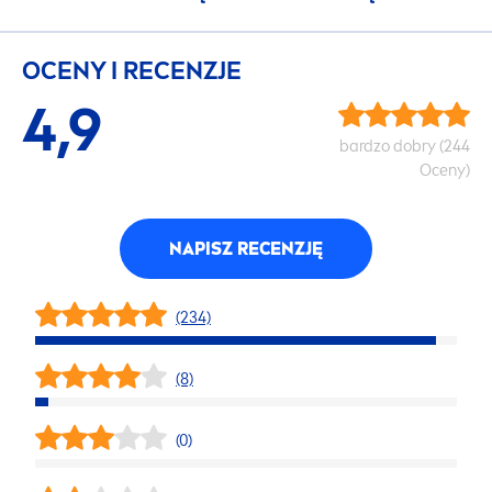
OCENY I RECENZJE
4,9
bardzo dobry (244
Oceny)
NAPISZ RECENZJĘ
(234)
(8)
(0)