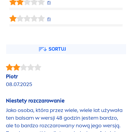
(1)
(1)
SORTUJ
Piotr
08.07.2025
Niestety rozczarowanie
Jako osoba, która przez wiele, wiele lat używała
ten balsam w wersji 48 godzin jestem bardzo,
ale to bardzo rozczarowany nową jego wersją.