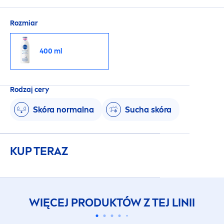
Rozmiar
400 ml
Rodzaj cery
Skóra normalna
Sucha skóra
KUP TERAZ
WIĘCEJ PRODUKTÓW Z TEJ LINII