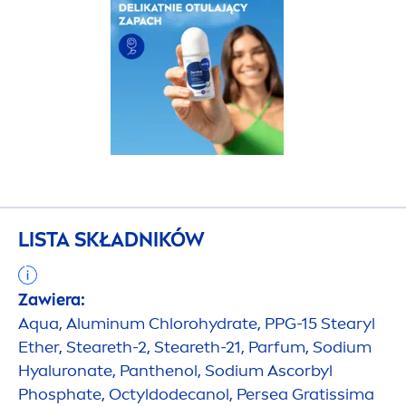
LISTA SKŁADNIKÓW
Zawiera:
Aqua
, Aluminum Chloro
hydra
te, PPG-15 Stearyl
Ether, Steareth-2, Steareth-21, Parfum, Sodium
Hyaluron
ate, Panthenol, Sodium Ascorbyl
Phosphate, Octyldodecanol, Persea Gratissima