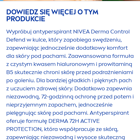
DOWIEDZ SIĘ WIĘCEJ O TYM
PRODUKCIE
Wypróbuj antyperspirant
NIVEA
Derma Control
Defend w kulce, który zapobiega swędzeniu,
zapewniając jednocześnie dodatkowy komfort
dla skóry pod pachami. Zaawansowana formuła
z czystym kwasem hialuronowym i prowitaminą
B5 skutecznie chroni skórę przed podrażnieniami
po goleniu. Dla bardziej gładkich i pięknych pach
z uczuciem zdrowej skóry. Dodatkowo zapewnia
niezawodną, 72-godzinną ochronę przed potem i
nieprzyjemnym zapachem, jednocześnie
pielęgnując skórę pod pachami. Antyperspirant
oferuje formułę DERMA 72H
ACTIVE
PROTECT
ION, która współpracuje ze skórą,
zapewniając niezawodną i wysoce skuteczną