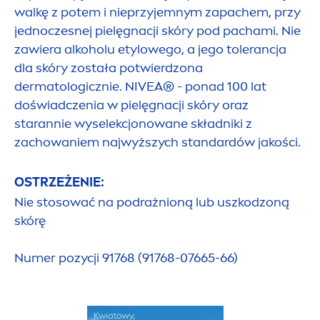
walkę z potem i nieprzyjemnym zapachem, przy
jednoczesnej pielęgnacji skóry pod pachami. Nie
zawiera alkoholu etylowego, a jego tolerancja
dla skóry została potwierdzona
dermatologicznie.
NIVEA
® - ponad 100 lat
doświadczenia w pielęgnacji skóry oraz
starannie wyselekcjonowane składniki z
zachowaniem najwyższych standardów jakości.
OSTRZEŻENIE:
Nie stosować na podrażnioną lub uszkodzoną
skórę
Numer pozycji 91768 (91768-07665-66)