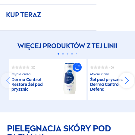
zapachem.
KUP TERAZ
WIĘCEJ PRODUKTÓW Z TEJ LINII
(0)
(0)
Mycie ciała
Mycie ciała
Derma Control
Żel pod prysznic
Restore Żel pod
Derma Control
prysznic
Defend
PIELĘGNACJA SKÓRY POD