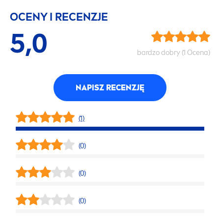
OCENY I RECENZJE
5,0
bardzo dobry (1 Ocena)
NAPISZ RECENZJĘ
(1)
(0)
(0)
(0)