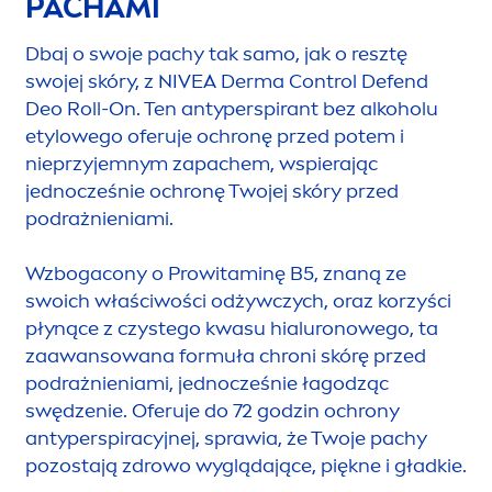
PACHAMI
Dbaj o swoje pachy tak samo, jak o resztę
swojej skóry, z
NIVEA
Derma Control Defend
Deo Roll-On. Ten antyperspirant bez alkoholu
etylowego oferuje ochronę przed potem i
nieprzyjemnym zapachem, wspierając
jednocześnie ochronę Twojej skóry przed
podrażnieniami.
Wzbogacony o Prowitaminę B5, znaną ze
swoich właściwości odżywczych, oraz korzyści
płynące z czystego kwasu hialuronowego, ta
zaawansowana formuła chroni skórę przed
podrażnieniami, jednocześnie łagodząc
swędzenie. Oferuje do 72 godzin ochrony
antyperspiracyjnej, sprawia, że Twoje pachy
pozostają zdrowo wyglądające, piękne i gładkie.