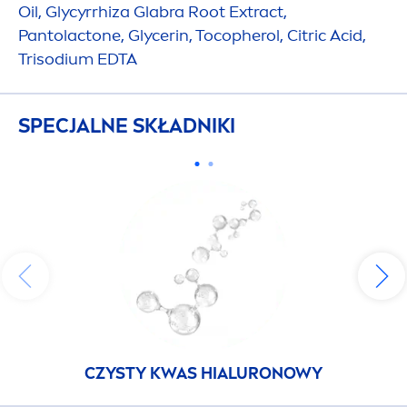
Oil, Glycyrrhiza Glabra Root Extract,
Pantolactone, Glycerin, Tocopherol, Citric Acid,
Trisodium EDTA
SPECJALNE SKŁADNIKI
CZYSTY KWAS HIALURONOWY