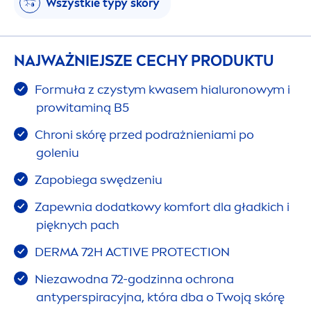
Wszystkie typy skóry
NAJWAŻNIEJSZE CECHY PRODUKTU
Formuła z czystym kwasem hialuronowym i
prowitaminą B5
Chroni skórę przed podrażnieniami po
goleniu
Zapobiega swędzeniu
Zapewnia dodatkowy komfort dla gładkich i
pięknych pach
DERMA 72H
ACTIVE
PROTECT
ION
Niezawodna 72-godzinna ochrona
antyperspiracyjna, która dba o Twoją skórę