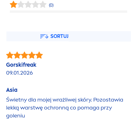
(0)
SORTUJ
Gorskifreak
09.01.2026
Asia
Świetny dla mojej wrażliwej skóry. Pozostawia
lekką warstwę ochronną co pomaga przy
goleniu