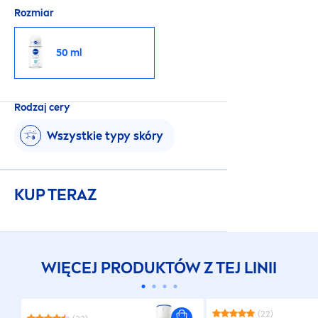
Rozmiar
50 ml
Rodzaj cery
Wszystkie typy skóry
KUP TERAZ
WIĘCEJ PRODUKTÓW Z TEJ LINII
(22)