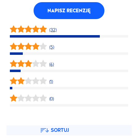
NAPISZ RECENZJĘ
(32)
(5)
(4)
(1)
(0)
SORTUJ