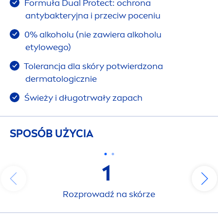
Formuła Dual
Protect
: ochrona
antybakteryjna i przeciw poceniu
0% alkoholu (nie zawiera alkoholu
etylowego)
Tolerancja dla skóry potwierdzona
dermatologicznie
Świeży i długotrwały zapach
SPOSÓB UŻYCIA
1
Rozprowadź na skórze