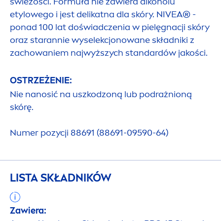
świeżości. Formuła nie zawiera alkoholu
etylowego i jest delikatna dla skóry.
NIVEA
® -
ponad 100 lat doświadczenia w pielęgnacji skóry
oraz starannie wyselekcjonowane składniki z
zachowaniem najwyższych standardów jakości.
OSTRZEŻENIE:
Nie nanosić na uszkodzoną lub podrażnioną
skórę.
Numer pozycji 88691 (88691-09590-64)
LISTA SKŁADNIKÓW
Zawiera: