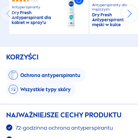
(33)
Antyperspiranty dla
Antyperspiranty
mężczyzn
Dry
Fresh
Dry
Fresh
Antyperspirant dla
Antyperspirant
kobiet w spray'u
męski w kulce
KORZYŚCI
Ochrona antyperspirantu
Wszystkie typy skóry
NAJWAŻNIEJSZE CECHY PRODUKTU
72-godzinna ochrona antyperspirantu