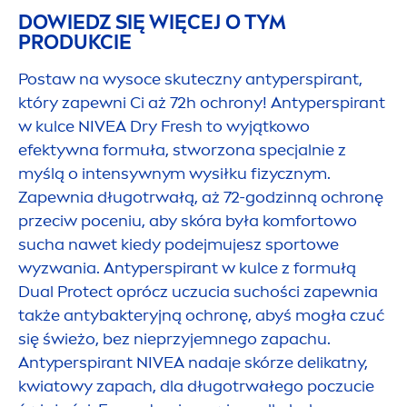
DOWIEDZ SIĘ WIĘCEJ O TYM
PRODUKCIE
Postaw na wysoce skuteczny antyperspirant,
który zapewni Ci aż 72h ochrony! Antyperspirant
w kulce
NIVEA
Dry
Fresh
to wyjątkowo
efektywna formuła, stworzona specjalnie z
myślą o intensywnym wysiłku fizycznym.
Zapewnia długotrwałą, aż 72-godzinną ochronę
przeciw poceniu, aby skóra była komfortowo
sucha nawet kiedy podejmujesz sportowe
wyzwania. Antyperspirant w kulce z formułą
Dual
Protect
oprócz uczucia suchości zapewnia
także antybakteryjną ochronę, abyś mogła czuć
się świeżo, bez nieprzyjemnego zapachu.
Antyperspirant
NIVEA
nadaje skórze delikatny,
kwiatowy zapach, dla długotrwałego poczucie