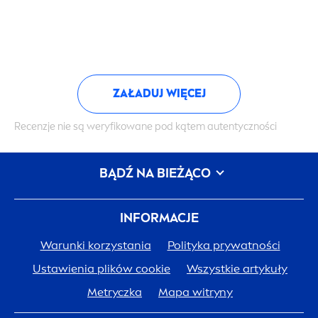
ZAŁADUJ WIĘCEJ
Recenzje nie są weryfikowane pod kątem autentyczności
BĄDŹ NA BIEŻĄCO
INFORMACJE
Warunki korzystania
Polityka prywatności
Ustawienia plików cookie
Wszystkie artykuły
Metryczka
Mapa witryny