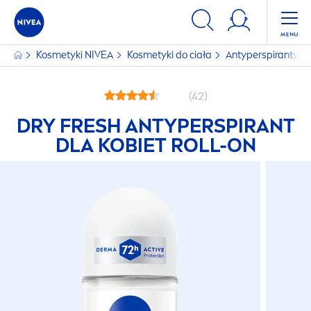
Kosmetyki
NIVEA
Kosmetyki do ciała
Antyperspiranty
(42)
DRY
FRESH
ANTYPERSPIRANT
DLA KOBIET ROLL-ON