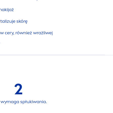
akijaż
talizuje skórę
w cery, również wrażliwej
*
2
 wymaga spłukiwania.