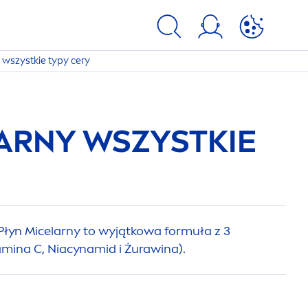
 wszystkie typy cery
ARNY WSZYSTKIE
łyn Micelarny to wyjątkowa formuła z 3
mina C, Niacynamid i Żurawina).