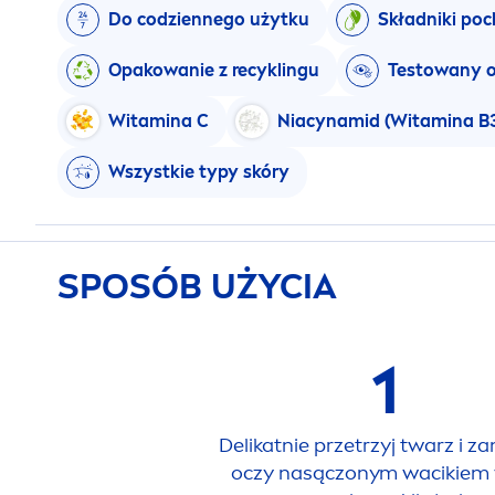
Do codziennego użytku
Składniki po
Opakowanie z recyklingu
Testowany o
Witamina C
Niacynamid (Witamina B
Wszystkie typy skóry
SPOSÓB UŻYCIA
1
Delikatnie przetrzyj twarz i z
oczy nasączonym wacikiem 