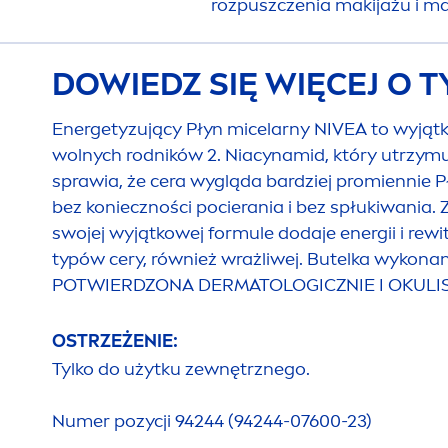
rozpuszczenia makijażu i ma
DOWIEDZ SIĘ WIĘCEJ O 
Energetyzujący Płyn micelarny
NIVEA
to wyjątk
wolnych rodników 2. Niacynamid, który utrzymuj
sprawia, że cera wygląda bardziej promiennie 
bez konieczności pocierania i bez spłukiwania.
swojej wyjątkowej formule dodaje energii i rewi
typów cery, również wrażliwej. Butelka wykonan
POTWIERDZONA DERMATOLOGICZNIE I OKULISTYC
OSTRZEŻENIE:
Tylko do użytku zewnętrznego.
Numer pozycji 94244 (94244-07600-23)