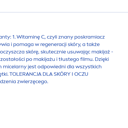
y: 1. Witaminę C, czyli znany poskramiacz
wia i pomaga w regeneracji skóry, a także
 oczyszcza skórę, skutecznie usuwając makijaż -
ostałości po makijażu i tłustego filmu. Dzięki
yn micelarny jest odpowiedni dla wszystkich
nakrętki. TOLERANCJA DLA SKÓRY I OCZU
zenia zwierzęcego.