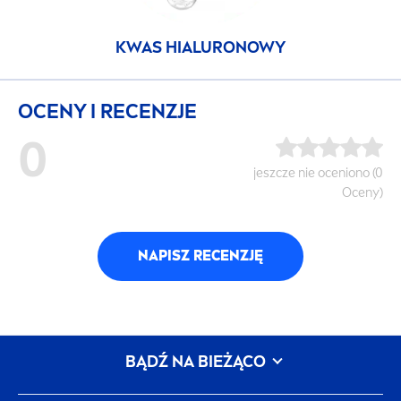
KWAS HIALURONOWY
OCENY I RECENZJE
0
jeszcze nie oceniono (0
Oceny)
NAPISZ RECENZJĘ
BĄDŹ NA BIEŻĄCO