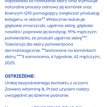
odpowiada za nawilżenie skóry oraz stymuluje
natural
ne procesy odnowy jej komórek oraz
Koenzym Q10 pomagający zwiększać produkcję
kolagenu w skórze**. Widocznie redukuje
głębokie zmarszczki, ujędrnia skórę, głęboko
nawilża i poprawia jej kondycję. 91% mężczyzn
potwierdziło, że produkt ujędrnia skórę***.
Tolerancja dla skóry potwierdzona
dermatologicznie. **testowane na komórkach
skóry, ***3 samoocena, 4 tygodnie, 42 mężczyzn,
2025.
OSTRZEŻENIE:
Unikaj bezpośredniego kontaktu z oczami.
Zawiera witaminę A. Przed użyciem należy
uwzględnić jej dzienne pobranie.