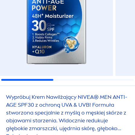
Wypróbuj Krem Nawilżający
NIVEA
®
MEN
ANTI-
AGE SPF30 z ochroną UVA & UVB! Formuła
stworzona specjalnie z myślą o męskiej skórze z
objawami starzenia. Widocznie redukuje
głębokie zmarszczki, ujędrnia skórę, głęboko