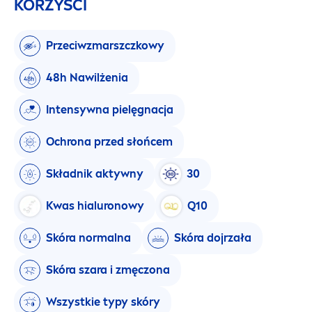
KORZYŚCI
Przeciwzmarszczkowy
48h Nawilżenia
Intensywna pielęgnacja
Ochrona przed słońcem
Składnik aktywny
30
Kwas hialuronowy
Q10
Skóra normalna
Skóra dojrzała
Skóra szara i zmęczona
Wszystkie typy skóry