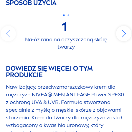
SPOSÓB UŻYCIA
1
Nałóż rano na oczyszczoną skórę
twarzy
DOWIEDZ SIĘ WIĘCEJ O TYM
PRODUKCIE
Nawilżający, przeciwzmarszczkowy krem dla
mężczyzn
NIVEA
®
MEN
ANTI-AGE Power SPF30
z ochroną UVA & UVB. Formuła stworzona
specjalnie z myślą o męskiej skórze z objawami
starzenia. Krem do twarzy dla mężczyzn został
wzbogacony o kwas hialuronowy, który