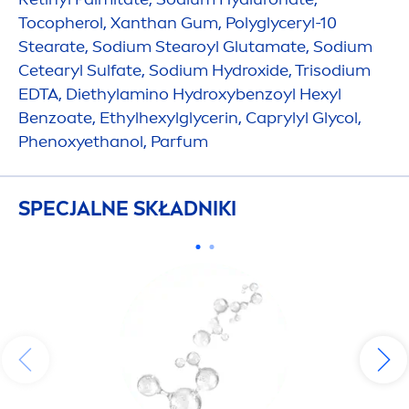
Tocopherol, Xanthan Gum, Polyglyceryl-10
Stearate, Sodium Stearoyl Glutamate, Sodium
Cetearyl Sulfate, Sodium
Hydro
xide, Trisodium
EDTA, Diethylamino
Hydro
xybenzoyl Hexyl
Benzoate, Ethylhexylglycerin, Caprylyl Glycol,
Phenoxyethanol, Parfum
SPECJALNE SKŁADNIKI