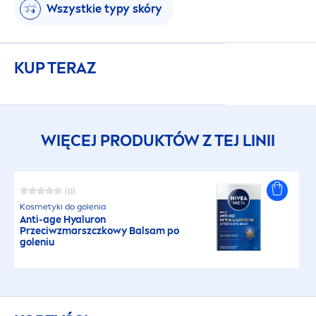
Wszystkie typy skóry
KUP TERAZ
WIĘCEJ PRODUKTÓW Z TEJ LINII
(0)
Kosmetyki do golenia
Anti-age
Hyaluron
Przeciwzmarszczkowy Balsam po
goleniu