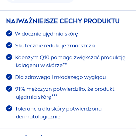
NAJWAŻNIEJSZE CECHY PRODUKTU
Widocznie ujędrnia skórę
Skutecznie redukuje zmarszczki
Koenzym Q10 pomaga zwiększać produkcję
kolagenu w skórze**
Dla zdrowego i młodszego wyglądu
91% mężczyzn potwierdziło, że produkt
ujędrnia skórę***
Tolerancja dla skóry potwierdzona
dermatologicznie