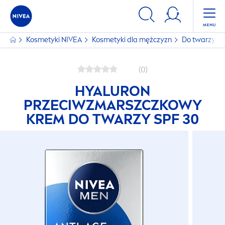
Kosmetyki
NIVEA
Kosmetyki dla mężczyzn
Do twarzy
(0)
HYALURON
PRZECIWZMARSZCZKOWY
KREM DO TWARZY SPF 30