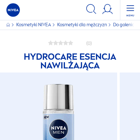
Kosmetyki
NIVEA
Kosmetyki dla mężczyzn
Do golenia
(0)
HYDRO
CARE
ESENCJA
NAWILŻAJĄCA