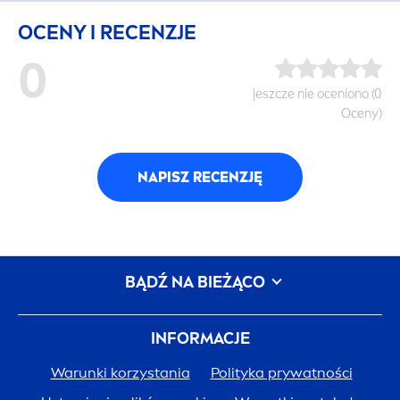
OCENY I RECENZJE
0
jeszcze nie oceniono (0
Oceny)
NAPISZ RECENZJĘ
BĄDŹ NA BIEŻĄCO
INFORMACJE
Warunki korzystania
Polityka prywatności