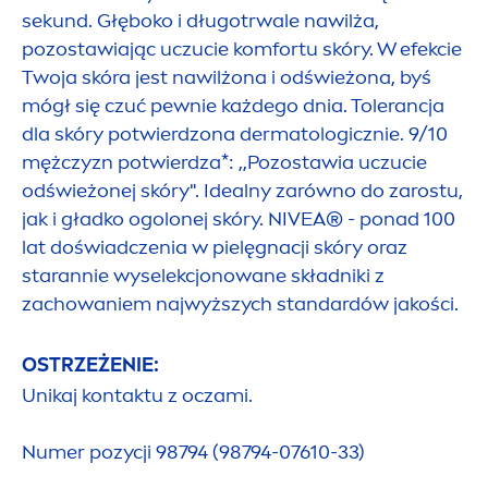
sekund. Głęboko i długotrwale nawilża,
pozostawiając uczucie komfortu skóry. W efekcie
Twoja skóra jest nawilżona i odświeżona, byś
mógł się czuć pewnie każdego dnia. Tolerancja
dla skóry potwierdzona dermatologicznie. 9/10
mężczyzn potwierdza*: ,,Pozostawia uczucie
odświeżonej skóry". Idealny zarówno do zarostu,
jak i gładko ogolonej skóry.
NIVEA
® - ponad 100
lat doświadczenia w pielęgnacji skóry oraz
starannie wyselekcjonowane składniki z
zachowaniem najwyższych standardów jakości.
OSTRZEŻENIE:
Unikaj kontaktu z oczami.
Numer pozycji 98794 (98794-07610-33)