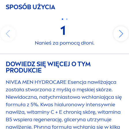
SPOSÓB UŻYCIA
1
Nanieś za pomocą dłoni.
DOWIEDZ SIĘ WIĘCEJ O TYM
PRODUKCIE
NIVEA
MEN
HYDRO
CARE
Esencja nawilżająca
została stworzona z myślą o męskiej skórze.
Niewidoczna, natychmiastowo wchłaniająca się
formuła z 5%. Kwas hialuronowy intensywnie
nawilża, witaminy C + E chronią skórę, witamina
B5 wspiera regenerację, gliceryna utrzymuje
nawilżenie. Płynna formuła wchłania się w kilka