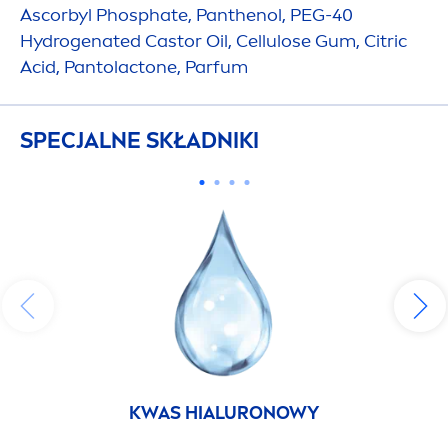
Ascorbyl Phosphate, Panthenol, PEG-40
Hydro
genated Castor Oil, Cellulose Gum, Citric
Acid, Pantolactone, Parfum
SPECJALNE SKŁADNIKI
KWAS HIALURONOWY