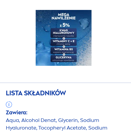
LISTA SKŁADNIKÓW
Zawiera:
Aqua
, Alcohol Denat, Glycerin, Sodium
Hyaluron
ate, Tocopheryl Acetate, Sodium