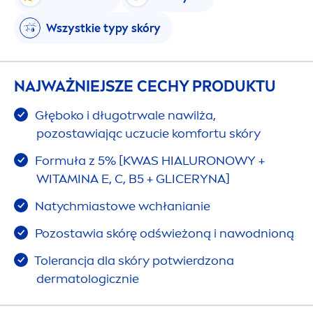
Wszystkie typy skóry
NAJWAŻNIEJSZE CECHY PRODUKTU
Głęboko i długotrwale nawilża,
pozostawiając uczucie komfortu skóry
Formuła z 5% [KWAS HIALURONOWY +
WITAMINA E, C, B5 + GLICERYNA]
Natychmiastowe wchłanianie
Pozostawia skórę odświeżoną i nawodnioną
Tolerancja dla skóry potwierdzona
dermatologicznie