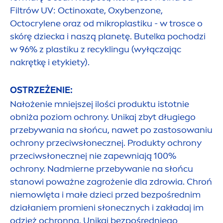
Filtrów UV: Octinoxate, Oxybenzone,
Octocrylene oraz od mikroplastiku - w trosce o
skórę dziecka i naszą planetę. Butelka pochodzi
w 96% z plastiku z recyklingu (wyłączając
nakrętkę i etykiety).
OSTRZEŻENIE:
Nałożenie mniejszej ilości produktu istotnie
obniża poziom ochrony. Unikaj zbyt długiego
przebywania na słońcu, nawet po zastosowaniu
ochrony przeciwsłonecznej. Produkty ochrony
przeciwsłonecznej nie zapewniają 100%
ochrony. Nadmierne przebywanie na słońcu
stanowi poważne zagrożenie dla zdrowia. Chroń
niemowlęta i małe dzieci przed bezpośrednim
działaniem promieni słonecznych i zakładaj im
odzież ochronną. Unikaj bezpośredniego