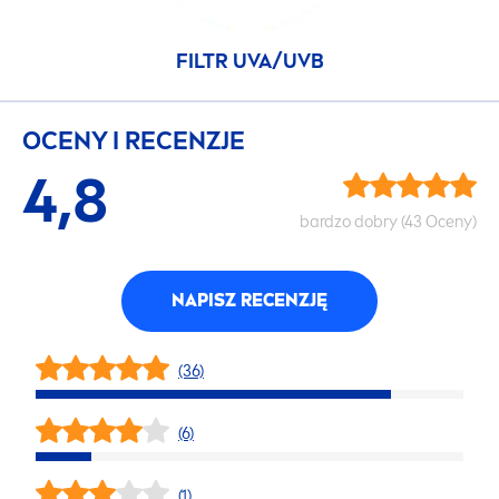
FILTR UVA/UVB
OCENY I RECENZJE
4,8
bardzo dobry (43 Oceny)
NAPISZ RECENZJĘ
(36)
(6)
(1)