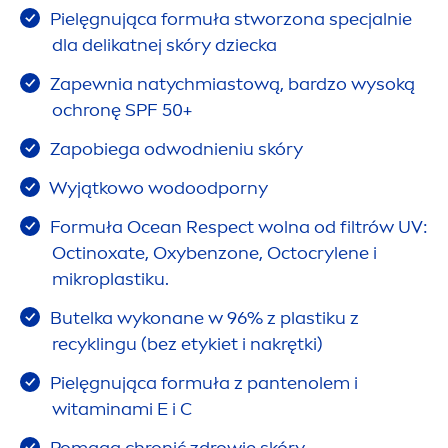
Pielęgnująca formuła stworzona specjalnie
dla delikatnej skóry dziecka
Zapewnia natychmiastową, bardzo wysoką
ochronę SPF 50+
Zapobiega odwodnieniu skóry
Wyjątkowo wodoodporny
Formuła Ocean Respect wolna od filtrów UV:
Octinoxate, Oxybenzone, Octocrylene i
mikroplastiku.
Butelka wykonane w 96% z plastiku z
recyklingu (bez etykiet i nakrętki)
Pielęgnująca formuła z pantenolem i
witaminami E i C
Pomaga chronić zdrowie skóry