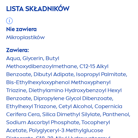
LISTA SKŁADNIKÓW
Nie zawiera
Mikroplastików
Zawiera:
Aqua
, Glycerin, Butyl
Methoxydibenzoylmethane, C12-15 Alkyl
Benzoate, Dibutyl Adipate, Isopropyl Palmitate,
Bis-Ethylhexyloxyphenol Methoxyphenyl
Triazine, Diethylamino
Hydro
xybenzoyl Hexyl
Benzoate, Dipropylene Glycol Dibenzoate,
Ethylhexyl Triazone, Cetyl Alcohol, Copernicia
Cerifera Cera, Silica Dimethyl Silylate, Panthenol,
Sodium Ascorbyl Phosphate, Tocopheryl
Acetate, Polyglyceryl-3 Methylglucose