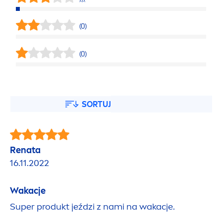
(0)
(0)
SORTUJ
Renata
16.11.2022
Wakacje
Super produkt jeździ z nami na wakacje.