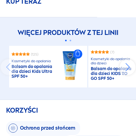
KUP TERAZ
WIĘCEJ PRODUKTÓW Z TEJ LINII
(7)
(125)
Kosmetyki do opalania
Kosmetyki do opalania
dla dzieci
Balsam do opalania
Balsam do opalania
dla dzieci Kids Ultra
dla dzieci KIDS TO
SPF 50+
GO SPF 50+
KORZYŚCI
Ochrona przed słońcem