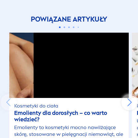
POWIĄZANE ARTYKUŁY
Kosmetyki do ciała
Emolienty dla dorosłych – co warto
wiedzieć?
Emolienty to kosmetyki mocno nawilżające
skórę, stosowane w pielęgnacji niemowląt, ale