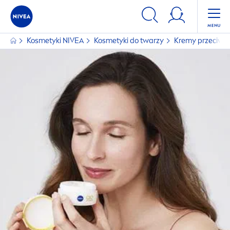
Kosmetyki
NIVEA
Kosmetyki do twarzy
Kremy przeciwz