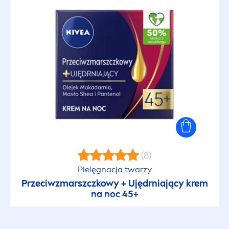
(8)
Pielęgnacja twarzy
Przeciwzmarszczkowy + Ujędrniający krem
na noc 45+