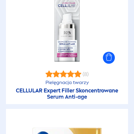
(8)
Pielęgnacja twarzy
CELLULAR
Expert
Filler
Skoncentrowane
Serum Anti-age