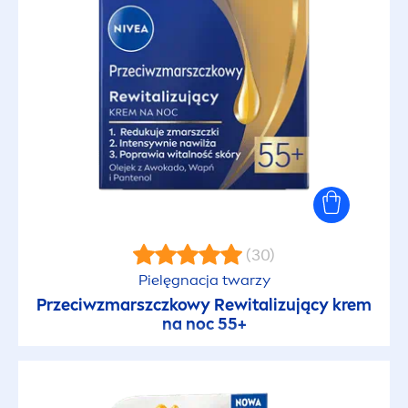
(30)
Pielęgnacja twarzy
Przeciwzmarszczkowy Rewitalizujący krem
na noc 55+