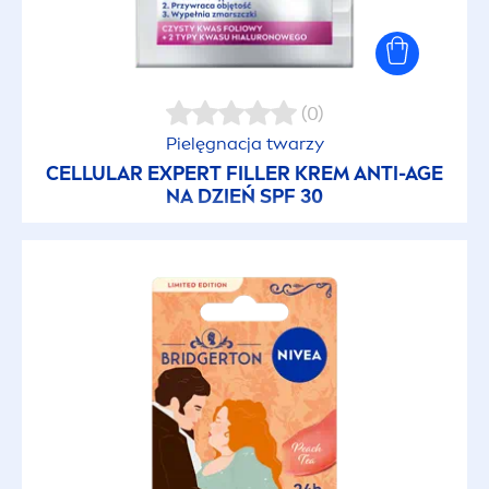
(0)
Pielęgnacja twarzy
CELLULAR
EXPERT
FILLER
KREM ANTI-AGE
NA DZIEŃ SPF 30