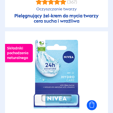
(367)
Oczyszczanie twarzy
Pielęgnujący żel-krem do mycia twarzy
cera sucha i wrażliwa
Składniki
pochodzenia
natural
nego