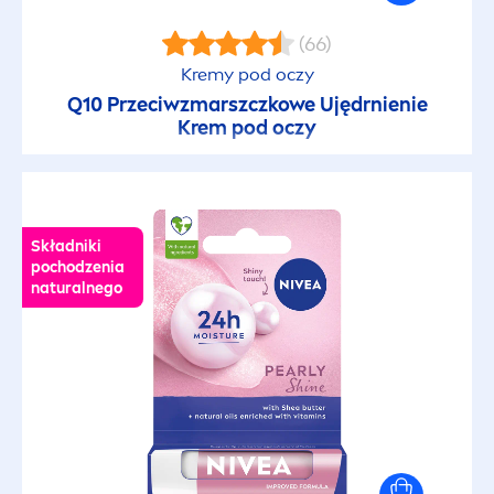
(66)
Kremy pod oczy
Q10 Przeciwzmarszczkowe Ujędrnienie
Krem pod oczy
Składniki
pochodzenia
natural
nego