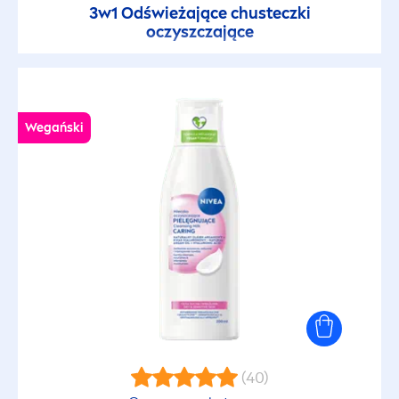
3w1 Odświeżające chusteczki
oczyszczające
Wegański
(40)