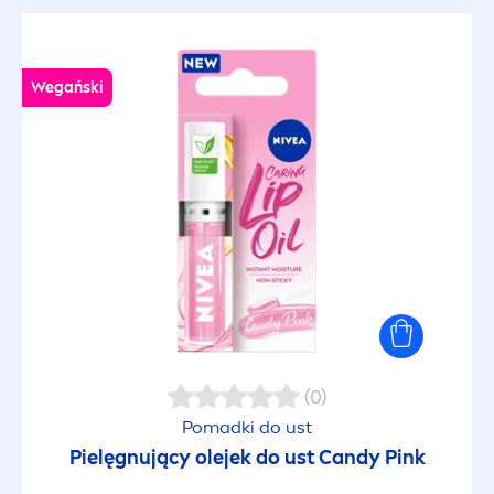
Wegański
(0)
Pomadki do ust
Pielęgnujący olejek do ust Candy
Pink