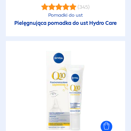
(345)
Pomadki do ust
Pielęgnująca pomadka do ust
Hydro
Care