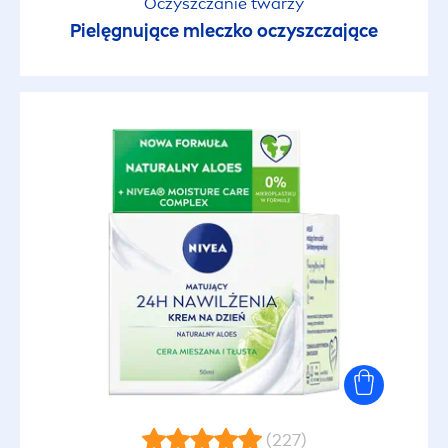
Oczyszczanie twarzy
Pielęgnujące mleczko oczyszczające
(227)