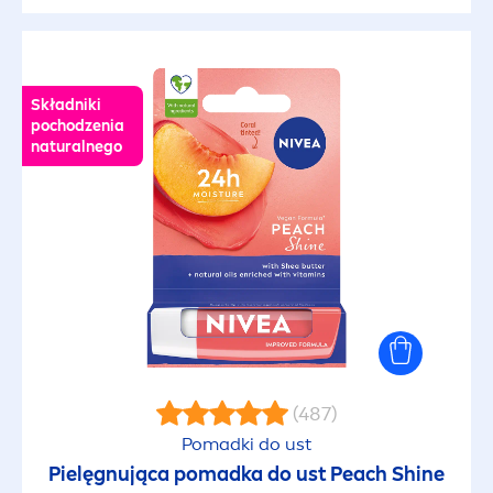
Składniki
pochodzenia
natural
nego
(487)
Pomadki do ust
Pielęgnująca pomadka do ust Peach
Shine