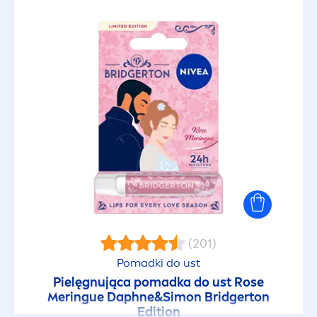
(201)
Pomadki do ust
Pielęgnująca pomadka do ust
Rose
Meringue Daphne&Simon Bridgerton
Edition