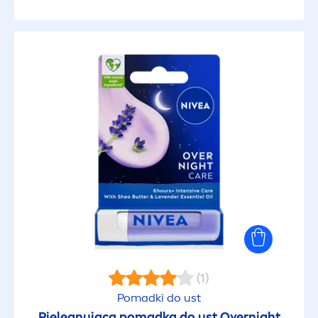
(1)
Pomadki do ust
Pielęgnująca pomadka do ust Overnight