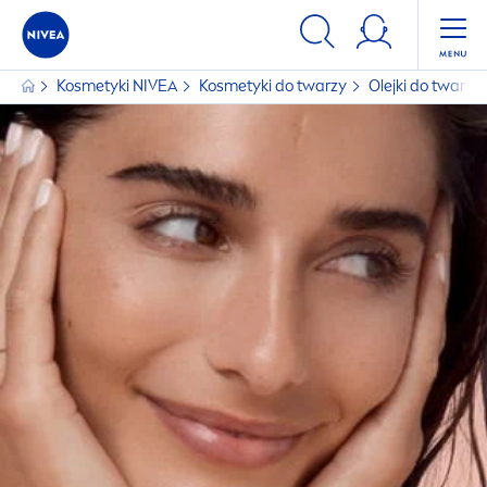
Kosmetyki
NIVEA
Kosmetyki do twarzy
Olejki do twarzy