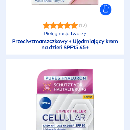
(12)
Pielęgnacja twarzy
Przeciwzmarszczkowy + Ujędrniający krem
na dzień SPF15 45+