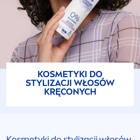
KOSMETYKI DO
STYLIZACJI WŁOSÓW
KRĘCONYCH
Kosmetyki do stylizacji włosów