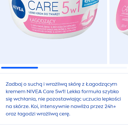
Zadbaj o suchą i wrażliwą skórę z Łagodzącym
kremem
NIVEA
Care
5w1! Lekka formuła szybko
się wchłania, nie pozostawiając uczucia lepkości
na skórze. Koi, intensywnie nawilża przez 24h+
oraz łagodzi wrażliwą cerę.