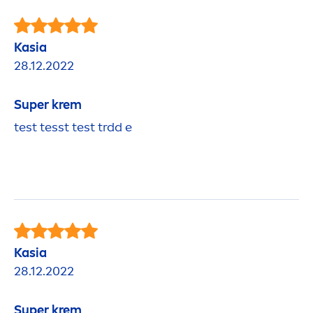
Kasia
28.12.2022
Super krem
test tesst test trdd e
Kasia
28.12.2022
Super krem