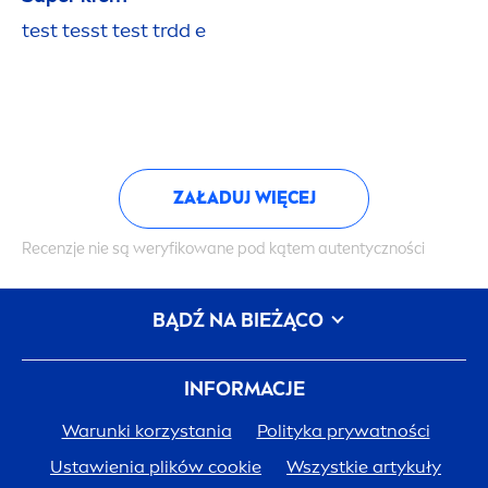
test tesst test trdd e
ZAŁADUJ WIĘCEJ
Recenzje nie są weryfikowane pod kątem autentyczności
BĄDŹ NA BIEŻĄCO
INFORMACJE
Warunki korzystania
Polityka prywatności
Ustawienia plików cookie
Wszystkie artykuły