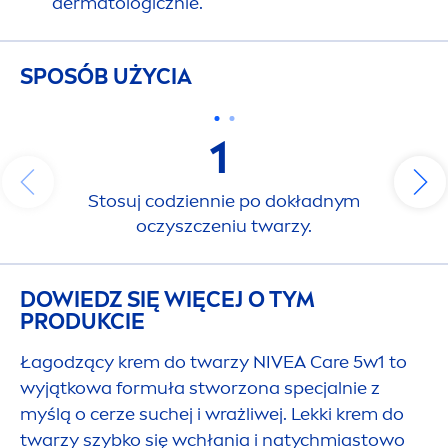
dermatologicznie.
SPOSÓB UŻYCIA
1
Stosuj codziennie po dokładnym
oczyszczeniu twarzy.
DOWIEDZ SIĘ WIĘCEJ O TYM
PRODUKCIE
Łagodzący krem do twarzy
NIVEA
Care
5w1 to
wyjątkowa formuła stworzona specjalnie z
myślą o cerze suchej i wrażliwej. Lekki krem do
twarzy szybko się wchłania i natychmiastowo