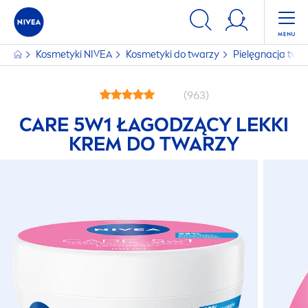
Kosmetyki
NIVEA
Kosmetyki do twarzy
Pielęgnacja twa
(963)
CARE
5W1 ŁAGODZĄCY LEKKI
KREM DO TWARZY