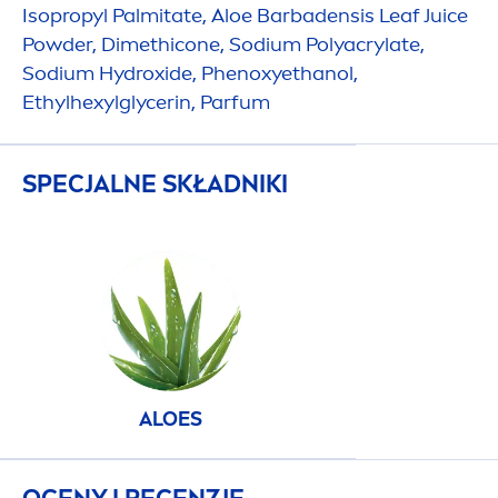
Isopropyl Palmitate, Aloe Barbadensis Leaf Juice
Powder, Dimethicone, Sodium Polyacrylate,
Sodium
Hydro
xide, Phenoxyethanol,
Ethylhexylglycerin, Parfum
SPECJALNE SKŁADNIKI
ALOES