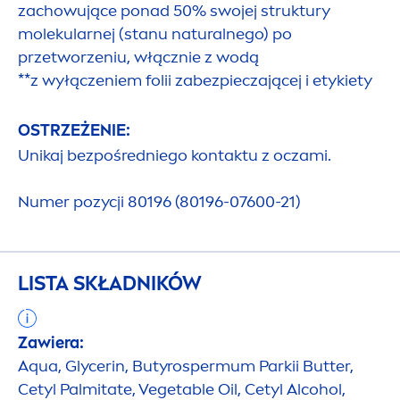
zachowujące ponad 50% swojej struktury
molekularnej (stanu
natural
nego) po
przetworzeniu, włącznie z wodą
**z wyłączeniem folii zabezpieczającej i etykiety
OSTRZEŻENIE:
Unikaj bezpośredniego kontaktu z oczami.
Numer pozycji 80196 (80196-07600-21)
LISTA SKŁADNIKÓW
Zawiera:
Aqua
, Glycerin, Butyrospermum Parkii
Butter
,
Cetyl Palmitate, Vegetable Oil, Cetyl Alcohol,