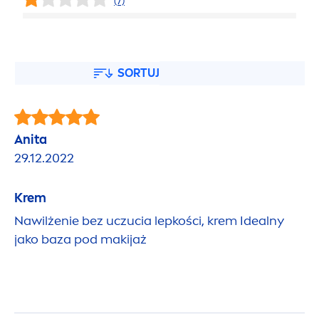
(7)
SORTUJ
Anita
29.12.2022
Krem
Nawilżenie bez uczucia lepkości, krem Idealny
jako baza pod makijaż