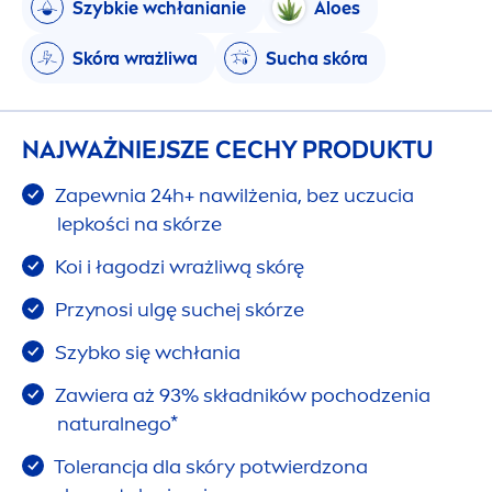
Szybkie wchłanianie
Aloes
Skóra wrażliwa
Sucha skóra
NAJWAŻNIEJSZE CECHY PRODUKTU
Zapewnia 24h+ nawilżenia, bez uczucia
lepkości na skórze
Koi i łagodzi wrażliwą skórę
Przynosi ulgę suchej skórze
Szybko się wchłania
Zawiera aż 93% składników pochodzenia
natural
nego*
Tolerancja dla skóry potwierdzona