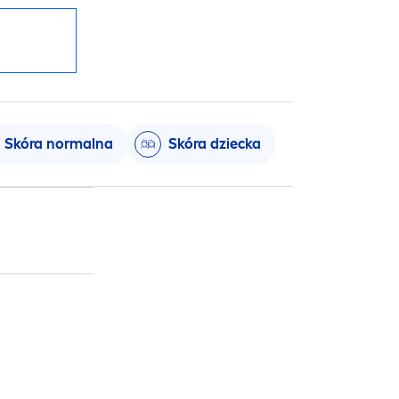
Skóra normalna
Skóra dziecka