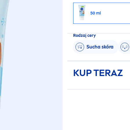
50 ml
Rodzaj cery
Sucha skóra
KUP TERAZ