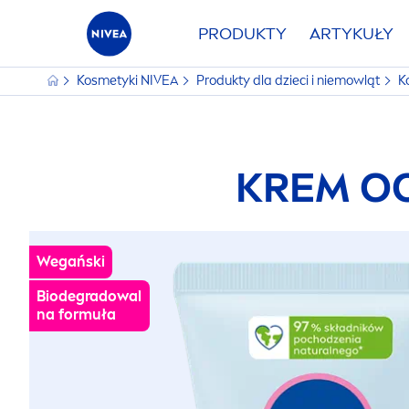
PRODUKTY
ARTYKUŁY
Kosmetyki
NIVEA
Produkty dla dzieci i niemowląt
K
KREM O
Wegański
Biodegradowal
na formuła