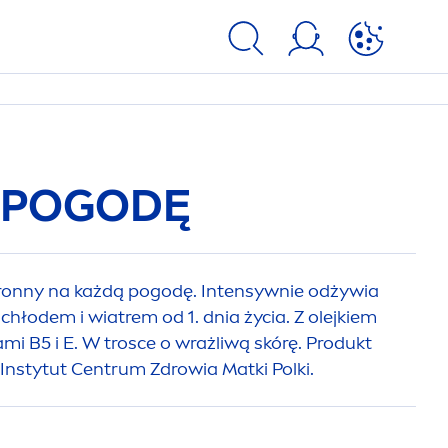
 POGODĘ
nny na każdą pogodę. Intensywnie odżywia
 chłodem i wiatrem od 1. dnia życia. Z olejkiem
 B5 i E. W trosce o wrażliwą skórę. Produkt
nstytut Centrum Zdrowia Matki Polki.