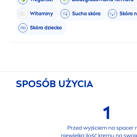
Witaminy
Sucha skóra
Skóra 
Skóra dziecka
SPOSÓB UŻYCIA
1
Przed wyjściem na spacer 
niewielką ilość kremu na swoj