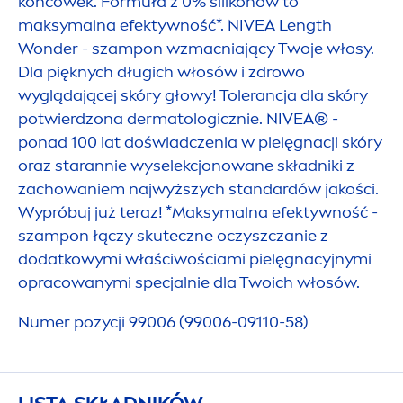
końcówek. Formuła z 0% silikonów to
maksymalna efektywność*.
NIVEA
Length
Wonder - szampon wzmacniający Twoje włosy.
Dla pięknych długich włosów i zdrowo
wyglądającej skóry głowy! Tolerancja dla skóry
potwierdzona dermatologicznie.
NIVEA
® -
ponad 100 lat doświadczenia w pielęgnacji skóry
oraz starannie wyselekcjonowane składniki z
zachowaniem najwyższych standardów jakości.
Wypróbuj już teraz! *Maksymalna efektywność -
szampon łączy skuteczne oczyszczanie z
dodatkowymi właściwościami pielęgnacyjnymi
opracowanymi specjalnie dla Twoich włosów.
Numer pozycji 99006 (99006-09110-58)