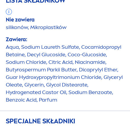
LISTA SKŁADNIKÓW
Nie zawiera
silikonów, Mikroplastików
Zawiera:
Aqua
, Sodium Laureth Sulfate, Cocamidopropyl
Betaine, Decyl Glucoside, Coco-Glucoside,
Sodium Chloride, Citric Acid, Niacinamide,
Butyrospermum Parkii
Butter
, Dicaprylyl Ether,
Guar
Hydro
xypropyltrimonium Chloride, Glyceryl
Oleate, Glycerin, Glycol Distearate,
Hydro
genated Castor Oil, Sodium Benzoate,
Benzoic Acid, Parfum
SPECJALNE SKŁADNIKI