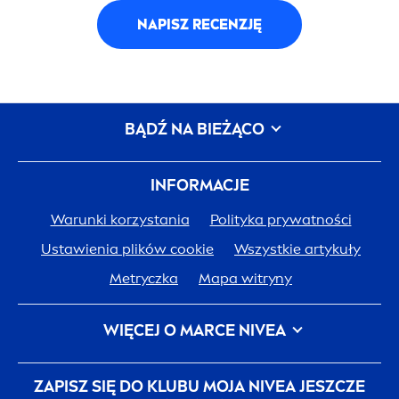
NAPISZ RECENZJĘ
BĄDŹ NA BIEŻĄCO
INFORMACJE
Warunki korzystania
Polityka prywatności
Ustawienia plików cookie
Wszystkie artykuły
Metryczka
Mapa witryny
WIĘCEJ O MARCE
NIVEA
Historia
NIVEA
Kariera w Beiersdorf
ZAPISZ SIĘ DO KLUBU MOJA
NIVEA
JESZCZE
JEDNA SKÓRA. JEDNA PLANETA. JEDNA TROSKA.