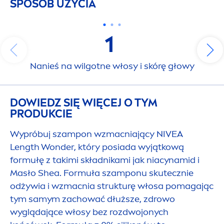
SPOSÓB UŻYCIA
1
Nanieś na wilgotne włosy i skórę głowy
DOWIEDZ SIĘ WIĘCEJ O TYM
PRODUKCIE
Wypróbuj szampon wzmacniający
NIVEA
Length Wonder, który posiada wyjątkową
formułę z takimi składnikami jak niacynamid i
Masło Shea. Formuła szamponu skutecznie
odżywia i wzmacnia strukturę włosa pomagając
tym samym zachować dłuższe, zdrowo
wyglądające włosy bez rozdwojonych