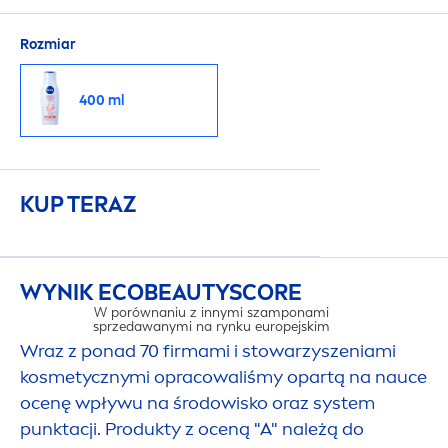
dermatologicznie.
Rozmiar
400 ml
KUP TERAZ
WYNIK ECO
BEAUTY
SCORE
W porównaniu z innymi szamponami
sprzedawanymi na rynku europejskim
Wraz z ponad 70 firmami i stowarzyszeniami
kosmetycznymi opracowaliśmy opartą na nauce
ocenę wpływu na środowisko oraz system
punktacji. Produkty z oceną "A" należą do