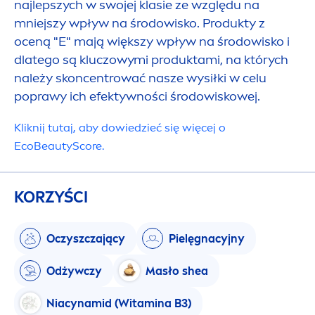
WPŁYW NA 
najlepszych w swojej klasie ze względu na
mniejszy wpływ na środowisko. Produkty z
oceną "E" mają większy wpływ na środowisko i
dlatego są kluczowymi produktami, na których
należy skoncentrować nasze wysiłki w celu
poprawy ich efektywności środowiskowej.
Kliknij tutaj, aby dowiedzieć się więcej o
Eco
Beauty
Score.
KORZYŚCI
Oczyszczający
Pielęgnacyjny
Odżywczy
Masło shea
Niacynamid (Witamina B3)