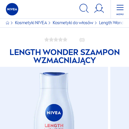
Kosmetyki
NIVEA
Kosmetyki do włosów
Length Wonder
(0)
LENGTH WONDER SZAMPON
WZMACNIAJĄCY