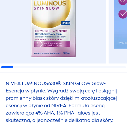
NIVEA
LUMINOUS
630®
SKIN
GLOW Glow-
Esencja w płynie. Wygładź swoją cerę i osiągnij
promienny blask skóry dzięki mikrozłuszcającej
esencji w płynie od
NIVEA
. Formuła esencji
zawierająca 4% AHA, 1% PHA i aloes jest
skuteczna, a jednocześnie delikatna dla skóry.