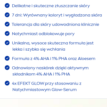
Delikatne i skuteczne złuszczanie skóry
7 dni: Wyrównany koloryt i wygładzona skóra
Tolerancja dla skóry udowodniona klinicznie
Natychmiast odblokowuje pory
Unikalna, wysoce skuteczna formuła jest
lekka i szybko się wchłania
Formuła z 4% AHA i 1% PHA oraz Aloesem
Odnowiony naskórek dzięki aktywnym
składnikom 4% AHA i 1% PHA
4x EFEKT GLOW przy stosowaniu z
Natychmiastowym Glow-Serum