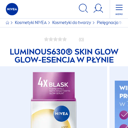
Kosmetyki
NIVEA
Kosmetyki do twarzy
Pielęgnacja twa
(0)
LUMINOUS
630®
SKIN
GLOW
GLOW-ESENCJA W PŁYNIE