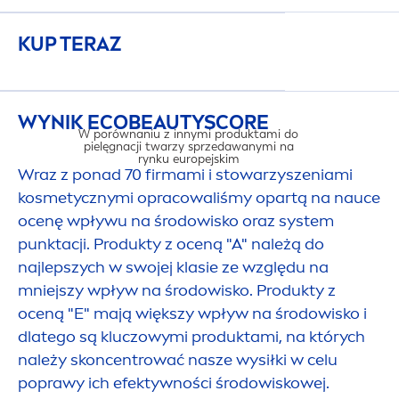
KUP TERAZ
WYNIK ECO
BEAUTY
SCORE
W porównaniu z innymi produktami do
pielęgnacji twarzy sprzedawanymi na
rynku europejskim
Wraz z ponad 70 firmami i stowarzyszeniami
kosmetycznymi opracowaliśmy opartą na nauce
ocenę wpływu na środowisko oraz system
punktacji. Produkty z oceną "A" należą do
WPŁYW NA 
najlepszych w swojej klasie ze względu na
mniejszy wpływ na środowisko. Produkty z
oceną "E" mają większy wpływ na środowisko i
dlatego są kluczowymi produktami, na których
należy skoncentrować nasze wysiłki w celu
poprawy ich efektywności środowiskowej.