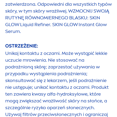
zatwierdzona. Odpowiedni dla wszystkich typów
skóry, w tym skóry wrażliwej. WZMOCNIJ SWOJĄ
RUTYNĘ RÓWNOMIERNEGO BLASKU:
SKIN
GLOW L
iq
uid Refiner.
SKIN
GLOW Instant Glow
Serum.
OSTRZEŻENIE:
Unikaj kontaktu z oczami. Może wystąpić lekkie
uczucie mrowienia. Nie stosować na
podrażnioną skórę; zaprzestać używania w
przypadku wystąpienia podrażnienia;
skonsultować się z lekarzem, jeśli podrażnienie
nie ustępuje; unikać kontaktu z oczami. Produkt
ten zawiera kwasy alfa-
hydro
ksylowe, które
mogą zwiększać wrażliwość skóry na słońce, a
szczególnie ryzyko oparzeń słonecznych.
Używaj filtrów przeciwsłonecznych i ograniczaj