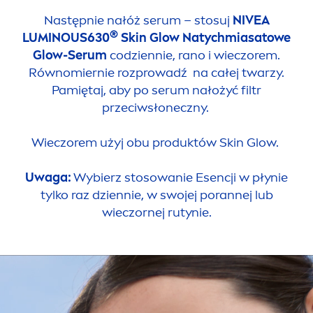
Następnie nałóż serum – stosuj
NIVEA
®
LUMINOUS
630
Skin
Glow Natychmiasatowe
Glow-Serum
codziennie, rano i wieczorem.
Równomiernie rozprowadź na całej twarzy.
Pamiętaj, aby po serum nałożyć filtr
przeciwsłoneczny.
Wieczorem użyj obu produktów
Skin
Glow.
Uwaga:
Wybierz stosowanie Esencji w płynie
tylko raz dziennie, w swojej porannej lub
wieczornej rutynie.