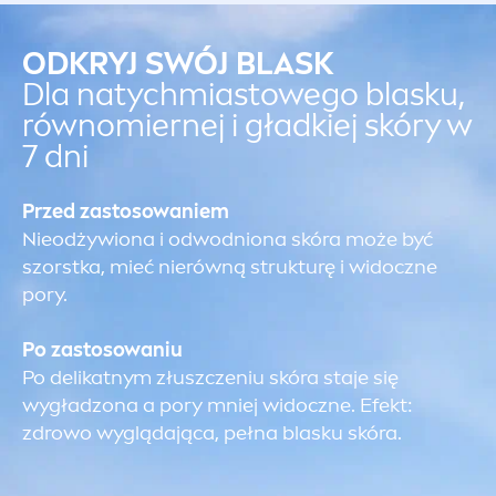
ODKRYJ SWÓJ BLASK
Dla natychmiastowego blasku,
równomiernej i gładkiej skóry w
7 dni
Przed zastosowaniem
Nieodżywiona i odwodniona skóra może być
szorstka, mieć nierówną strukturę i widoczne
pory.
Po zastosowaniu
Po delikatnym złuszczeniu skóra staje się
wygładzona a pory mniej widoczne. Efekt:
zdrowo wyglądająca, pełna blasku skóra.