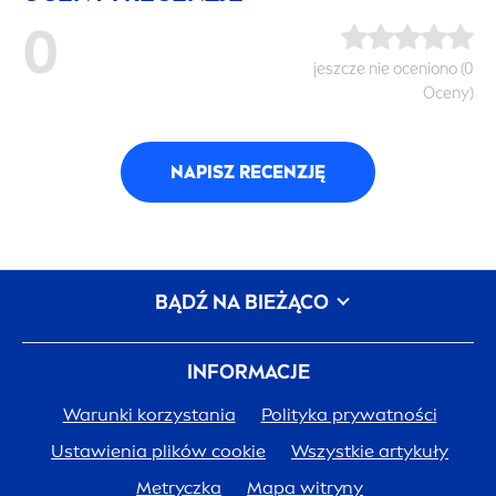
0
jeszcze nie oceniono (0
Oceny)
NAPISZ RECENZJĘ
BĄDŹ NA BIEŻĄCO
INFORMACJE
Warunki korzystania
Polityka prywatności
Ustawienia plików cookie
Wszystkie artykuły
Metryczka
Mapa witryny