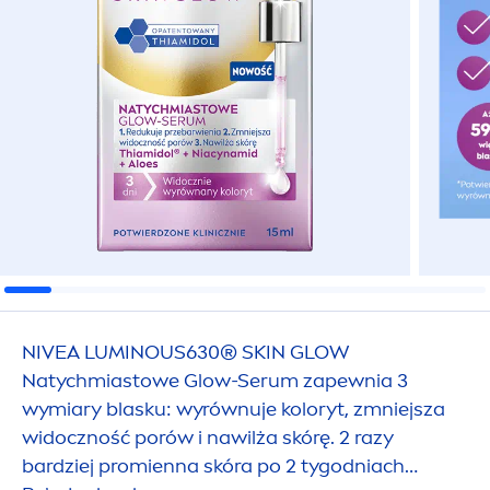
NIVEA
LUMINOUS
630®
SKIN
GLOW
Natychmiastowe Glow-Serum zapewnia 3
wymiary blasku: wyrównuje koloryt, zmniejsza
widoczność porów i nawilża skórę. 2 razy
bardziej promienna skóra po 2 tygodniach