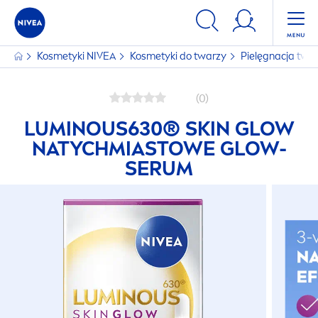
Kosmetyki
NIVEA
Kosmetyki do twarzy
Pielęgnacja twa
(0)
LUMINOUS
630®
SKIN
GLOW
NATYCHMIASTOWE GLOW-
SERUM