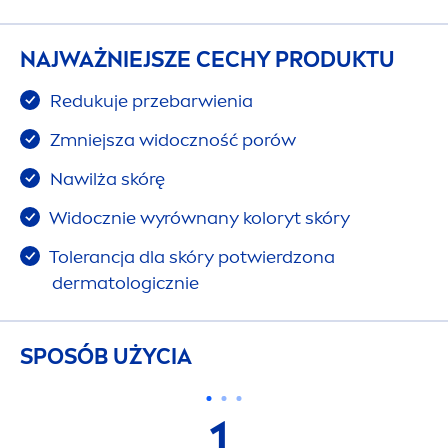
NAJWAŻNIEJSZE CECHY PRODUKTU
Redukuje przebarwienia
Zmniejsza widoczność porów
Nawilża skórę
Widocznie wyrównany koloryt skóry
Tolerancja dla skóry potwierdzona
dermatologicznie
SPOSÓB UŻYCIA
1