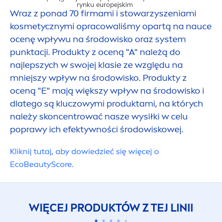
rynku europejskim
Wraz z ponad 70 firmami i stowarzyszeniami
kosmetycznymi opracowaliśmy opartą na nauce
ocenę wpływu na środowisko oraz system
punktacji. Produkty z oceną "A" należą do
WPŁYW NA 
najlepszych w swojej klasie ze względu na
mniejszy wpływ na środowisko. Produkty z
oceną "E" mają większy wpływ na środowisko i
dlatego są kluczowymi produktami, na których
należy skoncentrować nasze wysiłki w celu
poprawy ich efektywności środowiskowej.
Kliknij tutaj, aby dowiedzieć się więcej o
Eco
Beauty
Score.
WIĘCEJ PRODUKTÓW Z TEJ LINII