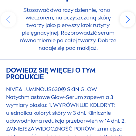
Stosować dwa razy dziennie, rano i
wieczorem, na oczyszczoną skórę
twarzy jako pierwszy krok rutyny
pielęgnacyjnej. Rozprowadzić serum
równomiernie po całej twarzy. Dobrze
nadaje się pod makijaż.
DOWIEDZ SIĘ WIĘCEJ O TYM
PRODUKCIE
NIVEA
LUMINOUS
630®
SKIN
GLOW
Natychmiastowe Glow-Serum zapewnia 3
wymiary blasku: 1. WYRÓWNUJE KOLORYT:
ujednolica koloryt skóry w 3 dni. Klinicznie
udowodniona redukcja przebarwień w 14 dni. 2.
ZMNIEJSZA WIDOCZNOŚĆ PORÓW: zmniejsza