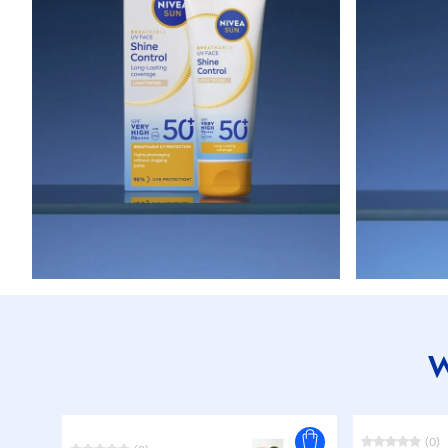
W
(0)