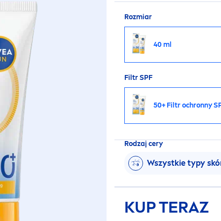
Rozmiar
40 ml
Filtr SPF
50+ Filtr ochronny S
Rodzaj cery
Wszystkie typy skó
KUP TERAZ