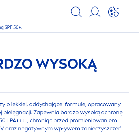
ą SPF 50+.
ARDZO WYSOKĄ
y o lekkiej, oddychającej formule, opracowany
ej pielęgnacji. Zapewnia bardzo wysoką ochronę
50+ PA++++, chroniąc przed promieniowaniem
V oraz negatywnym wpływem zanieczyszczeń.