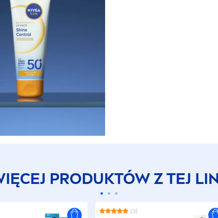
IĘCEJ PRODUKTÓW Z TEJ LIN
(3)