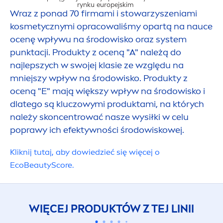
rynku europejskim
Wraz z ponad 70 firmami i stowarzyszeniami
kosmetycznymi opracowaliśmy opartą na nauce
ocenę wpływu na środowisko oraz system
punktacji. Produkty z oceną "A" należą do
WPŁYW NA 
najlepszych w swojej klasie ze względu na
mniejszy wpływ na środowisko. Produkty z
oceną "E" mają większy wpływ na środowisko i
dlatego są kluczowymi produktami, na których
należy skoncentrować nasze wysiłki w celu
poprawy ich efektywności środowiskowej.
Kliknij tutaj, aby dowiedzieć się więcej o
Eco
Beauty
Score.
WIĘCEJ PRODUKTÓW Z TEJ LINII