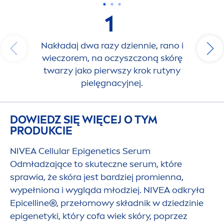
1
Nakładaj dwa razy dziennie, rano i
wieczorem, na oczyszczoną skórę
twarzy jako pierwszy krok rutyny
pielęgnacyjnej.
DOWIEDZ SIĘ WIĘCEJ O TYM
PRODUKCIE
NIVEA
Cellular
Epigenetics Serum
Odmładzające to skuteczne serum, które
sprawia, że skóra jest bardziej promienna,
wypełniona i wygląda młodziej.
NIVEA
odkryła
Epicelline®, przełomowy składnik w dziedzinie
epigenetyki, który cofa wiek skóry, poprzez