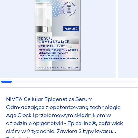
NIVEA
Cellular
Epigenetics Serum
Odmładzające z opatentowaną technologią
Age Clock i przełomowym składnikiem w
dziedzinie epigenetyki - Epicelline®, cofa wiek
skóry w 2 tygodnie. Zawiera 3 typy kwasu