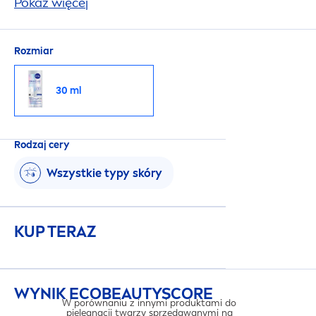
hialuronowego i widocznie odmładza skórę.
Pokaż więcej
Rozmiar
30 ml
Rodzaj cery
Wszystkie typy skóry
KUP TERAZ
WYNIK ECO
BEAUTY
SCORE
W porównaniu z innymi produktami do
pielęgnacji twarzy sprzedawanymi na