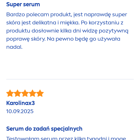
Super serum
Bardzo polecam produkt, jest naprawdę super
skóra jest delikatna i miękka. Po korzystaniu z
produktu dosłownie kilka dni widzę pozytywną
poprawę skóry. Na pewno będę go używała
nadal.
Karolinax3
10.09.2025
Serum do zadań specjalnych
Testowałam serum przez kilka tygodni i mogę