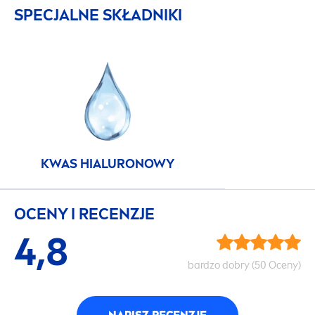
SPECJALNE SKŁADNIKI
KWAS HIALURONOWY
OCENY I RECENZJE
4,8
bardzo dobry (50 Oceny)