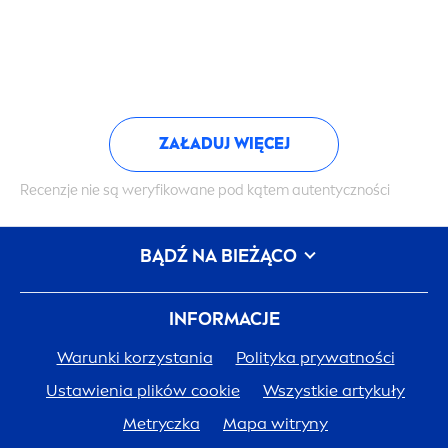
ZAŁADUJ WIĘCEJ
Recenzje nie są weryfikowane pod kątem autentyczności
BĄDŹ NA BIEŻĄCO
INFORMACJE
Warunki korzystania
Polityka prywatności
Ustawienia plików cookie
Wszystkie artykuły
Metryczka
Mapa witryny