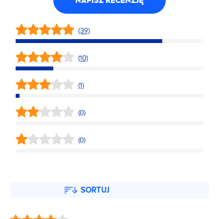
NAPISZ RECENZJĘ
(39)
(10)
(1)
(0)
(0)
SORTUJ