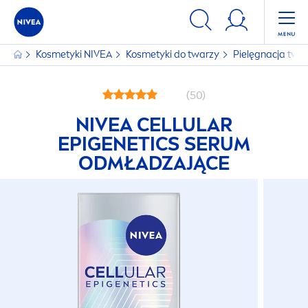
Kosmetyki
NIVEA
Kosmetyki do twarzy
Pielęgnacja twa
(50)
NIVEA
CELLULAR
EPIGENETICS SERUM
ODMŁADZAJĄCE