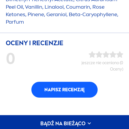
Peel Oil, Vanillin, Linalool, Coumarin,
Rose
Ketones, Pinene, Geraniol, Beta-Caryophyllene,
Parfum
OCENY I RECENZJE
0
jeszcze nie oceniono (0
Oceny)
NAPISZ RECENZJĘ
BĄDŹ NA BIEŻĄCO