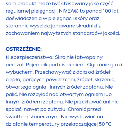
sam produkt może być stosowany jako część
regularnej pielęgnacji.
NIVEA
® to ponad 100 lat
doświadczenia w pielęgnacji skóry oraz
starannie wyselekcjonowane składniki z
zachowaniem najwyższych standardów jakości.
OSTRZEŻENIE:
Niebezpieczeństwo: Skrajnie łatwopalny
aerozol. Pojemnik pod ciśnieniem: Ogrzanie grozi
wybuchem. Przechowywać z dala od źródeł
ciepła, gorących powierzchni, źródeł iskrzenia,
otwartego ognia i innych źródeł zapłonu. Nie
palić. Nie rozpylać nad otwartym ogniem lub
innym źródłem zapłonu. Nie przekłuwać ani nie
spalać, nawet po zużyciu. Chronić przed
światłem słonecznym. Nie wystawiać na
działanie temperatury przekraczającej 50 °C.