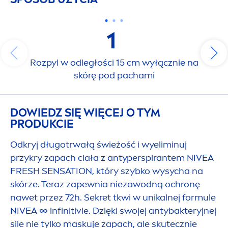
1
Rozpyl w odległości 15 cm wyłącznie na
skórę pod pachami
DOWIEDZ SIĘ WIĘCEJ O TYM
PRODUKCIE
Odkryj długotrwałą świeżość i wyeliminuj
przykry zapach ciała z antyperspirantem
NIVEA
FRESH
SENSATION
, który szybko wysycha na
skórze. Teraz zapewnia niezawodną ochronę
nawet przez 72h. Sekret tkwi w unikalnej formule
NIVEA
∞ infinitivie. Dzięki swojej antybakteryjnej
sile nie tylko maskuje zapach, ale skutecznie