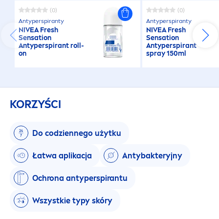
(0)
(0)
Antyperspiranty
Antyperspiranty
NIVEA
Fresh
NIVEA
Fresh
Sensation
Sensation
Antyperspirant roll-
Antyperspirant
on
spray 150ml
KORZYŚCI
Do codziennego użytku
Łatwa aplikacja
Antybakteryjny
Ochrona antyperspirantu
Wszystkie typy skóry