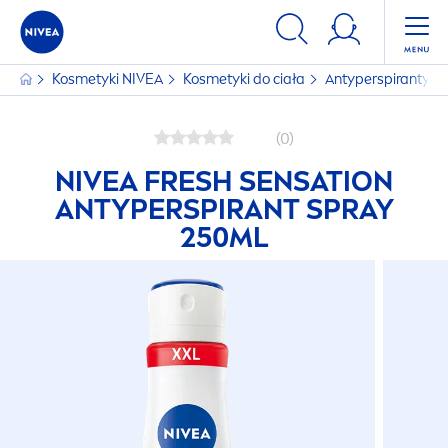
Kosmetyki
NIVEA
Kosmetyki do ciała
Antyperspiranty
(0)
NIVEA
FRESH
SENSATION
ANTYPERSPIRANT SPRAY
250ML