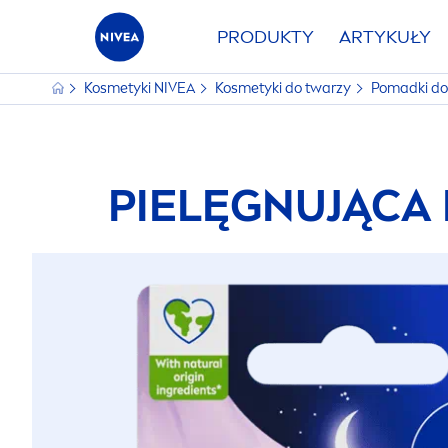
PRODUKTY
ARTYKUŁY
Kosmetyki
NIVEA
Kosmetyki do twarzy
Pomadki do
PIELĘGNUJĄCA