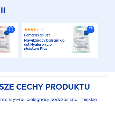
II
(2)
Pomadki do ust
Nawilżający balsam do
ust
Hyaluron
Lip
Moisture Plus
SZE CECHY PRODUKTU
ntensywnej pielęgnacji podczas snu i miękkie