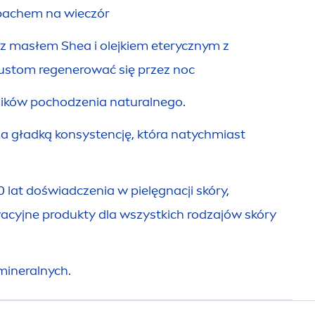
pachem na wieczór
z masłem Shea i olejkiem eterycznym z
ustom regenerować się przez noc
ników pochodzenia
natural
nego.
a gładką konsystencję, która natychmiast
lat doświadczenia w pielęgnacji skóry,
cyjne produkty dla wszystkich rodzajów skóry
mineralnych.