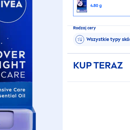
4.80 g
Rodzaj cery
Wszystkie typy skó
KUP TERAZ