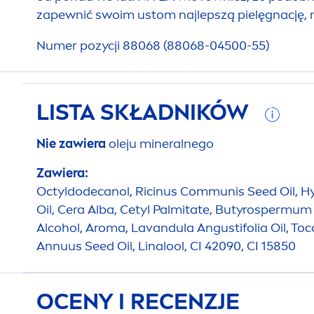
zapewnić swoim ustom najlepszą pielęgnację, 
Numer pozycji 88068 (88068-04500-55)
LISTA SKŁADNIKÓW
Nie zawiera
oleju mineralnego
Zawiera:
Octyldodecanol, Ricinus Communis Seed Oil,
H
Oil, Cera Alba, Cetyl Palmitate, Butyrospermum 
Alcohol, Aroma, Lavandula Angustifolia Oil, Toc
Annuus Seed Oil, Linalool, CI 42090, CI 15850
OCENY I RECENZJE