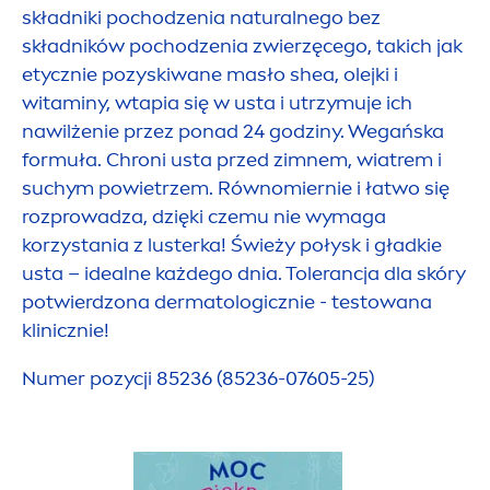
składniki pochodzenia
natural
nego bez
składników pochodzenia zwierzęcego, takich jak
etycznie pozyskiwane masło shea, olejki i
witaminy, wtapia się w usta i utrzymuje ich
nawilżenie przez ponad 24 godziny. Wegańska
formuła. Chroni usta przed zimnem, wiatrem i
suchym powietrzem. Równomiernie i łatwo się
rozprowadza, dzięki czemu nie wymaga
korzystania z lusterka! Świeży połysk i gładkie
usta – idealne każdego dnia. Tolerancja dla skóry
potwierdzona dermatologicznie - testowana
klinicznie!
Numer pozycji 85236 (85236-07605-25)