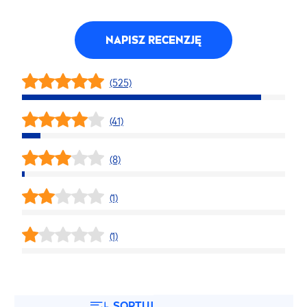
NAPISZ RECENZJĘ
(525)
(41)
(8)
(1)
(1)
SORTUJ