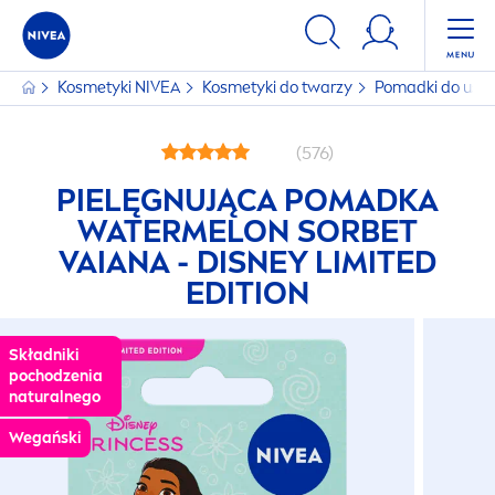
Kosmetyki
NIVEA
Kosmetyki do twarzy
Pomadki do ust
(576)
PIELĘGNUJĄCA POMADKA
WATERMELON SORBET
VAIANA - DISNEY LIMITED
EDITION
Składniki
pochodzenia
natural
nego
Wegański