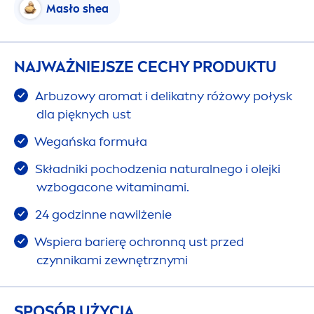
Masło shea
NAJWAŻNIEJSZE CECHY PRODUKTU
Arbuzowy aromat i delikatny różowy połysk
dla pięknych ust
Wegańska formuła
Składniki pochodzenia
natural
nego i olejki
wzbogacone witaminami.
24 godzinne nawilżenie
Wspiera barierę ochronną ust przed
czynnikami zewnętrznymi
SPOSÓB UŻYCIA