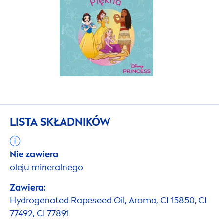
LISTA SKŁADNIKÓW
Nie zawiera
oleju mineralnego
Zawiera:
Hydro
genated Rapeseed Oil, Aroma, CI 15850, CI
77492, CI 77891