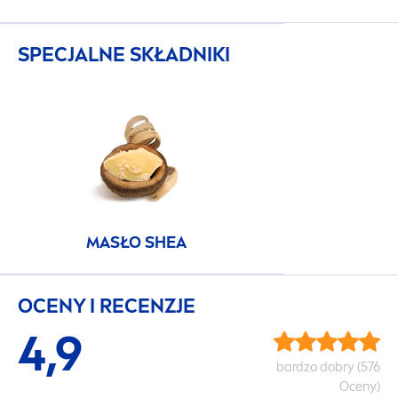
SPECJALNE SKŁADNIKI
MASŁO SHEA
OCENY I RECENZJE
4,9
bardzo dobry (576
Oceny)