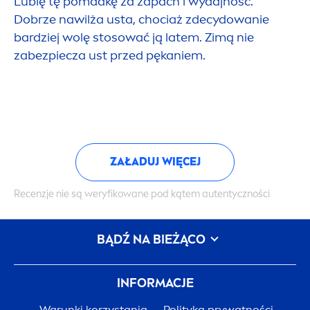
Lubię tę pomadkę za zapach i wydajność.
Dobrze nawilża usta, chociaż zdecydowanie
bardziej wolę stosować ją latem. Zimą nie
zabezpiecza ust przed pękaniem.
ZAŁADUJ WIĘCEJ
Recenzje nie są weryfikowane pod kątem autentyczności
BĄDŹ NA BIEŻĄCO
INFORMACJE
Warunki korzystania
Polityka prywatności