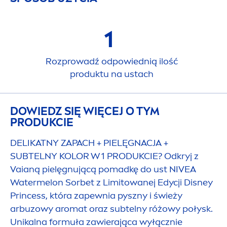
1
Rozprowadź odpowiednią ilość
produktu na ustach
DOWIEDZ SIĘ WIĘCEJ O TYM
PRODUKCIE
DELIKATNY ZAPACH + PIELĘGNACJA +
SUBTELNY KOLOR W 1 PRODUKCIE? Odkryj z
Vaianą pielęgnującą pomadkę do ust
NIVEA
Watermelon Sorbet z Limitowanej Edycji Disney
Princess, która zapewnia pyszny i świeży
arbuzowy aromat oraz subtelny różowy połysk.
Unikalna formuła zawierająca wyłącznie