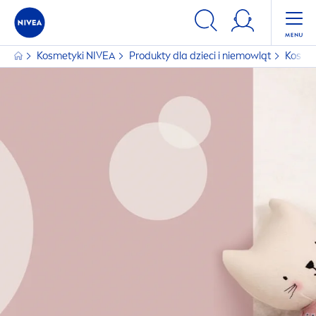
Kosmetyki
NIVEA
Produkty dla dzieci i niemowląt
Kosmet