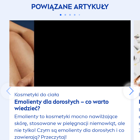
POWIĄZANE ARTYKUŁY
Kosmetyki do ciała
Emolienty dla dorosłych – co warto
wiedzieć?
Emolienty to kosmetyki mocno nawilżające
skórę, stosowane w pielęgnacji niemowląt, ale
nie tylko! Czym są emolienty dla dorosłych i co
zawierają? Przeczytaj!