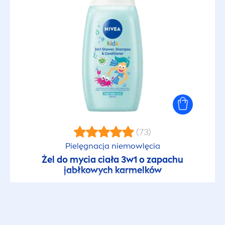
(73)
Pielęgnacja niemowlęcia
Żel do mycia ciała 3w1 o zapachu
jabłkowych karmelków