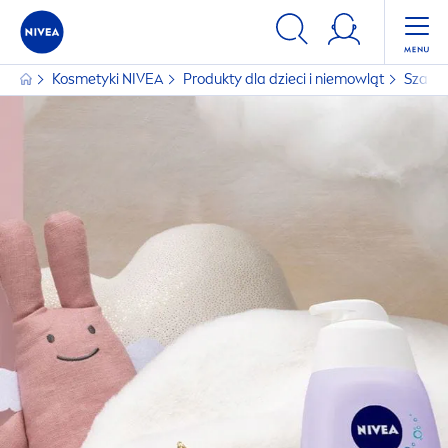
Kosmetyki
NIVEA
Produkty dla dzieci i niemowląt
Szampo