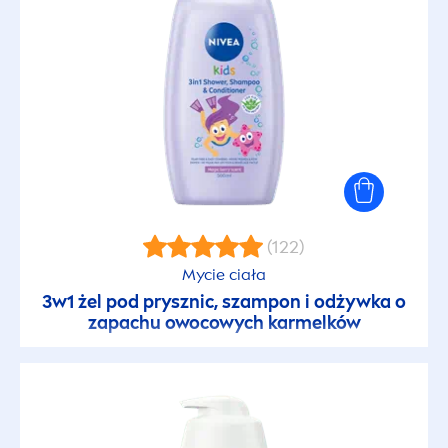
(122)
Mycie ciała
3w1 żel pod prysznic, szampon i odżywka o
zapachu owocowych karmelków