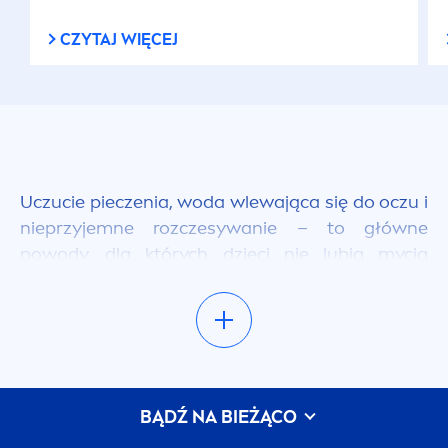
CZYTAJ WIĘCEJ
Uczucie pieczenia, woda wlewająca się do oczu i
nieprzyjemne rozczesywanie – to główne
powody, dla których dzieci nie lubią mycia
włosów. Wszystkie te problemy rozwiązują
szampony dla dzieci
NIVEA
BABY, zapewniające
najlepszą pielęgnację kosmykom i skórze głowy
Twojej pociechy.
Szampon do włosów dla dzieci
BĄDŹ NA BIEŻĄCO
– co potrafi?