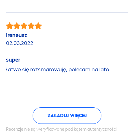
Ireneusz
02.03.2022
super
łatwo się rozsmarowuję, polecam na lato
ZAŁADUJ WIĘCEJ
Recenzje nie są weryfikowane pod kątem autentyczności