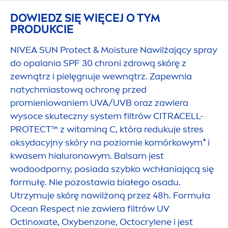
DOWIEDZ SIĘ WIĘCEJ O TYM
PRODUKCIE
NIVEA
SUN
Protect
& Moisture Nawilżający spray
do opalania SPF 30 chroni zdrową skórę z
zewnątrz i pielęgnuje wewnątrz. Zapewnia
natychmiastową ochronę przed
promieniowaniem UVA/UVB oraz zawiera
wysoce skuteczny system filtrów CITRACELL-
PROTECT
™ z witaminą C, która redukuje stres
oksydacyjny skóry na poziomie komórkowym* i
kwasem hialuronowym. Balsam jest
wodoodporny, posiada szybko wchłaniającą się
formułę. Nie pozostawia białego osadu.
Utrzymuje skórę nawilżoną przez 48h. Formuła
Ocean Respect nie zawiera filtrów UV
Octinoxate, Oxybenzone, Octocrylene i jest