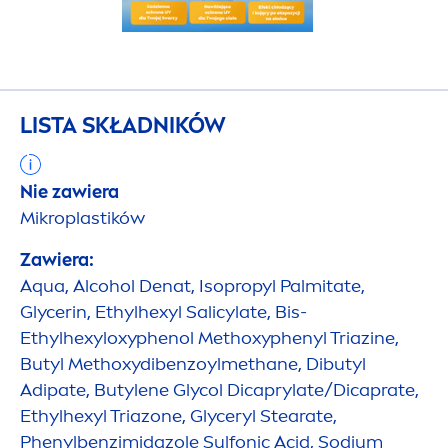
LISTA SKŁADNIKÓW
Nie zawiera
Mikroplastików
Zawiera:
Aqua
, Alcohol Denat, Isopropyl Palmitate,
Glycerin, Ethylhexyl Salicylate, Bis-
Ethylhexyloxyphenol Methoxyphenyl Triazine,
Butyl Methoxydibenzoylmethane, Dibutyl
Adipate, Butylene Glycol Dicaprylate/Dicaprate,
Ethylhexyl Triazone, Glyceryl Stearate,
Phenylbenzimidazole Sulfonic Acid, Sodium