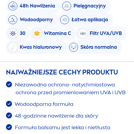
48h Nawilżenia
Pielęgnacyjny
Wodoodporny
Łatwa aplikacja
30
Witamina C
Filtr UVA/UVB
Kwas hialuronowy
Skóra normalna
NAJWAŻNIEJSZE CECHY PRODUKTU
Niezawodna ochrona- natychmiastowa
ochrona przed promieniowaniem UVA i UVB
Wodoodporna formuła
48-godzinne nawilżenie dla skóry
Formuła balsamu jest lekka i nietłusta