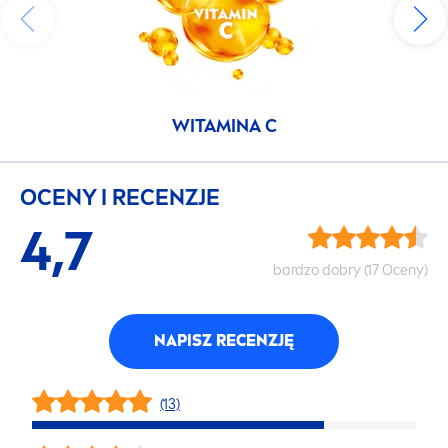
WITAMINA C
OCENY I RECENZJE
4,7
bardzo dobry (17 Oceny)
NAPISZ RECENZJĘ
(13)