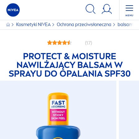
Kosmetyki
NIVEA
Ochrona przeciwsłoneczna
balsamy-
(17)
PROTECT
& MOISTURE
NAWILŻAJĄCY BALSAM W
SPRAYU DO OPALANIA SPF30