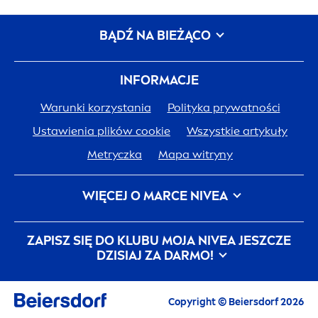
BĄDŹ NA BIEŻĄCO
INFORMACJE
Warunki korzystania
Polityka prywatności
Ustawienia plików cookie
Wszystkie artykuły
Metryczka
Mapa witryny
WIĘCEJ O MARCE
NIVEA
Historia
NIVEA
Kariera w Beiersdorf
ZAPISZ SIĘ DO KLUBU MOJA
NIVEA
JESZCZE
JEDNA SKÓRA. JEDNA PLANETA. JEDNA TROSKA.
DZISIAJ ZA DARMO!
Kontakt
Copyright © Beiersdorf 2026
E-mail