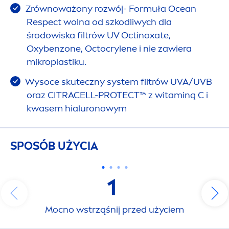
Zrównoważony rozwój- Formuła Ocean
Respect wolna od szkodliwych dla
środowiska filtrów UV Octinoxate,
Oxybenzone, Octocrylene i nie zawiera
mikroplastiku.
Wysoce skuteczny system filtrów UVA/UVB
oraz CITRACELL-
PROTECT
™ z witaminą C i
kwasem hialuronowym
SPOSÓB UŻYCIA
1
Mocno wstrząśnij przed użyciem