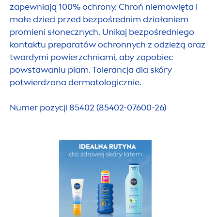
zapewniają 100% ochrony. Chroń niemowlęta i
małe dzieci przed bezpośrednim działaniem
promieni słonecznych. Unikaj bezpośredniego
kontaktu preparatów ochronnych z odzieżą oraz
twardymi powierzchniami, aby zapobiec
powstawaniu plam. Tolerancja dla skóry
potwierdzona dermatologicznie.
Numer pozycji 85402 (85402-07600-26)