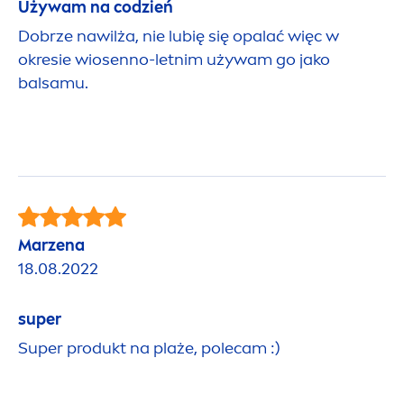
Używam na codzień
Dobrze nawilża, nie lubię się opalać więc w
okresie wiosenno-letnim używam go jako
balsamu.
Marzena
18.08.2022
super
Super produkt na plaże, polecam :)