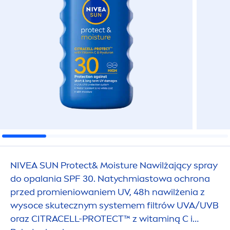
NIVEA
SUN
Protect
& Moisture Nawilżający spray
do opalania SPF 30. Natychmiastowa ochrona
przed promieniowaniem UV, 48h nawilżenia z
wysoce skutecznym systemem filtrów UVA/UVB
oraz CITRACELL-
PROTECT
™ z witaminą C i