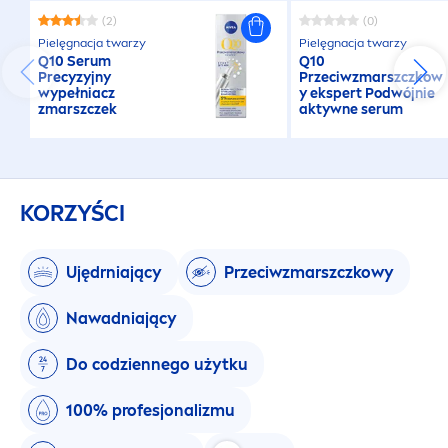
(2)
(0)
Pielęgnacja twarzy
Pielęgnacja twarzy
Q10 Serum
Q10
Precyzyjny
Przeciwzmarszczkow
wypełniacz
y ekspert Podwójnie
zmarszczek
aktywne serum
KORZYŚCI
Ujędrniający
Przeciwzmarszczkowy
Nawadniający
Do codziennego użytku
100% profesjonalizmu