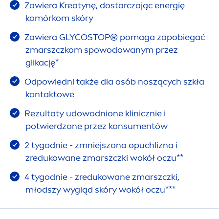
Zawiera Kreatynę, dostarczając energię
komórkom skóry
Zawiera GLYCOSTOP® pomaga zapobiegać
zmarszczkom spowodowanym przez
glikację*
Odpowiedni także dla osób noszących szkła
kontaktowe
Rezultaty udowodnione klinicznie i
potwierdzone przez konsu
men
tów
2 tygodnie - zmniejszona opuchlizna i
zredukowane zmarszczki wokół oczu**
4 tygodnie - zredukowane zmarszczki,
młodszy wygląd skóry wokół oczu***