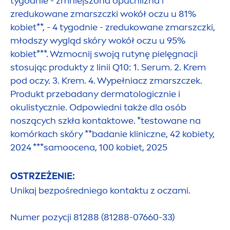
tygodnie - zmniejszona opuchlizna i
zredukowane zmarszczki wokół oczu u 81%
kobiet**, - 4 tygodnie - zredukowane zmarszczki,
młodszy wygląd skóry wokół oczu u 95%
kobiet***. Wzmocnij swoją rutynę pielęgnacji
stosując produkty z linii Q10: 1. Serum. 2. Krem
pod oczy. 3. Krem. 4. Wypełniacz zmarszczek.
Produkt przebadany dermatologicznie i
okulistycznie. Odpowiedni także dla osób
noszących szkła kontaktowe. *testowane na
komórkach skóry **badanie kliniczne, 42 kobiety,
2024 ***samoocena, 100 kobiet, 2025
OSTRZEŻENIE:
Unikaj bezpośredniego kontaktu z oczami.
Numer pozycji 81288 (81288-07660-33)