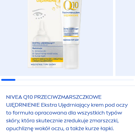
NIVEA
Q10 PRZECIWZMARSZCZKOWE
UJĘDRNIENIE Ekstra Ujędrniający krem pod oczy
to formuła opracowana dla wszystkich typów
skóry, która skutecznie zredukuje zmarszczki,
opuchliznę wokół oczu, a także kurze łapki.