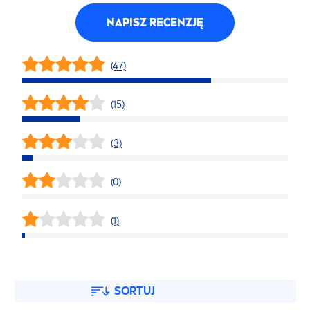
NAPISZ RECENZJĘ
(47)
(15)
(3)
(0)
(1)
SORTUJ