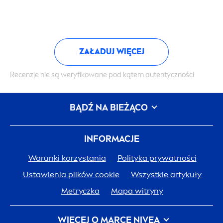
ZAŁADUJ WIĘCEJ
Recenzje nie są weryfikowane pod kątem autentyczności
BĄDŹ NA BIEŻĄCO
INFORMACJE
Warunki korzystania
Polityka prywatności
Ustawienia plików cookie
Wszystkie artykuły
Metryczka
Mapa witryny
WIĘCEJ O MARCE
NIVEA