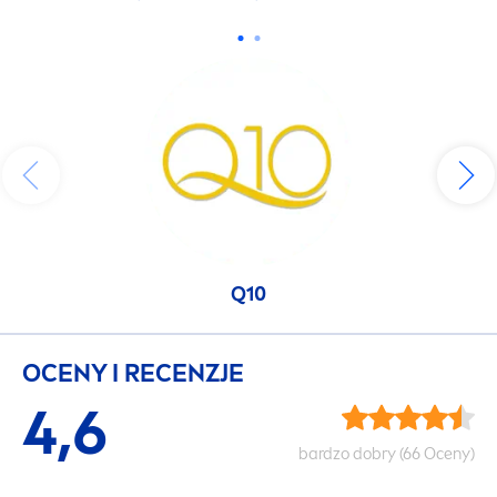
Q10
OCENY I RECENZJE
4,6
bardzo dobry (66 Oceny)