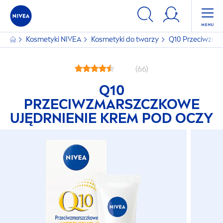
Kosmetyki
NIVEA
Kosmetyki do twarzy
Q10 Przeciwzmar
(66)
Q10
PRZECIWZMARSZCZKOWE
UJĘDRNIENIE KREM POD OCZY