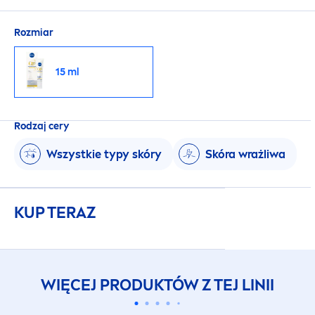
Rozmiar
15 ml
Rodzaj cery
Wszystkie typy skóry
Skóra wrażliwa
KUP TERAZ
WIĘCEJ PRODUKTÓW Z TEJ LINII