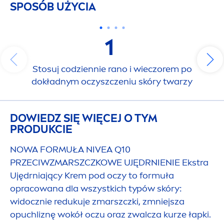
SPOSÓB UŻYCIA
1
Stosuj codziennie rano i wieczorem po
dokładnym oczyszczeniu skóry twarzy
DOWIEDZ SIĘ WIĘCEJ O TYM
PRODUKCIE
NOWA FORMUŁA
NIVEA
Q10
PRZECIWZMARSZCZKOWE UJĘDRNIENIE Ekstra
Ujędrniający Krem pod oczy to formuła
opracowana dla wszystkich typów skóry:
widocznie redukuje zmarszczki, zmniejsza
opuchliznę wokół oczu oraz zwalcza kurze łapki.