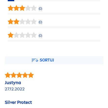
(0)
(0)
(0)
SORTUJ
Justyna
27.12.2022
Silver
Protect