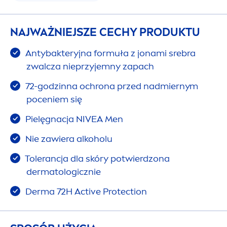
NAJWAŻNIEJSZE CECHY PRODUKTU
Antybakteryjna formuła z jonami srebra
zwalcza nieprzyjemny zapach
72-godzinna ochrona przed nadmiernym
poceniem się
Pielęgnacja
NIVEA
Men
Nie zawiera alkoholu
Tolerancja dla skóry potwierdzona
dermatologicznie
Derma 72H
Active
Protect
ion