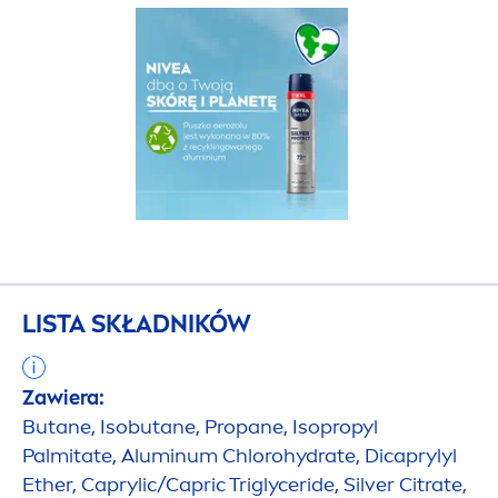
LISTA SKŁADNIKÓW
Zawiera:
Butane, Isobutane, Propane, Isopropyl
Palmitate, Aluminum Chloro
hydra
te, Dicaprylyl
Ether, Caprylic/Capric Triglyceride, Silver Citrate,