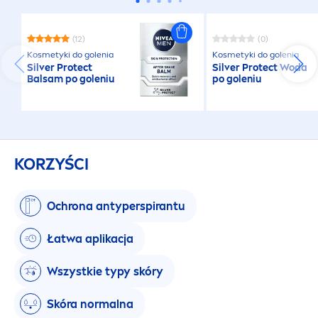
(12)
(0)
Kosmetyki do golenia
Kosmetyki do golenia
Silver
Protect
Silver
Protect
Woda
Balsam po goleniu
po goleniu
KORZYŚCI
Ochrona antyperspirantu
Łatwa aplikacja
Wszystkie typy skóry
Skóra normalna