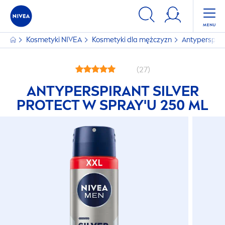
Kosmetyki
NIVEA
Kosmetyki dla mężczyzn
Antyperspira
(27)
ANTYPERSPIRANT SILVER
PROTECT
W SPRAY'U 250 ML