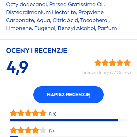
Octyldodecanol, Persea Gratissima Oil,
Disteardimonium Hectorite, Propylene
Carbonate,
Aqua
, Citric Acid, Tocopherol,
Limonene, Eugenol, Benzyl Alcohol, Parfum
OCENY I RECENZJE
4,9
bardzo dobry (27 Oceny)
NAPISZ RECENZJĘ
(25)
(2)