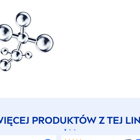
IĘCEJ PRODUKTÓW Z TEJ LIN