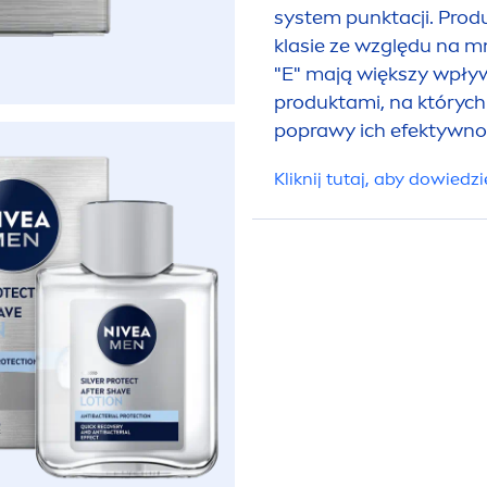
system punktacji. Produ
klasie ze względu na m
WPŁ
"E" mają większy wpływ
produktami, na których
poprawy ich efektywno
Kliknij tutaj, aby dowiedzi