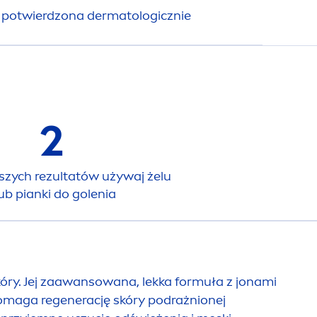
y potwierdzona dermatologicznie
2
pszych rezultatów używaj żelu
lub pianki do golenia
óry. Jej zaawansowana, lekka formuła z jonami
maga regenerację skóry podrażnionej