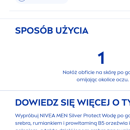
SPOSÓB UŻYCIA
1
Nałóż obficie na skórę po g
omijając okolice oczu.
DOWIEDZ SIĘ WIĘCEJ O 
Wypróbuj
NIVEA
MEN
Silver
Protect
Wodę po gol
srebra, rumiankiem i prowitaminą B5 orzeźwia i