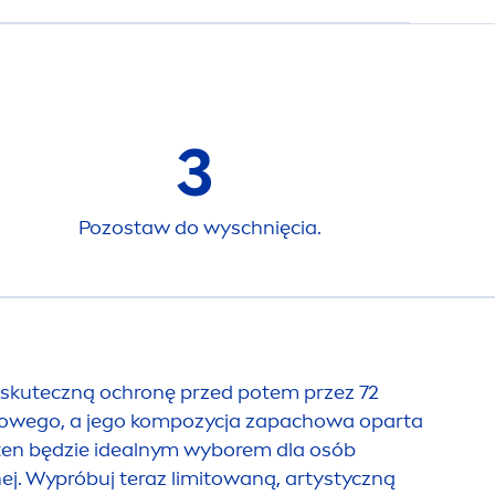
3
Pozostaw do wyschnięcia.
ko skuteczną ochronę przed potem przez 72
tylowego, a jego kompozycja zapachowa oparta
 ten będzie idealnym wyborem dla osób
nej. Wypróbuj teraz limitowaną, artystyczną