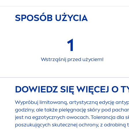
SPOSÓB UŻYCIA
1
Wstrząśnij przed użyciem!
DOWIEDZ SIĘ WIĘCEJ O 
Wypróbuj limitowaną, artystyczną edycję anty
godziny, ale także pielęgnację skóry pod pach
jest na egzotycznych owocach. Tolerancja dla 
poszukujących skutecznej ochrony, z odrobiną t