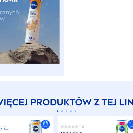
IĘCEJ PRODUKTÓW Z TEJ LIN
(0)
znic