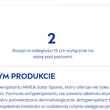
2
Rozpyl w odległości 15 cm wyłącznie na
skórę pod pachami.
TYM PRODUKCIE
perspirantu
NIVEA
Solar Sparks, który oferuje nie tyl
ami. Formuła antyperspirantu nie zawiera alkoholu e
skóry potwierdzona dermatologicznie. Antyperspirant
ropikalnej świeżości w codziennej rutynie pielęgnacyj