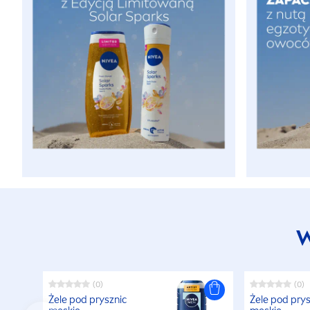
W
(0)
(0)
Żele pod prysznic
Żele pod prys