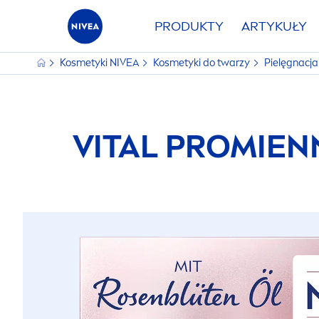
PRODUKTY
ARTYKUŁY
Kosmetyki
NIVEA
Kosmetyki do twarzy
Pielęgnacj
VITAL
PROMIEN