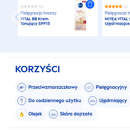
(0)
(2)
Pielęgnacja twarzy
Pielęgnacja 
VITAL
BB Krem
NIVEA
VITAL
Tonujący SPF15
Ujędrniając
KORZYŚCI
Przeciwzmarszczkowy
Pielęgnacyjny
Do codziennego użytku
Ujędrniający
Olejek
Skóra dojrzała