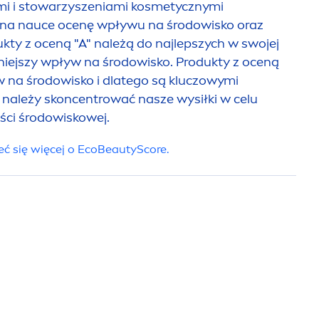
mi i stowarzyszeniami kosmetycznymi
na nauce ocenę wpływu na środowisko oraz
kty z oceną "A" należą do najlepszych w swojej
niejszy wpływ na środowisko. Produkty z oceną
YW NA ŚRODOW
 na środowisko i dlatego są kluczowymi
 należy skoncentrować nasze wysiłki w celu
ści środowiskowej.
eć się więcej o Eco
Beauty
Score.