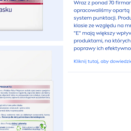
Wraz z ponad 70 firma
opracowaliśmy opartą 
system punktacji. Produ
klasie ze względu na m
WPŁ
"E" mają większy wpływ
produktami, na których
poprawy ich efektywno
Kliknij tutaj, aby dowiedzi