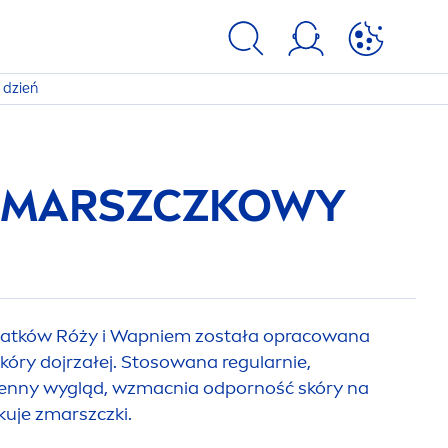
dzień
ZMARSZCZKOWY
Płatków Róży i Wapniem została opracowana
skóry dojrzałej. Stosowana regularnie,
enny wygląd, wzmacnia odporność skóry na
kuje zmarszczki.