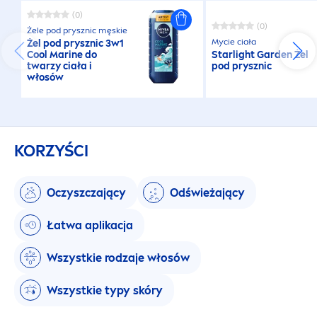
(0)
(0)
Żele pod prysznic męskie
Mycie ciała
Żel pod prysznic 3w1
Cool
Marine do
Starlight Garden Żel
twarzy ciała i
pod prysznic
włosów
KORZYŚCI
Oczyszczający
Odświeżający
Łatwa aplikacja
Wszystkie rodzaje włosów
Wszystkie typy skóry