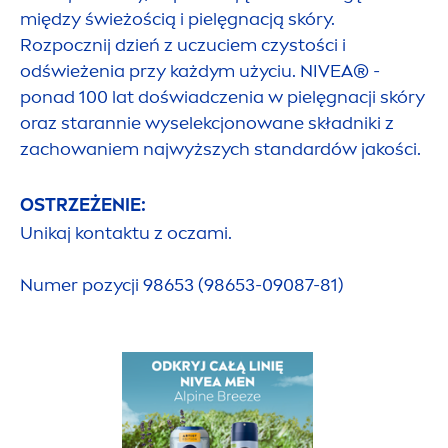
między świeżością i pielęgnacją skóry.
Rozpocznij dzień z uczuciem czystości i
odświeżenia przy każdym użyciu.
NIVEA
® -
ponad 100 lat doświadczenia w pielęgnacji skóry
oraz starannie wyselekcjonowane składniki z
zachowaniem najwyższych standardów jakości.
OSTRZEŻENIE:
Unikaj kontaktu z oczami.
Numer pozycji 98653 (98653-09087-81)