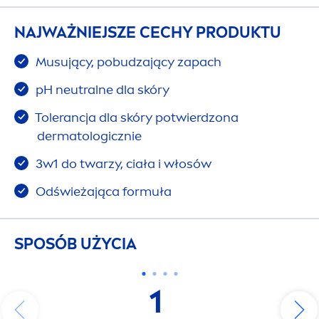
NAJWAŻNIEJSZE CECHY PRODUKTU
Musujący, pobudzający zapach
pH neutralne dla skóry
Tolerancja dla skóry potwierdzona
dermatologicznie
3w1 do twarzy, ciała i włosów
Odświeżająca formuła
SPOSÓB UŻYCIA
1