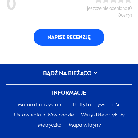
0
jeszcze nie oceniono (0
Oceny)
NAPISZ RECENZJĘ
BĄDŹ NA BIEŻĄCO
INFORMACJE
Warunki korzystania
Polityka prywatności
Ustawienia plików cookie
Wszystkie artykuły
Metryczka
Mapa witryny