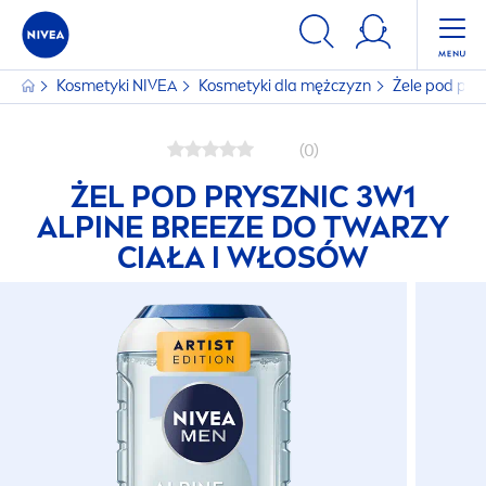
Kosmetyki
NIVEA
Kosmetyki dla mężczyzn
Żele pod pry
(0)
ŻEL POD PRYSZNIC 3W1
ALPINE BREEZE DO TWARZY
CIAŁA I WŁOSÓW