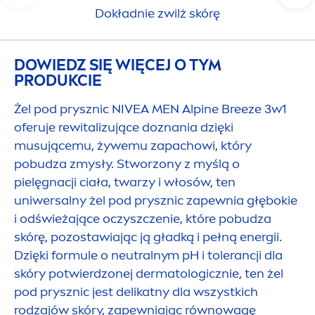
Dokładnie zwilż skórę
DOWIEDZ SIĘ WIĘCEJ O TYM
PRODUKCIE
Żel pod prysznic
NIVEA
MEN
Alpine Breeze 3w1
oferuje rewitalizujące doznania dzięki
musującemu, żywemu zapachowi, który
pobudza zmysły. Stworzony z myślą o
pielęgnacji ciała, twarzy i włosów, ten
uniwersalny żel pod prysznic zapewnia głębokie
i odświeżające oczyszczenie, które pobudza
skórę, pozostawiając ją gładką i pełną energii.
Dzięki formule o neutralnym pH i tolerancji dla
skóry potwierdzonej dermatologicznie, ten żel
pod prysznic jest delikatny dla wszystkich
rodzajów skóry, zapewniając równowagę