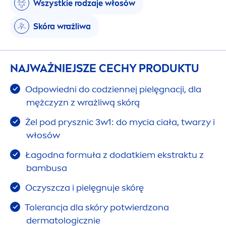
Wszystkie rodzaje włosów
Skóra wrażliwa
NAJWAŻNIEJSZE CECHY PRODUKTU
Odpowiedni do codziennej pielęgnacji, dla
mężczyzn z wrażliwą skórą
Żel pod prysznic 3w1: do mycia ciała, twarzy i
włosów
Łagodna formuła z dodatkiem ekstraktu z
bambusa
Oczyszcza i pielęgnuje skórę
Tolerancja dla skóry potwierdzona
dermatologicznie