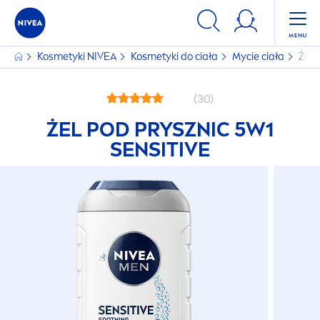
Kosmetyki
NIVEA
Kosmetyki do ciała
Mycie ciała
Żele
(30)
ŻEL POD PRYSZNIC 5W1
SENSITIVE