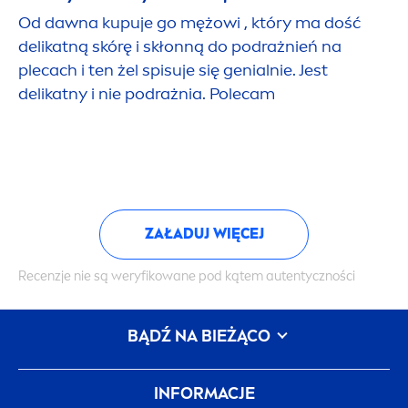
Od dawna kupuje go mężowi , który ma dość
delikatną skórę i skłonną do podrażnień na
plecach i ten żel spisuje się genialnie. Jest
delikatny i nie podrażnia. Polecam
ZAŁADUJ WIĘCEJ
Recenzje nie są weryfikowane pod kątem autentyczności
BĄDŹ NA BIEŻĄCO
INFORMACJE