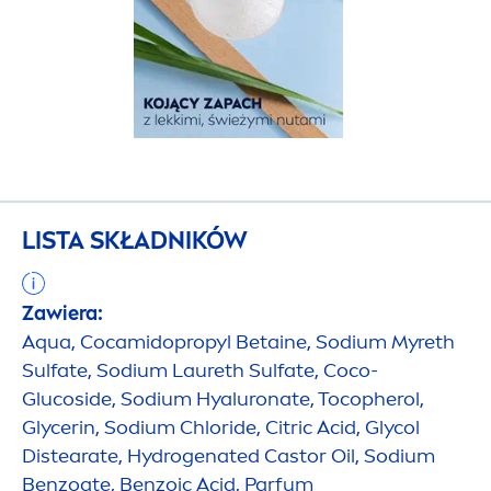
LISTA SKŁADNIKÓW
Zawiera:
Aqua
, Cocamidopropyl Betaine, Sodium Myreth
Sulfate, Sodium Laureth Sulfate, Coco-
Glucoside, Sodium
Hyaluron
ate, Tocopherol,
Glycerin, Sodium Chloride, Citric Acid, Glycol
Distearate,
Hydro
genated Castor Oil, Sodium
Benzoate, Benzoic Acid, Parfum