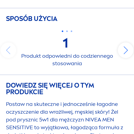
SPOSÓB UŻYCIA
1
Produkt odpowiedni do codziennego
stosowania
DOWIEDZ SIĘ WIĘCEJ O TYM
PRODUKCIE
Postaw na skuteczne i jednocześnie łagodne
oczyszczenie dla wrażliwej, męskiej skóry! Żel
pod prysznic 5w1 dla mężczyzn
NIVEA
MEN
SENSITIVE
to wyjątkowa, łagodząca formuła z