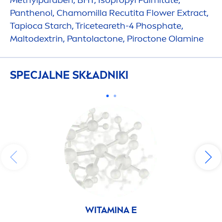
Methylparaben, BHT, Isopropyl Palmitate,
Panthenol, Chamomilla Recutita Flower Extract,
Tapioca Starch, Triceteareth-4 Phosphate,
Maltodextrin, Pantolactone, Piroctone Olamine
SPECJALNE SKŁADNIKI
WITAMINA E