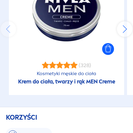
(328)
Kosmetyki męskie do ciała
Krem do ciała, twarzy i rąk
MEN
Creme
KORZYŚCI