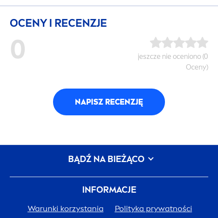
OCENY I RECENZJE
0
jeszcze nie oceniono (0
Oceny)
NAPISZ RECENZJĘ
BĄDŹ NA BIEŻĄCO
INFORMACJE
Warunki korzystania
Polityka prywatności