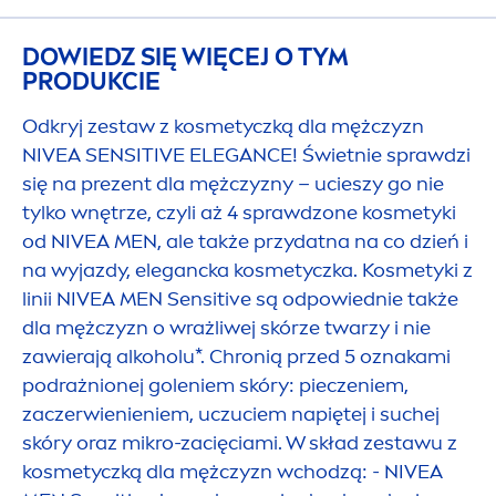
DOWIEDZ SIĘ WIĘCEJ O TYM
PRODUKCIE
Odkryj zestaw z kosmetyczką dla mężczyzn
NIVEA
SENSITIVE
ELEGANCE! Świetnie sprawdzi
się na prezent dla mężczyzny – ucieszy go nie
tylko wnętrze, czyli aż 4 sprawdzone kosmetyki
od
NIVEA
MEN
, ale także przydatna na co dzień i
na wyjazdy, elegancka kosmetyczka. Kosmetyki z
linii
NIVEA
MEN
Sensitive
są odpowiednie także
dla mężczyzn o wrażliwej skórze twarzy i nie
zawierają alkoholu*. Chronią przed 5 oznakami
podrażnionej goleniem skóry: pieczeniem,
zaczerwienieniem, uczuciem napiętej i suchej
skóry oraz mikro-zacięciami. W skład zestawu z
kosmetyczką dla mężczyzn wchodzą: -
NIVEA