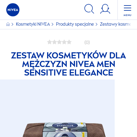
Kosmetyki
NIVEA
Produkty specjalne
Zestawy kosmet
(0)
ZESTAW KOSMETYKÓW DLA
MĘŻCZYZN
NIVEA
MEN
SENSITIVE
ELEGANCE