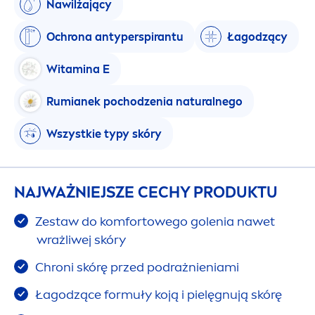
Nawilżający
Ochrona antyperspirantu
Łagodzący
Witamina E
Rumianek pochodzenia
natural
nego
Wszystkie typy skóry
NAJWAŻNIEJSZE CECHY PRODUKTU
Zestaw do komfortowego golenia nawet
wrażliwej skóry
Chroni skórę przed podrażnieniami
Łagodzące formuły koją i pielęgnują skórę