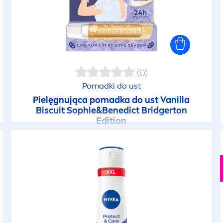
(0)
Pomadki do ust
Pielęgnująca pomadka do ust
Vanilla
Biscuit Sophie&Benedict Bridgerton
Edition