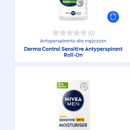
(0)
Antyperspiranty dla mężczyzn
Derma Control
Sensitive
Antyperspirant
Roll-On