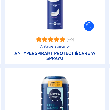
(69)
Antyperspiranty
ANTYPERSPIRANT
PROTECT
&
CARE
W
SPRAYU