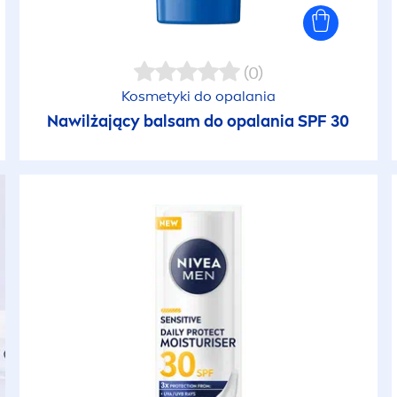
(0)
Kosmetyki do opalania
Nawilżający balsam do opalania SPF 30