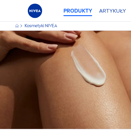
PRODUKTY
ARTYKUŁY
Kosmetyki
NIVEA