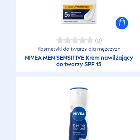
(0)
Kosmetyki do twarzy dla mężczyzn
NIVEA
MEN
SENSITIVE
Krem nawilżający
do twarzy SPF 15