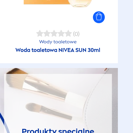
(0)
Wody toaletowe
Woda toaletowa
NIVEA
SUN
30ml
Produkty specjalne