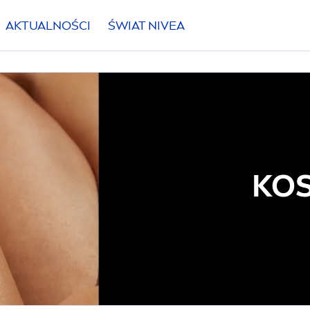
AKTUALNOŚCI
ŚWIAT
NIVEA
KO