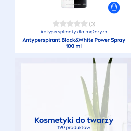
(0)
Antyperspiranty dla mężczyzn
Antyperspirant
Black
&
White
Power Spray
100 ml
Kosmetyki do twarzy
190 produktów