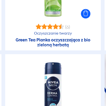
(6)
Oczyszczanie twarzy
Green Tea Pianka oczyszczająca z bio
zieloną herbatą