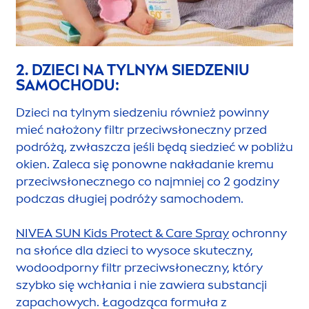
2. DZIECI NA TYLNYM SIEDZENIU
SAMOCHODU:
Dzieci na tylnym siedzeniu również powinny
mieć nałożony filtr przeciwsłoneczny przed
podróżą, zwłaszcza jeśli będą siedzieć w pobliżu
okien. Zaleca się ponowne nakładanie kremu
przeciwsłonecznego co najmniej co 2 godziny
podczas długiej podróży samochodem.
NIVEA
SUN
Kids
Protect
&
Care
Spray
ochronny
na słońce dla dzieci to wysoce skuteczny,
wodoodporny filtr przeciwsłoneczny, który
szybko się wchłania i nie zawiera substancji
zapachowych. Łagodząca formuła z