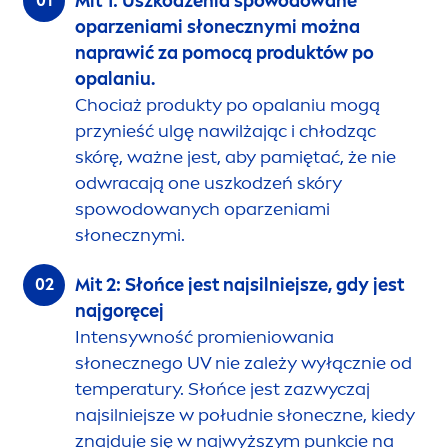
Mit 1: Uszkodzenia spowodowane
oparzeniami słonecznymi można
naprawić za pomocą produktów po
opalaniu.
Chociaż produkty po opalaniu mogą
przynieść ulgę nawilżając i chłodząc
skórę, ważne jest, aby pamiętać, że nie
odwracają one uszkodzeń skóry
spowodowanych oparzeniami
słonecznymi.
Mit 2: Słońce jest najsilniejsze, gdy jest
najgoręcej
Intensywność promieniowania
słonecznego UV nie zależy wyłącznie od
temperatury. Słońce jest zazwyczaj
najsilniejsze w południe słoneczne, kiedy
znajduje się w najwyższym punkcie na