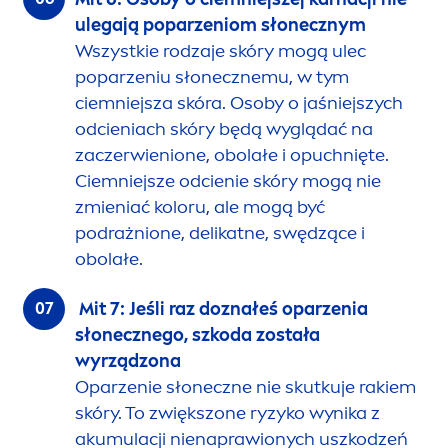
ulegają poparzeniom słonecznym
Wszystkie rodzaje skóry mogą ulec
poparzeniu słonecznemu, w tym
ciemniejsza skóra. Osoby o jaśniejszych
odcieniach skóry będą wyglądać na
zaczerwienione, obolałe i opuchnięte.
Ciemniejsze odcienie skóry mogą nie
zmieniać koloru, ale mogą być
podrażnione, delikatne, swędzące i
obolałe.
Mit 7: Jeśli raz doznałeś oparzenia
słonecznego, szkoda została
wyrządzona
Oparzenie słoneczne nie skutkuje rakiem
skóry. To zwiększone ryzyko wynika z
akumulacji nienaprawionych uszkodzeń