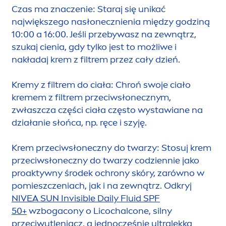
Czas ma znaczenie: Staraj się unikać
największego nasłonecznienia między godziną
10:00 a 16:00. Jeśli przebywasz na zewnątrz,
szukaj cienia, gdy tylko jest to możliwe i
nakładaj krem z filtrem przez cały dzień.
Kremy z filtrem do ciała: Chroń swoje ciało
kremem z filtrem przeciwsłonecznym,
zwłaszcza części ciała często wystawiane na
działanie słońca, np. ręce i szyję.
Krem przeciwsłoneczny do twarzy: Stosuj krem
przeciwsłoneczny do twarzy codziennie jako
proaktywny środek ochrony skóry, zarówno w
pomieszczeniach, jak i na zewnątrz. Odkryj
NIVEA
SUN
Invisible Daily Fluid SPF
50+
wzbogacony o Licochalcone, silny
przeciwutleniacz, a jednocześnie ultralekką