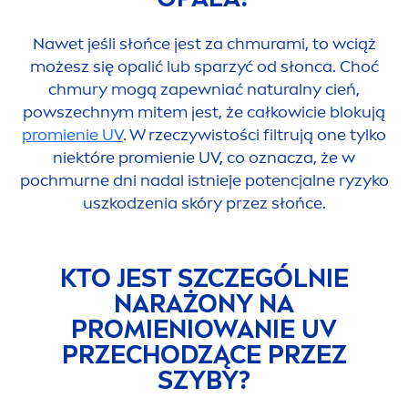
Nawet jeśli słońce jest za chmurami, to wciąż
możesz się opalić lub sparzyć od słonca. Choć
chmury mogą zapewniać
natural
ny cień,
powszechnym mitem jest, że całkowicie blokują
promienie UV
. W rzeczywistości filtrują one tylko
niektóre promienie UV, co oznacza, że w
pochmurne dni nadal istnieje potencjalne ryzyko
uszkodzenia skóry przez słońce.
KTO JEST SZCZEGÓLNIE
NARAŻONY NA
PROMIENIOWANIE UV
PRZECHODZĄCE PRZEZ
SZYBY?