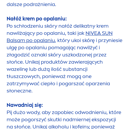
dalsze podrażnienia.
Nałóż krem po opalaniu:
Po schłodzeniu skóry nałóż delikatny krem
nawilżający po opalaniu, taki jak
NIVEA
SUN
Balsam po opalaniu
, który ukoi skórę i przyniesie
ulgę po opalaniu pomagając nawilżyć i
złagodzić oznaki skóry uszkodzonej przez
słońce. Unikaj produktów zawierających
wazelinę lub dużą ilość substancji
tłuszczowych, ponieważ mogą one
zatrzymywać ciepło i pogarszać oparzenia
słoneczne.
Nawadniaj się:
Pij dużo wody, aby zapobiec odwodnieniu, które
może pogorszyć skutki nadmiernej ekspozycji
na słońce. Unikaj alkoholu i kofeiny, ponieważ