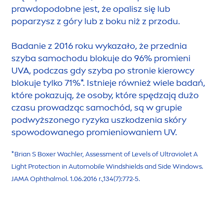
prawdopodobne jest, że opalisz się lub
poparzysz z góry lub z boku niż z przodu.
Badanie z 2016 roku wykazało, że przednia
szyba samochodu blokuje do 96% promieni
UVA, podczas gdy szyba po stronie kierowcy
blokuje tylko 71%*. Istnieje również wiele badań,
które pokazują, że osoby, które spędzają dużo
czasu prowadząc samochód, są w grupie
podwyższonego ryzyka uszkodzenia skóry
spowodowanego promieniowaniem UV.
*Brian S Boxer Wachler, Assess
men
t of Levels of Ultraviolet A
Light
Protect
ion in Automobile Windshields and Side Windows.
JAMA Ophthalmol. 1.06.2016 r.,134(7):772-5.