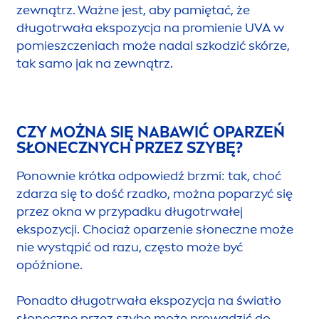
zewnątrz. Ważne jest, aby pamiętać, że
długotrwała ekspozycja na promienie UVA w
pomieszczeniach może nadal szkodzić skórze,
tak samo jak na zewnątrz.
CZY MOŻNA SIĘ NABAWIĆ OPARZEŃ
SŁONECZNYCH PRZEZ SZYBĘ?
Ponownie krótka odpowiedź brzmi: tak, choć
zdarza się to dość rzadko, można poparzyć się
przez okna w przypadku długotrwałej
ekspozycji. Chociaż oparzenie słoneczne może
nie wystąpić od razu, często może być
opóźnione.
Ponadto długotrwała ekspozycja na światło
słoneczne przez szybę może prowadzić do