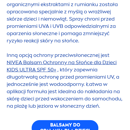
organicznymi ekstraktami z rumianku została
opracowana specjalnie z myślą o wrażliwej
skórze dzieci i niemowląt. Spray chroni przed
promieniami UVA i UVB odpowiedzialnymi za
oparzenia słoneczne i pomaga zmniejszyć
ryzyko reakcji skóry na słońce.
Inną opcją ochrony przeciwsłonecznej jest
NIVEA
Balsam Ochronny na Słońce dla Dzieci
KIDS ULTRA SPF 50+
, który zapewnia
długotrwałą ochronę przed promieniami UV, a
jednocześnie jest wodoodporny. Łatwa w
aplikacji formuła jest idealna do nakładania na
skórę dzieci przed wskoczeniem do samochodu,
na plażę lub jeziora w słoneczny dzień.
BALSAMY DO