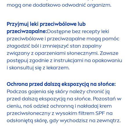
mogą one dodatkowo odwodnić organizm.
Przyjmuj leki przeciwbólowe lub
przeciwzapalne:
Dostępne bez recepty leki
przeciwbólowe i przeciwzapalne mogą pomóc
złagodzić ból i zmniejszyć stan zapalny
związany z oparzeniami słonecznymi. Zawsze
postępuj zgodnie z instrukcjami na opakowaniu
i skonsultuj się z lekarzem.
Ochrona przed dalszą ekspozycją na słońce:
Podczas gojenia się skóry należy chronić ją
przed dalszą ekspozycją na słońce. Pozostań w
cieniu, noś odzież ochronną i nakładaj krem
przeciwsłoneczny z wysokim filtrem SPF na
odsłoniętą skórę, gdy wychodzisz na zewnątrz.