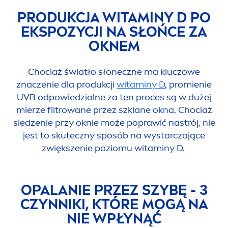
PRODUKCJA WITAMINY D PO
EKSPOZYCJI NA SŁOŃCE ZA
OKNEM
Chociaż światło słoneczne ma kluczowe
znaczenie dla produkcji
witaminy D
, promienie
UVB odpowiedzialne za ten proces są w dużej
mierze filtrowane przez szklane okna. Chociaż
siedzenie przy oknie może poprawić nastrój, nie
jest to skuteczny sposób na wystarczające
zwiększenie poziomu witaminy D.
OPALANIE PRZEZ SZYBĘ - 3
CZYNNIKI, KTÓRE MOGĄ NA
NIE WPŁYNĄĆ