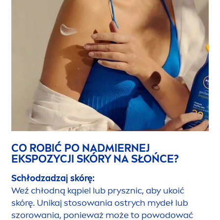
CO ROBIĆ PO NADMIERNEJ
EKSPOZYCJI SKÓRY NA SŁOŃCE?
Schłodzadzaj skórę:
Weź chłodną kąpiel lub prysznic, aby ukoić
skórę. Unikaj stosowania ostrych mydeł lub
szorowania, ponieważ może to powodować