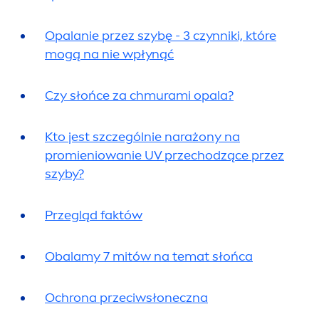
Opalanie przez szybę - 3 czynniki, które
mogą na nie wpłynąć
Czy słońce za chmurami opala?
Kto jest szczególnie narażony na
promieniowanie UV przechodzące przez
szyby?
Przegląd faktów
Obalamy 7 mitów na temat słońca
Ochrona przeciwsłoneczna