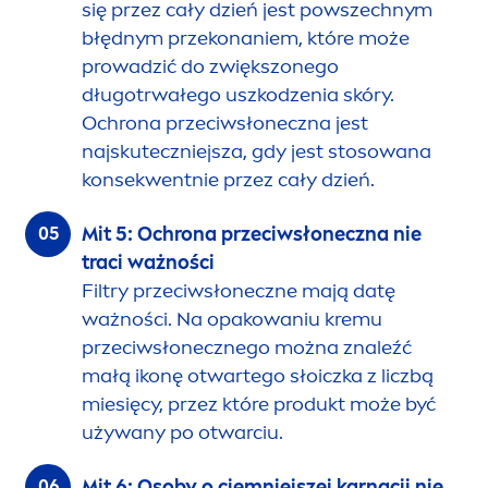
się przez cały dzień jest powszechnym
błędnym przekonaniem, które może
prowadzić do zwiększonego
długotrwałego uszkodzenia skóry.
Ochrona przeciwsłoneczna jest
najskuteczniejsza, gdy jest stosowana
konsekwentnie przez cały dzień.
Mit 5: Ochrona przeciwsłoneczna nie
traci ważności
Filtry przeciwsłoneczne mają datę
ważności. Na opakowaniu kremu
przeciwsłonecznego można znaleźć
małą ikonę otwartego słoiczka z liczbą
miesięcy, przez które produkt może być
używany po otwarciu.
Mit 6: Osoby o ciemniejszej karnacji nie