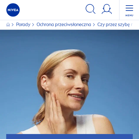
Porady
Ochrona przeciwsłoneczna
Czy przez szybę moż