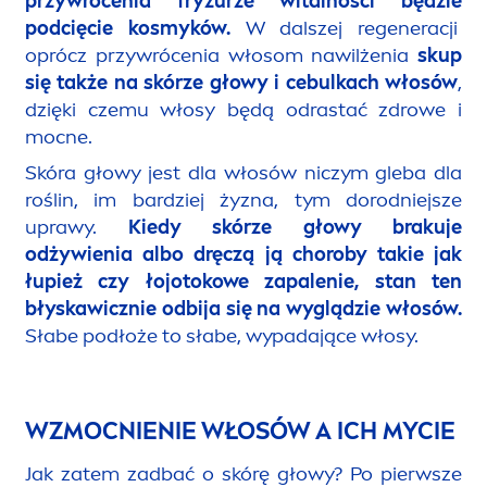
przywrócenia fryzurze witalności będzie
podcięcie kosmyków.
W dalszej regeneracji
oprócz przywrócenia włosom nawilżenia
skup
się także na skórze głowy i cebulkach włosów
,
dzięki czemu włosy będą odrastać zdrowe i
mocne.
Skóra głowy jest dla włosów niczym gleba dla
roślin, im bardziej żyzna, tym dorodniejsze
uprawy.
Kiedy skórze głowy brakuje
odżywienia albo dręczą ją choroby takie jak
łupież czy łojotokowe zapalenie, stan ten
błyskawicznie odbija się na wyglądzie włosów.
Słabe podłoże to słabe, wypadające włosy.
WZMOCNIENIE WŁOSÓW A ICH MYCIE
Jak zatem zadbać o skórę głowy? Po pierwsze