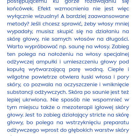
postępującemu ku górze rozdwajaniu się
końcówek. Efekt wzmocnienia nie jest więc
wyłącznie wizualny! A bardziej zaawansowane
metody? Jeśli chcesz sprawić, żeby włosy mniej
wypadały, musisz skupić się na działaniu na
skórę głowy, nie samych włosów na długości.
Warto wypróbować np. saunę na włosy. Zabieg
ten polega na nałożeniu na włosy specjalnej
odżywczej ampułki i umieszczeniu głowy pod
kopułą wytwarzającą parę wodną. Ciepłe i
wilgotne powietrze otwiera łuski włosa i pory
skóry, co pozwala na oczyszczenie i wniknięcie
substancji odżywczych. Skóra po saunie jest też
lepiej ukrwiona. Nie sposób nie wspomnieć w
tym miejscu także o mezoterapii igłowej skóry
głowy. Jest to zabieg działający stricte na skórę
głowy, bo polega na wstrzyknięciu preparatu
odżywczego wprost do głębokich warstw skóry