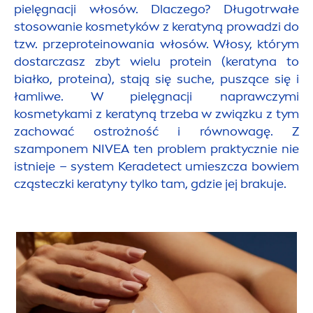
pielęgnacji włosów. Dlaczego? Długotrwałe
stosowanie kosmetyków z keratyną prowadzi do
tzw. przeproteinowania włosów. Włosy, którym
dostarczasz zbyt wielu protein (keratyna to
białko, proteina), stają się suche, puszące się i
łamliwe. W pielęgnacji naprawczymi
kosmetykami z keratyną trzeba w związku z tym
zachować ostrożność i równowagę. Z
szamponem
NIVEA
ten problem praktycznie nie
istnieje – system Keradetect umieszcza bowiem
cząsteczki keratyny tylko tam, gdzie jej brakuje.