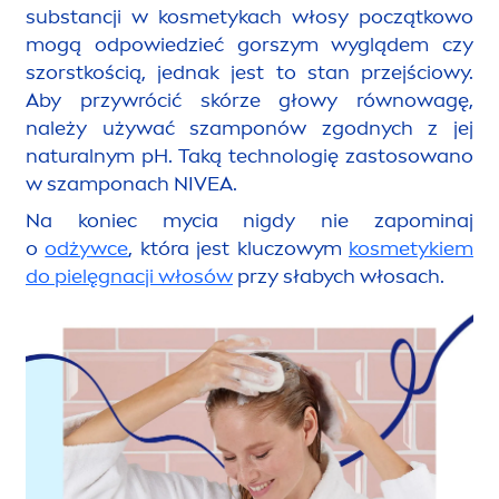
substancji w kosmetykach włosy początkowo
mogą odpowiedzieć gorszym wyglądem czy
szorstkością, jednak jest to stan przejściowy.
Aby przywrócić skórze głowy równowagę,
należy używać szamponów zgodnych z jej
natural
nym pH. Taką technologię zastosowano
w szamponach
NIVEA
.
Na koniec mycia nigdy nie zapominaj
o
odżywce
, która jest kluczowym
kosmetykiem
do pielęgnacji włosów
przy słabych włosach.