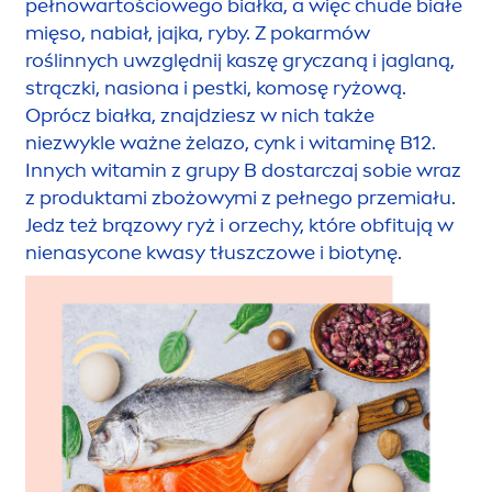
pełnowartościowego białka, a więc chude białe
mięso, nabiał, jajka, ryby. Z pokarmów
roślinnych uwzględnij kaszę gryczaną i jaglaną,
strączki, nasiona i pestki, komosę ryżową.
Oprócz białka, znajdziesz w nich także
niezwykle ważne żelazo, cynk i witaminę B12.
Innych witamin z grupy B dostarczaj sobie wraz
z produktami zbożowymi z pełnego przemiału.
Jedz też brązowy ryż i orzechy, które obfitują w
nienasycone kwasy tłuszczowe i biotynę.