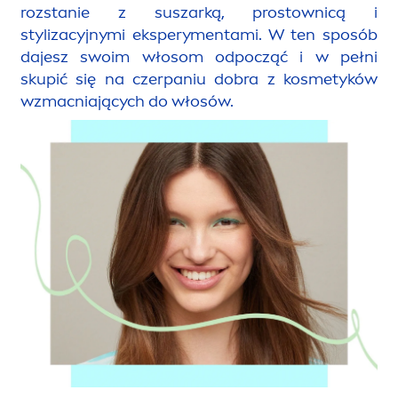
rozstanie z suszarką, prostownicą i
stylizacyjnymi ekspery
men
tami. W ten sposób
dajesz swoim włosom odpocząć i w pełni
skupić się na czerpaniu dobra z kosmetyków
wzmacniających do włosów.