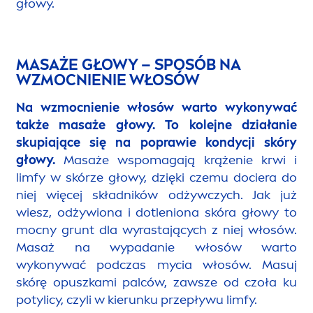
głowy.
MASAŻE GŁOWY – SPOSÓB NA
WZMOCNIENIE WŁOSÓW
Na wzmocnienie włosów warto wykonywać
także masaże głowy.
To kolejne działanie
skupiające się na poprawie kondycji skóry
głowy.
Masaże wspomagają krążenie krwi i
limfy w skórze głowy, dzięki czemu dociera do
niej więcej składników odżywczych. Jak już
wiesz, odżywiona i dotleniona skóra głowy to
mocny grunt dla wyrastających z niej włosów.
Masaż na wypadanie włosów warto
wykonywać podczas mycia włosów. Masuj
skórę opuszkami palców, zawsze od czoła ku
potylicy, czyli w kierunku przepływu limfy.