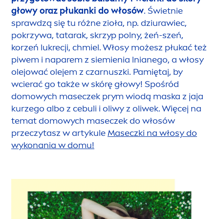
głowy oraz płukanki do włosów
. Świetnie
sprawdzą się tu różne zioła, np. dziurawiec,
pokrzywa, tatarak, skrzyp polny, żeń-szeń,
korzeń lukrecji, chmiel. Włosy możesz płukać też
piwem i naparem z siemienia lnianego, a włosy
olejować olejem z czarnuszki. Pamiętaj, by
wcierać go także w skórę głowy! Spośród
domowych maseczek prym wiodą maska z jaja
kurzego albo z cebuli i oliwy z oliwek. Więcej na
temat domowych maseczek do włosów
przeczytasz w artykule
Maseczki na włosy do
wykonania w domu!