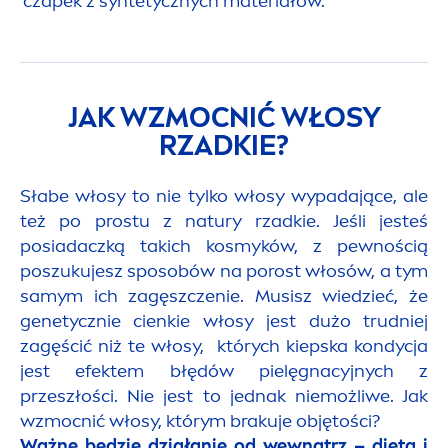
czapek z syntetycznych materiałów.
JAK WZMOCNIĆ WŁOSY
RZADKIE?
Słabe włosy to nie tylko włosy wypadające, ale
też po prostu z natury rzadkie. Jeśli jesteś
posiadaczką takich kosmyków, z pewnością
poszukujesz sposobów na porost włosów, a tym
samym ich zagęszczenie. Musisz wiedzieć, że
genetycznie cienkie włosy jest dużo trudniej
zagęścić niż te włosy, których kiepska kondycja
jest efektem błędów pielęgnacyjnych z
przeszłości. Nie jest to jednak niemożliwe. Jak
wzmocnić włosy, którym brakuje objętości?
Ważne będzie działanie od wewnątrz – dietą i