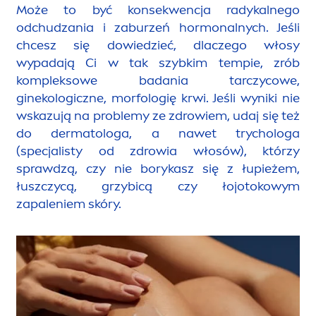
Może to być konsekwencja radykalnego
odchudzania i zaburzeń hormonalnych. Jeśli
chcesz się dowiedzieć, dlaczego włosy
wypadają Ci w tak szybkim tempie, zrób
kompleksowe badania tarczycowe,
ginekologiczne, morfologię krwi. Jeśli wyniki nie
wskazują na problemy ze zdrowiem, udaj się też
do dermatologa, a nawet trychologa
(specjalisty od zdrowia włosów), którzy
sprawdzą, czy nie borykasz się z łupieżem,
łuszczycą, grzybicą czy łojotokowym
zapaleniem skóry.