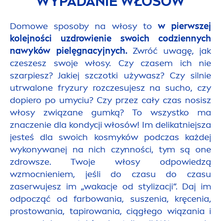
WYPADANIE WŁOSÓW
Domowe sposoby na włosy to
w pierwszej
kolejności uzdrowienie swoich codziennych
nawyków pielęgnacyjnych.
Zwróć uwagę, jak
czeszesz swoje włosy. Czy czasem ich nie
szarpiesz? Jakiej szczotki używasz? Czy silnie
utrwalone fryzury rozczesujesz na sucho, czy
dopiero po umyciu? Czy przez cały czas nosisz
włosy związane gumką? To wszystko ma
znaczenie dla kondycji włosów! Im delikatniejsza
jesteś dla swoich kosmyków podczas każdej
wykonywanej na nich czynności, tym są one
zdrowsze. Twoje włosy odpowiedzą
wzmocnieniem, jeśli do czasu do czasu
zaserwujesz im „wakacje od stylizacji”. Daj im
odpocząć od farbowania, suszenia, kręcenia,
prostowania, tapirowania, ciągłego wiązania i