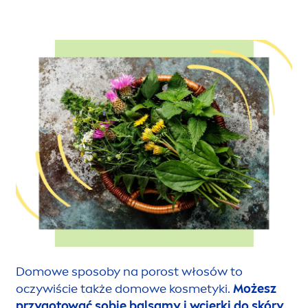
Domowe sposoby na porost włosów to
oczywiście także domowe kosmetyki.
Możesz
przygotować sobie balsamy i wcierki do skóry