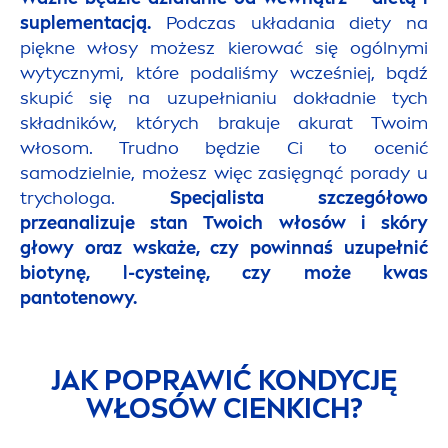
suple
men
tacją.
Podczas układania diety na
piękne włosy możesz kierować się ogólnymi
wytycznymi, które podaliśmy wcześniej, bądź
skupić się na uzupełnianiu dokładnie tych
składników, których brakuje akurat Twoim
włosom. Trudno będzie Ci to ocenić
samodzielnie, możesz więc zasięgnąć porady u
trychologa.
Specjalista szczegółowo
przeanalizuje stan Twoich włosów i skóry
głowy oraz wskaże, czy powinnaś uzupełnić
biotynę, l-cysteinę, czy może kwas
pantotenowy.
JAK POPRAWIĆ KONDYCJĘ
WŁOSÓW CIENKICH?