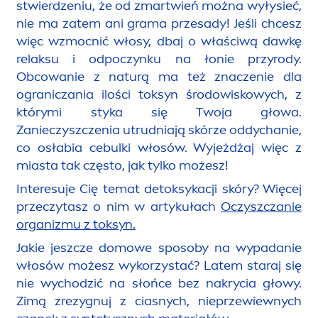
stwierdzeniu, że od zmartwień można wyłysieć,
nie ma zatem ani grama przesady! Jeśli chcesz
więc wzmocnić włosy, dbaj o właściwą dawkę
relaksu i odpoczynku na łonie przyrody.
Obcowanie z naturą ma też znaczenie dla
ograniczania ilości toksyn środowiskowych, z
którymi styka się Twoja głowa.
Zanieczyszczenia utrudniają skórze oddychanie,
co osłabia cebulki włosów. Wyjeżdżaj więc z
miasta tak często, jak tylko możesz!
Interesuje Cię temat detoksykacji skóry? Więcej
przeczytasz o nim w artykułach
Oczyszczanie
organizmu z toksyn.
Jakie jeszcze domowe sposoby na wypadanie
włosów możesz wykorzystać? Latem staraj się
nie wychodzić na słońce bez nakrycia głowy.
Zimą zrezygnuj z ciasnych, nieprzewiewnych