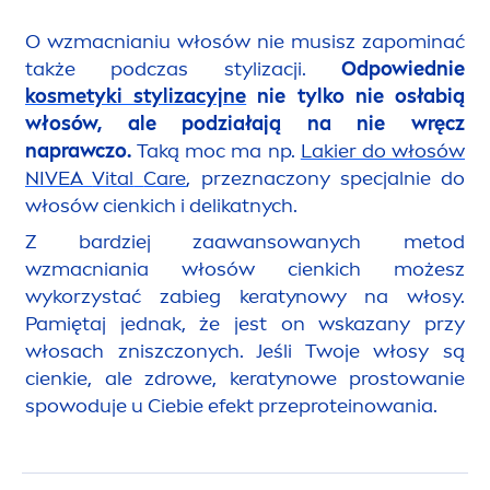
O wzmacnianiu włosów nie musisz zapominać
także podczas stylizacji.
Odpowiednie
kosmetyki stylizacyjne
nie tylko nie osłabią
włosów, ale podziałają na nie wręcz
naprawczo.
Taką moc ma np.
Lakier do włosów
NIVEA
Vital
Care
, przeznaczony specjalnie do
włosów cienkich i delikatnych.
Z bardziej zaawansowanych metod
wzmacniania włosów cienkich możesz
wykorzystać zabieg keratynowy na włosy.
Pamiętaj jednak, że jest on wskazany przy
włosach zniszczonych. Jeśli Twoje włosy są
cienkie, ale zdrowe, keratynowe prostowanie
spowoduje u Ciebie efekt przeproteinowania.