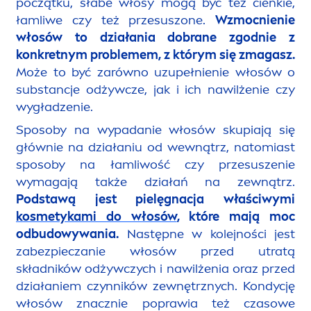
początku, słabe włosy mogą być też cienkie,
łamliwe czy też przesuszone.
Wzmocnienie
włosów to działania dobrane zgodnie z
konkretnym problemem, z którym się zmagasz.
Może to być zarówno uzupełnienie włosów o
substancje odżywcze, jak i ich nawilżenie czy
wygładzenie.
Sposoby na wypadanie włosów skupiają się
głównie na działaniu od wewnątrz, natomiast
sposoby na łamliwość czy przesuszenie
wymagają także działań na zewnątrz.
Podstawą jest pielęgnacja właściwymi
kosmetykami do włosów
, które mają moc
odbudowywania.
Następne w kolejności jest
zabezpieczanie włosów przed utratą
składników odżywczych i nawilżenia oraz przed
działaniem czynników zewnętrznych. Kondycję
włosów znacznie poprawia też czasowe