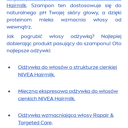
Hairmilk
. Szampon ten dostosowuje się do
natural
nego pH Twojej skóry głowy, a dzięki
proteinom mleka wzmacnia włosy od
wewnątrz.
Jak pogrubić włosy odżywką? Najlepiej
dobierając produkt pasujący do szamponu! Oto
najlepsze odżywki:
Odżywka do włosów o strukturze cienkiej
NIVEA
Hairmilk
,
Mleczna ekspresowa odżywka do włosów
cienkich
NIVEA
Hairmilk
,
Odżywka wzmacniająca włosy Rapair &
Targeted
Care
.