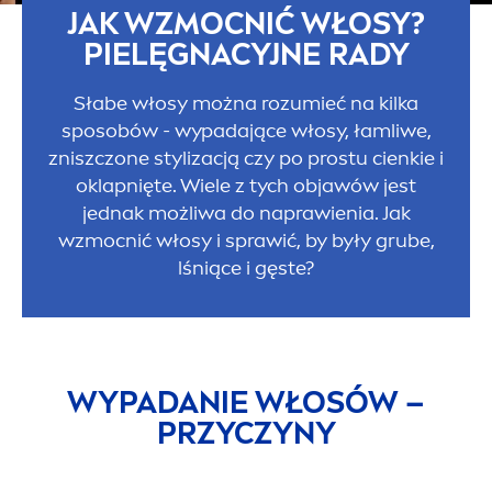
JAK WZMOCNIĆ WŁOSY?
PIELĘGNACYJNE RADY
Słabe włosy można rozumieć na kilka
sposobów - wypadające włosy, łamliwe,
zniszczone stylizacją czy po prostu cienkie i
oklapnięte. Wiele z tych objawów jest
jednak możliwa do naprawienia. Jak
wzmocnić włosy i sprawić, by były grube,
lśniące i gęste?
WYPADANIE WŁOSÓW –
PRZYCZYNY