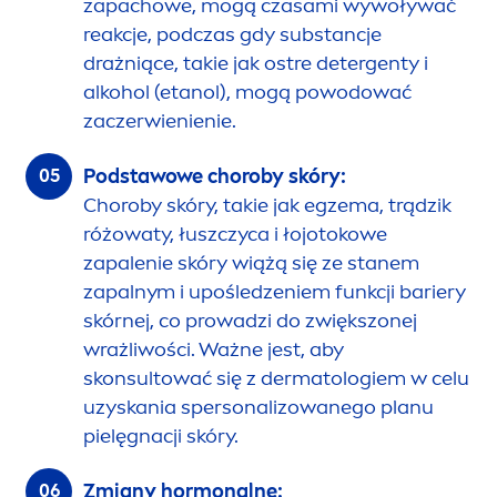
zapachowe, mogą czasami wywoływać
reakcje, podczas gdy substancje
drażniące, takie jak ostre detergenty i
alkohol (etanol), mogą powodować
zaczerwienienie.
Podstawowe choroby skóry:
Choroby skóry, takie jak egzema, trądzik
różowaty, łuszczyca i łojotokowe
zapalenie skóry wiążą się ze stanem
zapalnym i upośledzeniem funkcji bariery
skórnej, co prowadzi do zwiększonej
wrażliwości. Ważne jest, aby
skonsultować się z dermatologiem w celu
uzyskania spersonalizowanego planu
pielęgnacji skóry.
Zmiany hormonalne: