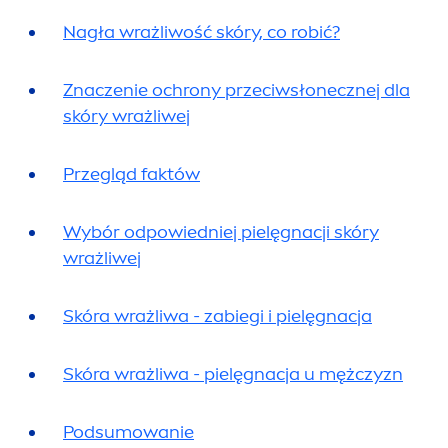
Nagła wrażliwość skóry, co robić?
Znaczenie ochrony przeciwsłonecznej dla
skóry wrażliwej
Przegląd faktów
Wybór odpowiedniej pielęgnacji skóry
wrażliwej
Skóra wrażliwa - zabiegi i pielęgnacja
Skóra wrażliwa - pielęgnacja u mężczyzn
Podsumowanie