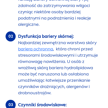
zdolność do zatrzymywania wilgoci
czyniąc niektóre osoby bardziej
podatnymi na podrażnienia i reakcje
alergiczne.
Dysfunkcja bariery skórnej:
Najbardziej zewnętrzna warstwa skóry
bariera ochronna
, która chroni przed
stresorami środowiskowymi i utrzymuje
równowagę nawilżenia. U osób z
wrażliwą skórą bariera
hydro
lip
idowa
może być naruszona lub osłabiona
umożliwiając łatwiejsze przenikanie
czynników drażniących, alergenów i
drobnoustrojów.
Czynniki środowiskowe: