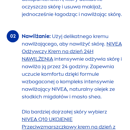
oczyszcza skórę i usuwa makijaż,
jednocześnie łagodząc i nawilżając skórę.
Nawilżanie:
Użyj delikatnego kremu
nawilżającego, aby nawilżyć skórę.
NIVEA
Odżywczy Krem na dzień 24H
NAWILŻENIA
intensywnie odżywia skórę i
nawilża ją przez 24 godziny. Zapewnia
uczucie komfortu dzięki formule
wzbogaconej o kompleks intensywnie
nawilżający
NIVEA
,
natural
ny olejek ze
słodkich migdałów i masło shea.
Dla bardziej dojrzałej skóry wybierz
NIVEA
Q10 UKOJENIE
Przeciwzmarszczkowy krem na dzień z