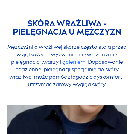
SKÓRA WRAŻLIWA -
PIELĘGNACJA U MĘŻCZYZN
Mężczyźni o wrażliwej skórze często stają przed
wyjątkowymi wyzwaniami związanymi z
pielęgnacją twarzy i
goleniem
. Dopasowanie
codziennej pielęgnacji specjalnie do skóry
wrażliwej może pomóc złagodzić dyskomfort i
utrzymać zdrowy wygląd skóry.