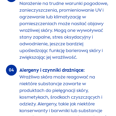
Narażenie na trudne warunki pogodowe,
zanieczyszczenia, promieniowanie UV i
ogrzewanie lub klimatyzację w
pomieszczeniach może nasilać objawy
wrażliwej skóry. Mogą one wywoływać
stany zapalne, stres oksydacyjny i
odwodnienie, jeszcze bardziej
upośledzając funkcję barierową skóry i
zwiększając jej wrażliwość.
Alergeny i czynniki drażniące:
Wrażliwa skóra może reagować na
niektóre substancje zawarte w
produktach do pielęgnacji skóry,
kosmetykach, środkach czyszczących i
odzieży. Alergeny, takie jak niektóre
konserwanty i barwniki lub substancje