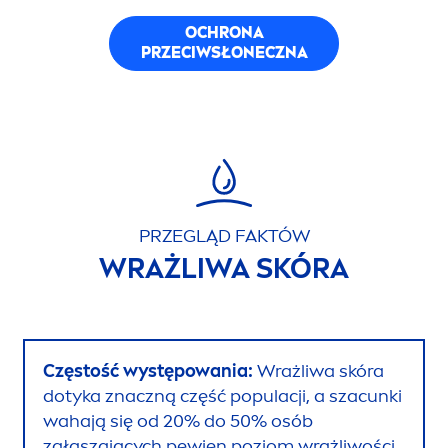
OCHRONA
PRZECIWSŁONECZNA
PRZEGLĄD FAKTÓW
WRAŻLIWA SKÓRA
Częstość występowania:
Wrażliwa skóra
dotyka znaczną część populacji, a szacunki
wahają się od 20% do 50% osób
zgłaszających pewien poziom wrażliwości