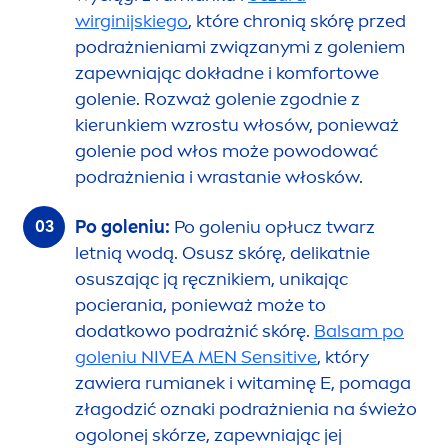
wirginijskiego
, które chronią skórę przed
podrażnieniami związanymi z goleniem
zapewniając dokładne i komfortowe
golenie. Rozważ golenie zgodnie z
kierunkiem wzrostu włosów, ponieważ
golenie pod włos może powodować
podrażnienia i wrastanie włosków.
Po goleniu:
Po goleniu opłucz twarz
letnią wodą. Osusz skórę, delikatnie
osuszając ją ręcznikiem, unikając
pocierania, ponieważ może to
dodatkowo podrażnić skórę.
Balsam po
goleniu
NIVEA
MEN
Sensitive
, który
zawiera rumianek i witaminę E, pomaga
złagodzić oznaki podrażnienia na świeżo
ogolonej skórze, zapewniając jej