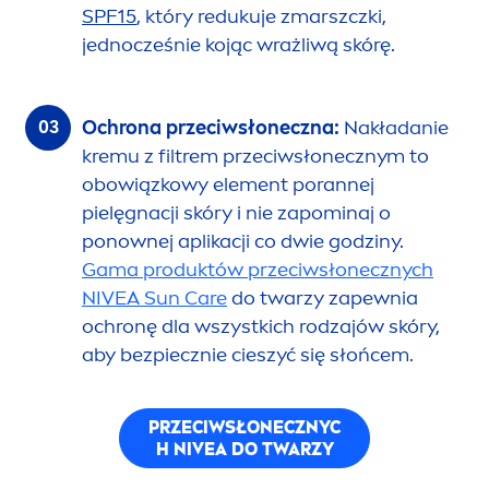
SPF15
, który redukuje zmarszczki,
jednocześnie kojąc wrażliwą skórę.
Ochrona przeciwsłoneczna:
Nakładanie
kremu z filtrem przeciwsłonecznym to
obowiązkowy ele
men
t porannej
pielęgnacji skóry i nie zapominaj o
ponownej aplikacji co dwie godziny.
Gama produktów przeciwsłonecznych
NIVEA
Sun
Care
do twarzy zapewnia
ochronę dla wszystkich rodzajów skóry,
aby bezpiecznie cieszyć się słońcem.
PRZECIWSŁONECZNYC
H
NIVEA
DO TWARZY