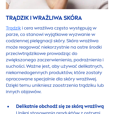
TRĄDZIK I WRAŻLIWA SKÓRA
Trądzik
i cera wrażliwa często występują w
parze, co stanowi wyjątkowe wyzwanie w
codziennej pielęgnacji skóry. Skóra wrażliwa
może reagować niekorzystnie na ostre środki
przeciwtrądzikowe prowadząc do
zwiększonego zaczerwienienia, podrażnienia i
suchości. Ważne jest, aby używać delikatnych,
niekomedogennych produktów, które zostały
opracowane specjalnie dla skóry wrażliwej.
Dzięki temu unikniesz zaostrzenia trądziku lub
innych objawów.
Delikatnie obchodź się ze skórą wrażliwą
Unikaj stosowania produktów z ostrymi