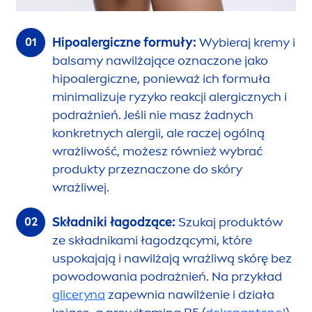
Hipoalergiczne formuły:
Wybieraj kremy i
balsamy nawilżające oznaczone jako
hipoalergiczne, ponieważ ich formuła
minimalizuje ryzyko reakcji alergicznych i
podrażnień. Jeśli nie masz żadnych
konkretnych alergii, ale raczej ogólną
wrażliwość, możesz również wybrać
produkty przeznaczone do skóry
wrażliwej.
Składniki łagodzące:
Szukaj produktów
ze składnikami łagodzącymi, które
uspokajają i nawilżają wrażliwą skórę bez
powodowania podrażnień. Na przykład
gliceryna
zapewnia nawilżenie i działa