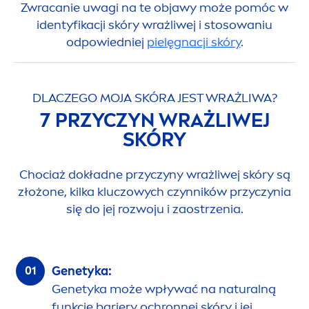
Zwracanie uwagi na te objawy może pomóc w
identyfikacji skóry wrażliwej i stosowaniu
odpowiedniej
pielęgnacji skóry
.
DLACZEGO MOJA SKÓRA JEST WRAŻLIWA?
7 PRZYCZYN WRAŻLIWEJ
SKÓRY
Chociaż dokładne przyczyny wrażliwej skóry są
złożone, kilka kluczowych czynników przyczynia
się do jej rozwoju i zaostrzenia.
Genetyka:
Genetyka może wpływać na
natural
ną
funkcję bariery ochronnej skóry i jej