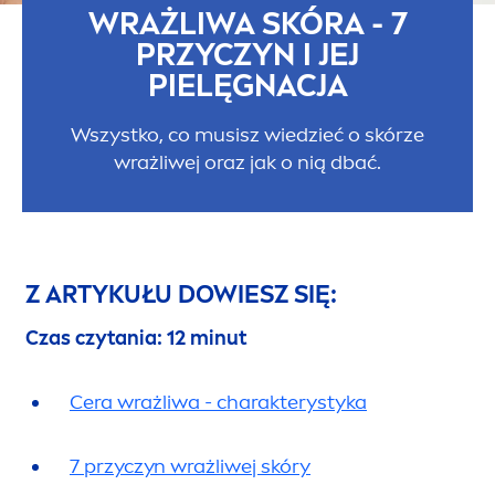
WRAŻLIWA SKÓRA - 7
PRZYCZYN I JEJ
PIELĘGNACJA
Wszystko, co musisz wiedzieć o skórze
wrażliwej oraz jak o nią dbać.
Z ARTYKUŁU DOWIESZ SIĘ:
Czas czytania: 12 minut
Cera wrażliwa - charakterystyka
7 przyczyn wrażliwej skóry