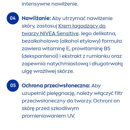
intensywne nawilżenie.
Nawilżanie:
Aby utrzymać nawilżenie
skóry, zastosuj
Krem łagodzący do
twarzy
NIVEA
Sensitive
. Jego delikatna,
bezalkoholowa (alkohol etylowy) formuła
zawiera witaminę E, prowitaminę B5
(dekspantenol) i ekstrakt z rumianku oraz
zapewnia natychmiastową i długotrwałą
ulgę wrażliwej skórze.
Ochrona przeciwsłoneczna:
Aby
uzupełnić pielęgnację, należy włączyć filtr
przeciwsłoneczny do twarzy. Ochroni on
skórę przed szkodliwym
promieniowaniem UV.