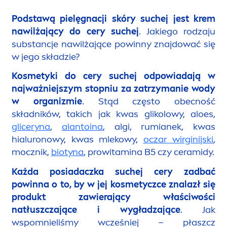
Podstawą pielęgnacji skóry suchej jest krem
nawilżający do cery suchej
. Jakiego rodzaju
substancje nawilżające powinny znajdować się
w jego składzie?
Kosmetyki do cery suchej odpowiadają w
najważniejszym stopniu za zatrzymanie wody
w organizmie
. Stąd często obecność
składników, takich jak kwas glikolowy, aloes,
gliceryna
,
alantoina
, algi, rumianek, kwas
hialuronowy, kwas mlekowy,
oczar wirginijski
,
mocznik,
biotyna
, prowitamina B5 czy ceramidy.
Każda posiadaczka suchej cery zadbać
powinna o to, by w jej kosmetyczce znalazł się
produkt zawierający
właściwości
natłuszczające i wygładzające
. Jak
wspomnieliśmy wcześniej – płaszcz