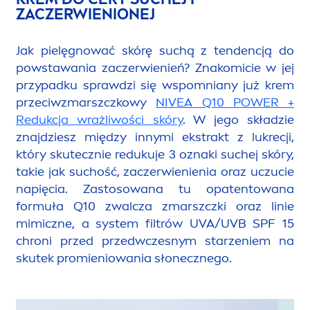
ZACZERWIENIONEJ
Jak pielęgnować skórę suchą z tendencją do
powstawania zaczerwienień? Znakomicie w jej
przypadku sprawdzi się wspomniany już krem
przeciwzmarszczkowy
NIVEA
Q10 POWER +
Redukcja wrażliwości skóry
. W jego składzie
znajdziesz między innymi ekstrakt z lukrecji,
który skutecznie redukuje 3 oznaki suchej skóry,
takie jak suchość, zaczerwienienia oraz uczucie
napięcia. Zastosowana tu opatentowana
formuła Q10 zwalcza zmarszczki oraz linie
mimiczne, a system filtrów UVA/UVB SPF 15
chroni przed przedwczesnym starzeniem na
skutek promieniowania słonecznego.