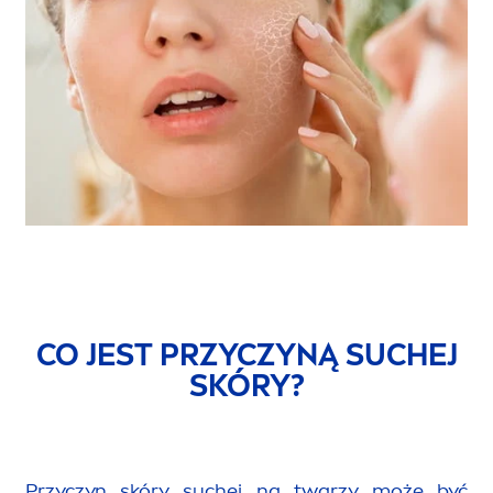
CO JEST PRZYCZYNĄ SUCHEJ
SKÓRY?
Przyczyn skóry suchej na twarzy może być