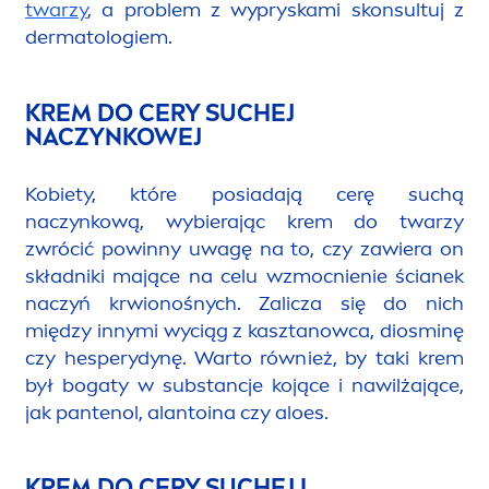
twarzy
, a problem z wypryskami skonsultuj z
dermatologiem.
KREM DO CERY SUCHEJ
NACZYNKOWEJ
Kobiety, które posiadają cerę suchą
naczynkową, wybierając krem do twarzy
zwrócić powinny uwagę na to, czy zawiera on
składniki mające na celu wzmocnienie ścianek
naczyń krwionośnych. Zalicza się do nich
między innymi wyciąg z kasztanowca, diosminę
czy hesperydynę. Warto również, by taki krem
był bogaty w substancje kojące i nawilżające,
jak pantenol, alantoina czy aloes.
KREM DO CERY SUCHEJ I