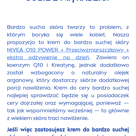
Bardzo sucha skóra twarzy to problem, z
którym boryka się wiele kobiet. Nasza
propozycja to krem do bardzo suchej skóry
NIVEA
Q10 POWER + Przeciwzmarszczkowy +
ekstra odżywienie na dzień
. Zawiera on
koenzym Q10 i Kreatynę, jednak dodatkowo
został wzbogacony o
natural
ny olejek
arganowy, który dostarczy skórze dodatkowej
porcji nawilżenia. Krem do cery bardzo suchej
najlepiej sprawdzać będzie się u posiadaczek
cery dojrzałej oraz wymagającej, ponieważ —
tak jak wspomnieliśmy wcześniej — to głównie
z wiekiem skóra traci nawilżenie.
Jeśli więc zastosujesz krem do bardzo suchej