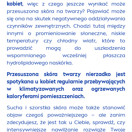
kobiet
, więc z czego jeszcze wynikać może
przesuszona skóra na twarzy? Pojawiać może
się ona na skutek negatywnego oddziaływania
czynników zewnętrznych. Chodzi tutaj między
innymi o promieniowanie słoneczne, niskie
temperatury czy chłodny wiatr, które to
prowadzić mogą do uszkodzenia
wspomnianego wcześniej płaszcza
hydro
lip
idowego naskórka.
Przesuszona skóra twarzy nierzadko jest
spotykana u kobiet regularnie przebywających
w klimatyzowanych oraz ogrzewanych
kaloryferami pomieszczeniach.
Sucha i szorstka skóra może także stanowić
objaw czegoś poważniejszego – ale zanim
zdecydujesz, że jest tak u Ciebie, sprawdź, czy
intensywniejsze nawilżanie rozwiąże Twoje