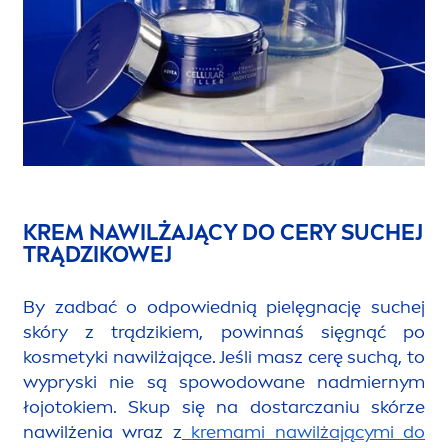
KREM NAWILŻAJĄCY DO CERY SUCHEJ
TRĄDZIKOWEJ
By zadbać o odpowiednią pielęgnację suchej
skóry z trądzikiem, powinnaś sięgnąć po
kosmetyki nawilżające. Jeśli masz cerę suchą, to
wypryski nie są spowodowane nadmiernym
łojotokiem. Skup się na dostarczaniu skórze
nawilżenia wraz z
kremami nawilżającymi do