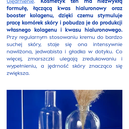
Ujędrnienie
.
Kosmetyk ten ma niezwykłą
formułę, łączącą kwas hialuronowy oraz
booster kolagenu, dzięki czemu stymuluje
pracę komórek skóry i pobudza je do produkcji
własnego kolagenu i kwasu hialuronowego.
Przy regularnym stosowaniu kremu do bardzo
suchej skóry, staje się ona intensywnie
nawilżona, jedwabista i gładka w dotyku. Co
więcej, zmarszczki ulegają zredukowaniu i
wypełnieniu, a jędrność skóry znacząco się
zwiększa.