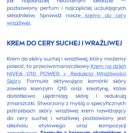
jak najbardziej neutralnym składzie —
pozbawiony perfum i najczęściej uczulających
składników. Sprawdź nasze
kremy do cery
wrażliwej
.
KREM DO CERY SUCHEJ I WRAŻLIWEJ
Krem do skóry suchej i wrażliwej, który możemy
polecić, to przeciwzmarszczkowy
Krem na dzień
NIVEA
Q10 POWER + Redukcja Wrażliwości
Skóry
. Formuła aktywująca komórki skóry
zawiera koenzym Q10 oraz kreatynę, które
dodatkowo ujędrniają skórę i redukują
zmarszczki. Stworzony z myślą o specyficznych
potrzebach skóry wrażliwej krem nawilżający
do cery suchej i wrażliwej pozbawiony jest
alkoholu etylowego oraz kompozycji