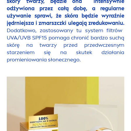
skóry twarzy, będzie ona intensywnie
odżywiona przez całą dobę, a regularne
używanie sprawi, że skóra będzie wyraźnie
jędrniejsza i zmarszczki ulegają zredukowaniu.
Dodatkowo, zastosowany tu system filtrów
UVA/UVB SPF15 pomaga chronić bardzo suchą
skórę na twarzy przed przedwczesnym
starzeniem się na skutek działania
promieniowania słonecznego.