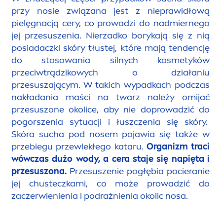
przy nosie związana jest z nieprawidłową
pielęgnacją cery, co prowadzi do nadmiernego
jej przesuszenia. Nierzadko borykają się z nią
posiadaczki skóry tłustej, które mają tendencję
do stosowania silnych kosmetyków
przeciwtrądzikowych o działaniu
przesuszającym. W takich wypadkach podczas
nakładania maści na twarz należy omijać
przesuszone okolice, aby nie doprowadzić do
pogorszenia sytuacji i łuszczenia się skóry.
Skóra sucha pod nosem pojawia się także w
przebiegu przewlekłego kataru.
Organizm traci
wówczas dużo wody, a cera staje się napięta i
przesuszona.
Przesuszenie pogłębia pocieranie
jej chusteczkami, co może prowadzić do
zaczerwienienia i podrażnienia okolic nosa.