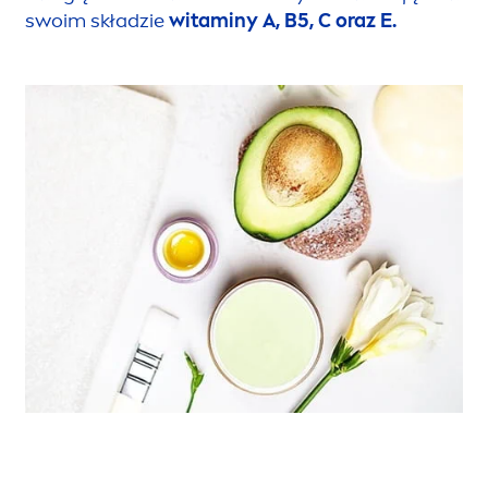
swoim składzie
witaminy A, B5, C oraz E.