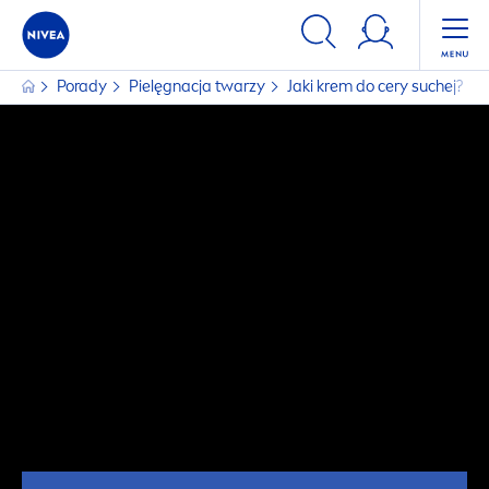
Porady
Pielęgnacja twarzy
Jaki krem do cery suchej?