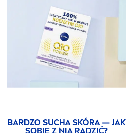
BARDZO SUCHA SKÓRA — JAK
SOBIE Z NIĄ RADZIĆ?