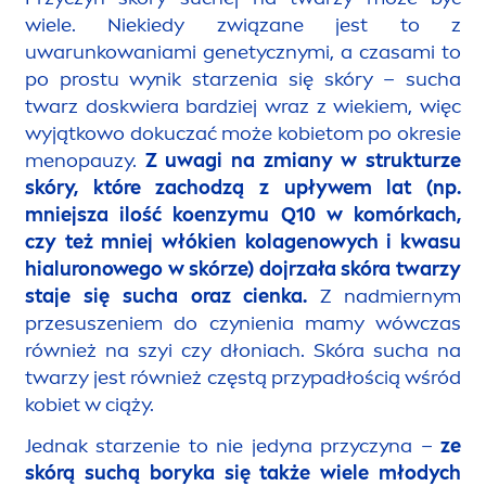
wiele. Niekiedy związane jest to z
uwarunkowaniami genetycznymi, a czasami to
po prostu wynik starzenia się skóry – sucha
twarz doskwiera bardziej wraz z wiekiem, więc
wyjątkowo dokuczać może kobietom po okresie
men
opauzy.
Z uwagi na zmiany w strukturze
skóry, które zachodzą z upływem lat (np.
mniejsza ilość koenzymu Q10 w komórkach,
czy też mniej włókien kolagenowych i kwasu
hialuronowego w skórze) dojrzała skóra twarzy
staje się sucha oraz cienka.
Z nadmiernym
przesuszeniem do czynienia mamy wówczas
również na szyi czy dłoniach. Skóra sucha na
twarzy jest również częstą przypadłością wśród
kobiet w ciąży.
Jednak starzenie to nie jedyna przyczyna –
ze
skórą suchą boryka się także wiele młodych