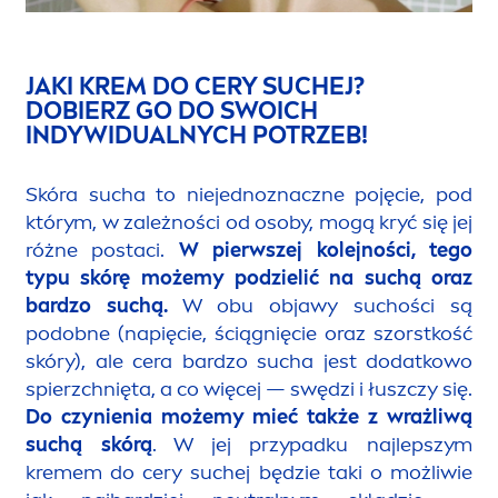
JAKI KREM DO CERY SUCHEJ?
DOBIERZ GO DO SWOICH
INDYWIDUALNYCH POTRZEB!
Skóra sucha to niejednoznaczne pojęcie, pod
którym, w zależności od osoby, mogą kryć się jej
różne postaci.
W pierwszej kolejności, tego
typu skórę możemy podzielić na suchą oraz
bardzo suchą.
W obu objawy suchości są
podobne (napięcie, ściągnięcie oraz szorstkość
skóry), ale cera bardzo sucha jest dodatkowo
spierzchnięta, a co więcej — swędzi i łuszczy się.
Do czynienia możemy mieć także z wrażliwą
suchą skórą
. W jej przypadku najlepszym
kremem do cery suchej
będzie taki o możliwie