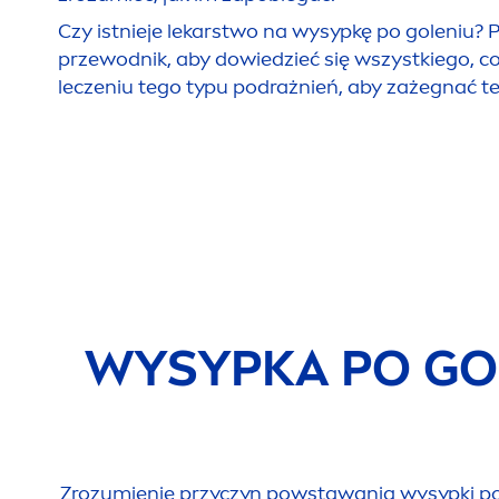
Czy istnieje lekarstwo na wysypkę po goleniu? 
przewodnik, aby dowiedzieć się wszystkiego, c
leczeniu tego typu podrażnień, aby zażegnać t
WYSYPKA PO GOL
Zrozumienie przyczyn powstawania wysypki po g