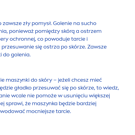
o zawsze zły pomysł. Golenie na sucho
ia, ponieważ pomiędzy skórą a ostrzem
ery ochronnej, co powoduje tarcie i
 przesuwanie się ostrza po skórze. Zawsze
i do golenia.
e maszynki do skóry – jeżeli chcesz mieć
ędzie gładko przesuwać się po skórze, to wiedz,
kanie wcale nie pomoże w u
sun
ięciu większej
zej sprawi, że maszynka będzie bardziej
owodować mocniejsze tarcie.