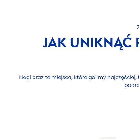
JAK UNIKNĄĆ
Nogi oraz te miejsca, które golimy najczęściej
podra