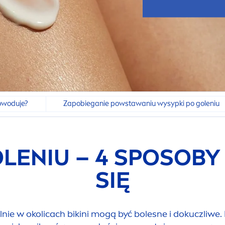
powoduje?
Zapobieganie powstawaniu wysypki po goleniu
ENIU – 4 SPOSOBY 
SIĘ
nie w okolicach bikini mogą być bolesne i dokuczliwe. 