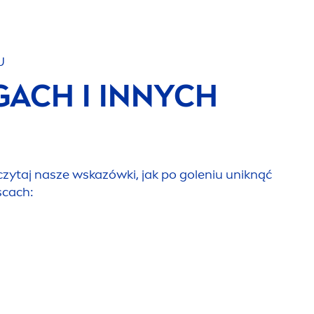
U
ACH I INNYCH
eczytaj nasze wskazówki, jak po goleniu uniknąć
scach: