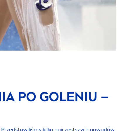
IA PO GOLENIU –
. Przedstawiliśmy kilka najczęstszych powodów,