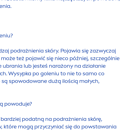
enia.
leniu?
zaj podrażnienia skóry. Pojawia się zazwyczaj
e może też pojawić się nieco później, szczególnie
 ubrania lub jesteś narażony na działanie
h. Wysypka po goleniu to nie to samo co
re są spowodowane dużą ilością małych,
 ją powoduje?
bardziej podatną na podrażnienia skórę,
ów, które mogą przyczyniać się do powstawania