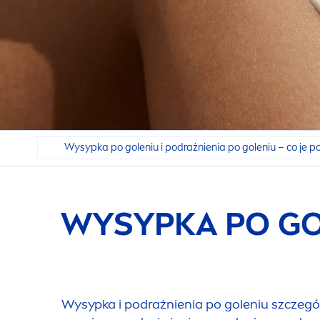
nąć
Wysypka po goleniu i podrażnienia po goleniu – co je 
WYSYPKA PO GOL
Wysypka i podrażnienia po goleniu szczegól