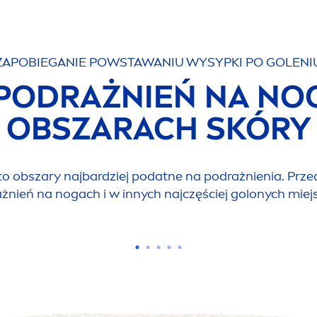
ZAPOBIEGANIE POWSTAWANIU WYSYPKI PO GOLENI
 PODRAŻNIEŃ NA NOG
OBSZARACH SKÓRY
, to obszary najbardziej podatne na podrażnienia. Prz
żnień na nogach i w innych najczęściej golonych miej