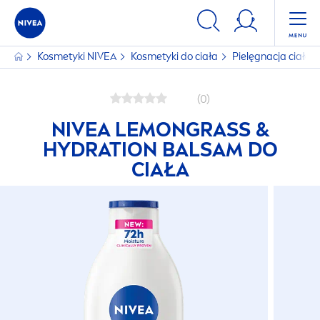
Kosmetyki
NIVEA
Kosmetyki do ciała
Pielęgnacja ciała
(0)
NIVEA
LEMONGRASS &
HYDRA
TION BALSAM DO
CIAŁA