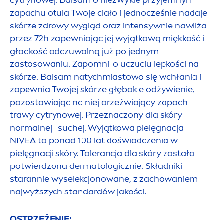
cytrynowej. Balsam o niezwykle przyjemnym
zapachu otula Twoje ciało i jednocześnie nadaje
skórze zdrowy wygląd oraz intensywnie nawilża
przez 72h zapewniając jej wyjątkową miękkość i
gładkość odczuwalną już po jednym
zastosowaniu. Zapomnij o uczuciu lepkości na
skórze. Balsam natychmiastowo się wchłania i
zapewnia Twojej skórze głębokie odżywienie,
pozostawiając na niej orzeźwiający zapach
trawy cytrynowej. Przeznaczony dla skóry
normalnej i suchej. Wyjątkowa pielęgnacja
NIVEA
to ponad 100 lat doświadczenia w
pielęgnacji skóry. Tolerancja dla skóry została
potwierdzona dermatologicznie. Składniki
starannie wyselekcjonowane, z zachowaniem
najwyższych standardów jakości.
OSTRZEŻENIE: