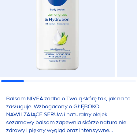
Balsam
NIVEA
zadba o Twoją skórę tak, jak na to
zasługuje. Wzbogacony o GŁĘBOKO
NAWILŻAJĄCE SERUM i
natural
ny olejek
sezamowy balsam zapewnia skórze
natural
nie
zdrowy i piękny wygląd oraz intensywne