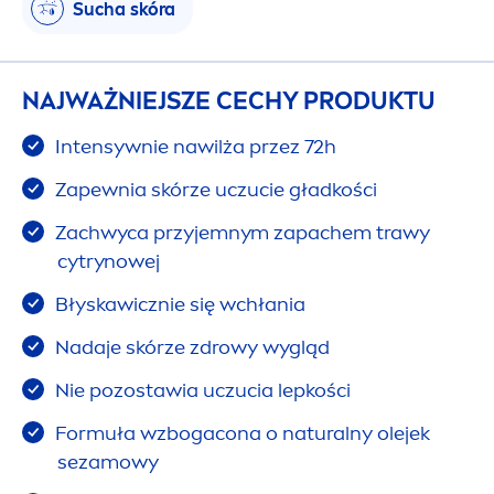
Sucha skóra
NAJWAŻNIEJSZE CECHY PRODUKTU
Intensywnie nawilża przez 72h
Zapewnia skórze uczucie gładkości
Zachwyca przyjemnym zapachem trawy
cytrynowej
Błyskawicznie się wchłania
Nadaje skórze zdrowy wygląd
Nie pozostawia uczucia lepkości
Formuła wzbogacona o
natural
ny olejek
sezamowy