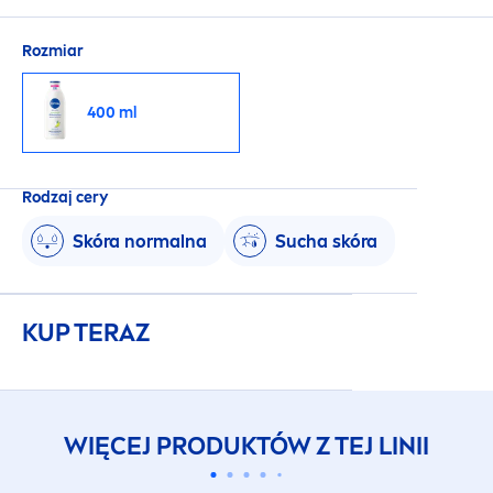
nawilżenie przez 72h.
Rozmiar
400 ml
Rodzaj cery
Skóra normalna
Sucha skóra
KUP TERAZ
WIĘCEJ PRODUKTÓW Z TEJ LINII