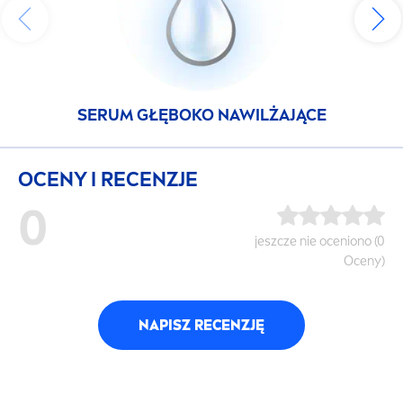
SERUM GŁĘBOKO NAWILŻAJĄCE
OCENY I RECENZJE
0
jeszcze nie oceniono (0
Oceny)
NAPISZ RECENZJĘ