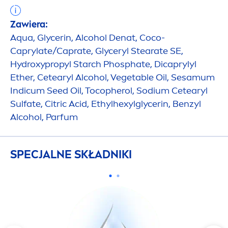
Zawiera:
Aqua
, Glycerin, Alcohol Denat, Coco-
Caprylate/Caprate, Glyceryl Stearate SE,
Hydro
xypropyl Starch Phosphate, Dicaprylyl
Ether, Cetearyl Alcohol, Vegetable Oil, Sesamum
Indicum Seed Oil, Tocopherol, Sodium Cetearyl
Sulfate, Citric Acid, Ethylhexylglycerin, Benzyl
Alcohol, Parfum
SPECJALNE SKŁADNIKI