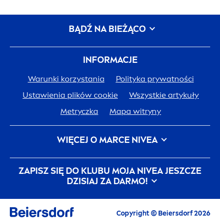
BĄDŹ NA BIEŻĄCO
INFORMACJE
Warunki korzystania
Polityka prywatności
Ustawienia plików cookie
Wszystkie artykuły
Metryczka
Mapa witryny
WIĘCEJ O MARCE
NIVEA
Historia
NIVEA
Kariera w Beiersdorf
ZAPISZ SIĘ DO KLUBU MOJA
NIVEA
JESZCZE
JEDNA SKÓRA. JEDNA PLANETA. JEDNA TROSKA.
DZISIAJ ZA DARMO!
Kontakt
Copyright © Beiersdorf 2026