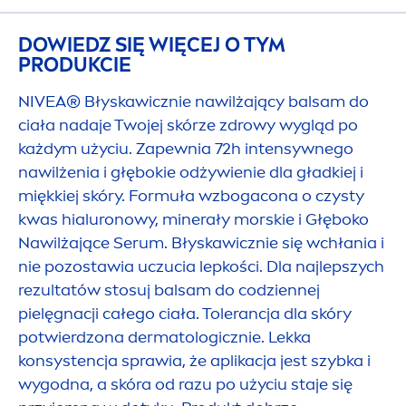
DOWIEDZ SIĘ WIĘCEJ O TYM
PRODUKCIE
NIVEA
® Błyskawicznie nawilżający balsam do
ciała nadaje Twojej skórze zdrowy wygląd po
każdym użyciu. Zapewnia 72h intensywnego
nawilżenia i głębokie odżywienie dla gładkiej i
miękkiej skóry. Formuła wzbogacona o czysty
kwas hialuronowy, minerały morskie i Głęboko
Nawilżające Serum. Błyskawicznie się wchłania i
nie pozostawia uczucia lepkości. Dla najlepszych
rezultatów stosuj balsam do codziennej
pielęgnacji całego ciała. Tolerancja dla skóry
potwierdzona dermatologicznie. Lekka
konsystencja sprawia, że aplikacja jest szybka i
wygodna, a skóra od razu po użyciu staje się