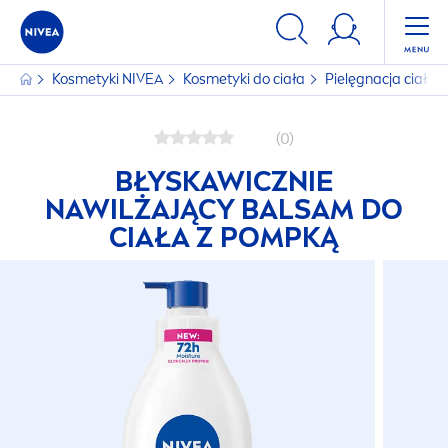
Kosmetyki
NIVEA
Kosmetyki do ciała
Pielęgnacja ciała
(0)
BŁYSKAWICZNIE
NAWILŻAJĄCY BALSAM DO
CIAŁA Z POMPKĄ