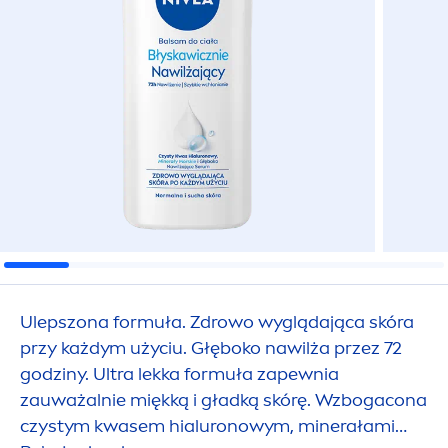
Ulepszona formuła. Zdrowo wyglądająca skóra
przy każdym użyciu. Głęboko nawilża przez 72
godziny. Ultra lekka formuła zapewnia
zauważalnie miękką i gładką skórę. Wzbogacona
czystym kwasem hialuronowym, minerałami