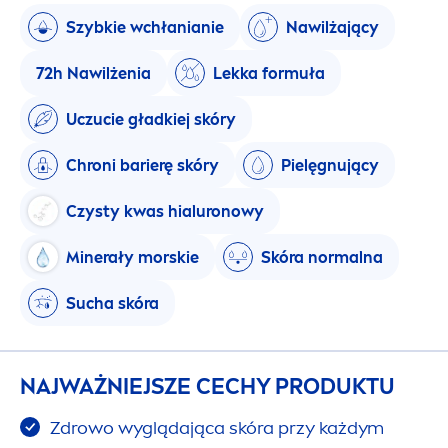
Szybkie wchłanianie
Nawilżający
72h Nawilżenia
Lekka formuła
Uczucie gładkiej skóry
Chroni barierę skóry
Pielęgnujący
Czysty kwas hialuronowy
Minerały morskie
Skóra normalna
Sucha skóra
NAJWAŻNIEJSZE CECHY PRODUKTU
Zdrowo wyglądająca skóra przy każdym