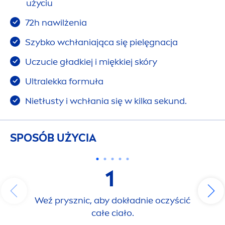
użyciu
72h nawilżenia
Szybko wchłaniająca się pielęgnacja
Uczucie gładkiej i miękkiej skóry
Ultralekka formuła
Nietłusty i wchłania się w kilka sekund.
SPOSÓB UŻYCIA
1
Weź prysznic, aby dokładnie oczyścić
całe ciało.