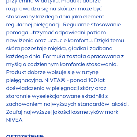
przyjemna w dotyku. Produkt dobrze
rozprowadza się na skórze i może być
stosowany każdego dnia jako ele
men
t
regularnej pielęgnacji. Regularne stosowanie
pomaga utrzymać odpowiedni poziom
nawilżenia oraz uczucie komfortu. Dzięki temu
skóra pozostaje miękka, gładka i zadbana
każdego dnia. Formuła została opracowana z
myślą o codziennym komforcie stosowania.
Produkt dobrze wpisuje się w rutynę
pielęgnacyjną.
NIVEA
® - ponad 100 lat
doświadczenia w pielęgnacji skóry oraz
starannie wyselekcjonowane składniki z
zachowaniem najwyższych standardów jakości.
Zaufaj najwyższej jakości kosmetyków marki
NIVEA
.