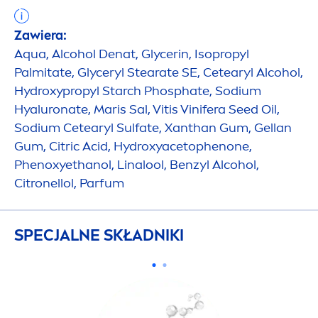
Zawiera:
Aqua
, Alcohol Denat, Glycerin, Isopropyl
Palmitate, Glyceryl Stearate SE, Cetearyl Alcohol,
Hydro
xypropyl Starch Phosphate, Sodium
Hyaluron
ate, Maris Sal, Vitis Vinifera Seed Oil,
Sodium Cetearyl Sulfate, Xanthan Gum, Gellan
Gum, Citric Acid,
Hydro
xyacetophenone,
Phenoxyethanol, Linalool, Benzyl Alcohol,
Citronellol, Parfum
SPECJALNE SKŁADNIKI