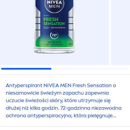
Antyperspirant
NIVEA
MEN
Fresh
Sensation
o
niesamowicie świeżym zapachu zapewnia
uczucie świeżości skóry, które utrzymuje się
dłużej niż kilka godzin. 72-godzinna niezawodna
ochrona antyperspiracyjna, która pielęgnuje
Twoją skórę.