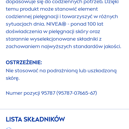
dopasowuje się do codziennych potrzeb. Dzięki
temu produkt może stanowić ele
men
t
codziennej pielęgnacji i towarzyszyć w różnych
sytuacjach dnia.
NIVEA
® - ponad 100 lat
doświadczenia w pielęgnacji skóry oraz
starannie wyselekcjonowane składniki z
zachowaniem najwyższych standardów jakości.
OSTRZEŻENIE:
Nie stosować na podrażnioną lub uszkodzoną
skórę.
Numer pozycji 95787 (95787-07665-67)
LISTA SKŁADNIKÓW