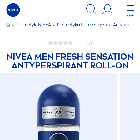
Kosmetyki
NIVEA
Kosmetyki dla mężczyzn
Antyperspira
(0)
NIVEA
MEN
FRESH
SENSATION
ANTYPERSPIRANT ROLL-ON