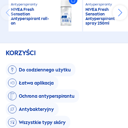
Antyperspiranty
Antyperspiranty
NIVEA
Fresh
NIVEA
Fresh
Sensation
Sensation
Antyperspirant roll-
Antyperspirant
on
spray 250ml
KORZYŚCI
Do codziennego użytku
Łatwa aplikacja
Ochrona antyperspirantu
Antybakteryjny
Wszystkie typy skóry